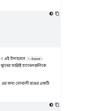
রঙ ( এই উদাহরণে
--base-
ানের সংশ্লিষ্ট চ্যানেলগুলিকে
এর জন্য সোনালী রঙের একটি