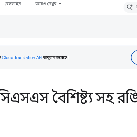
বেসলাইন
আরও দেখুন
টি
Cloud Translation API
অনুবাদ করেছে।
িএসএস বৈশিষ্ট্য সহ রঙ