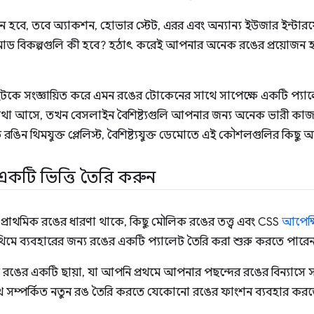
 হবে, তবে অ্যাকশন, হোভার স্টেট, এরর এবং অন্যান্য ইউজার ইন্টা
মোড বিকল্পগুলি কী হবে? হঠাৎ করেই আপনার অনেক রঙের প্রয়োজন হবে
ে সংজ্ঞায়িত করে এমন রঙের টোকেনের সাথে সাপেক্ষে একটি প্যা
 কথা আসে, তখন বেসলাইন বৈশিষ্ট্যগুলি আপনার জন্য অনেক ভারী কা
িন থিমযুক্ত প্লেলিস্ট, বৈশিষ্ট্যযুক্ত ডেমোতে এই কৌশলগুলির কিছু 
একটি ভিত্তি তৈরি করুন
্রাথমিক রঙের ধারণা থাকে, কিছু মৌলিক রঙের তত্ত্ব এবং CSS
আপেক্
থিমে ব্যবহারের জন্য রঙের একটি প্যালেট তৈরি করা শুরু করতে পারে
ঙের একটি ছায়া, যা আপনি প্রথমে আপনার পছন্দের রঙের বিন্যাসে স
সম্পর্কিত নতুন রঙ তৈরি করতে যেকোনো রঙের ফাংশন ব্যবহার করত