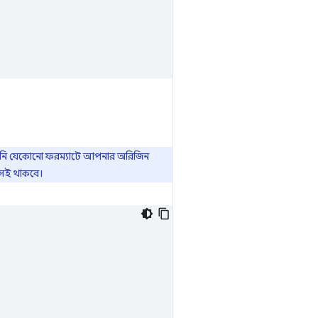
পনি যেকোনো ফরম্যাটে আপনার অরিজিন
সেই থাকবে।