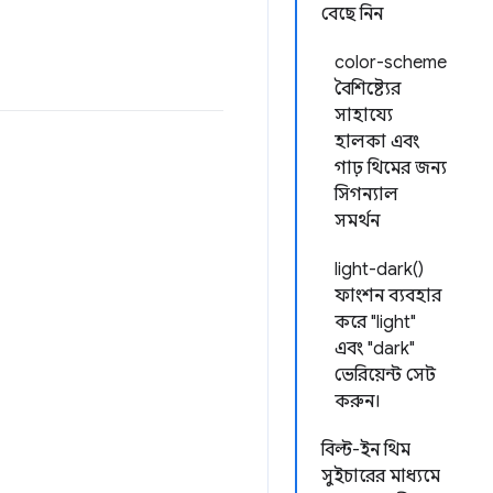
বেছে নিন
color-scheme
বৈশিষ্ট্যের
সাহায্যে
হালকা এবং
গাঢ় থিমের জন্য
সিগন্যাল
সমর্থন
light-dark()
ফাংশন ব্যবহার
করে "light"
এবং "dark"
ভেরিয়েন্ট সেট
করুন।
বিল্ট-ইন থিম
সুইচারের মাধ্যমে