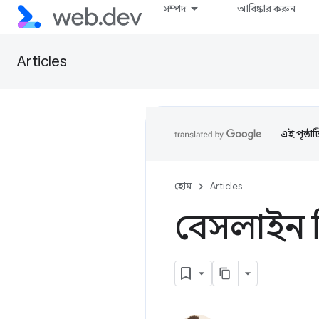
সম্পদ
আবিষ্কার করুন
Articles
এই পৃষ্ঠা
হোম
Articles
বেসলাইন স