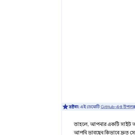
দ্রষ্টব্য:
এই ডেমোটি
GitHub-এও উপলব্
তাহলে, আপনার একটি সাইট আছ
আপনি ভাবছেন কিভাবে দ্রুত সেই 