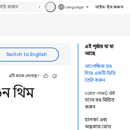
/
সাইন-ইন করুন
এই পৃষ্ঠায় যা যা
আছে
আপেক্ষিক রঙ
দিয়ে একটি ভিত্তি
এটি কাজে লেগেছে?
তৈরি করুন
িন থিম
color-mix() এর
সাথে রঙ মিশ্রিত
করুন
হালকা এবং
অন্ধকার মোড