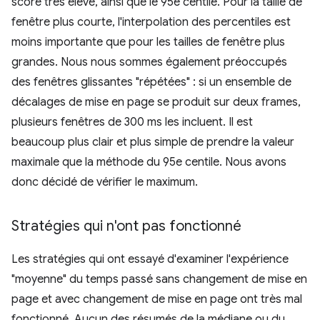
score très élevé, ainsi que le 95e centile. Pour la taille de
fenêtre plus courte, l'interpolation des percentiles est
moins importante que pour les tailles de fenêtre plus
grandes. Nous nous sommes également préoccupés
des fenêtres glissantes "répétées" : si un ensemble de
décalages de mise en page se produit sur deux frames,
plusieurs fenêtres de 300 ms les incluent. Il est
beaucoup plus clair et plus simple de prendre la valeur
maximale que la méthode du 95e centile. Nous avons
donc décidé de vérifier le maximum.
Stratégies qui n'ont pas fonctionné
Les stratégies qui ont essayé d'examiner l'expérience
"moyenne" du temps passé sans changement de mise en
page et avec changement de mise en page ont très mal
fonctionné. Aucun des résumés de la médiane ou du