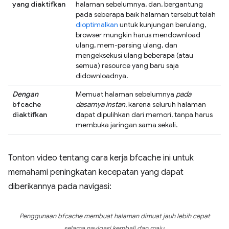
yang diaktifkan
halaman sebelumnya, dan, bergantung
pada seberapa baik halaman tersebut telah
dioptimalkan
untuk kunjungan berulang,
browser mungkin harus mendownload
ulang, mem-parsing ulang, dan
mengeksekusi ulang beberapa (atau
semua) resource yang baru saja
didownloadnya.
Dengan
Memuat halaman sebelumnya
pada
bfcache
dasarnya instan
, karena seluruh halaman
diaktifkan
dapat dipulihkan dari memori, tanpa harus
membuka jaringan sama sekali.
Tonton video tentang cara kerja bfcache ini untuk
memahami peningkatan kecepatan yang dapat
diberikannya pada navigasi:
Penggunaan bfcache membuat halaman dimuat jauh lebih cepat
selama navigasi kembali dan maju.