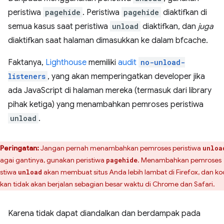
peristiwa
pagehide
. Peristiwa
pagehide
diaktifkan di
semua kasus saat peristiwa
unload
diaktifkan, dan
juga
diaktifkan saat halaman dimasukkan ke dalam bfcache.
Faktanya,
Lighthouse
memiliki
audit
no-unload-
listeners
, yang akan memperingatkan developer jika
ada JavaScript di halaman mereka (termasuk dari library
pihak ketiga) yang menambahkan pemroses peristiwa
unload
.
Peringatan:
Jangan pernah menambahkan pemroses peristiwa
unloa
agai gantinya, gunakan peristiwa
. Menambahkan pemroses
pagehide
istiwa
akan membuat situs Anda lebih lambat di Firefox, dan k
unload
kan tidak akan berjalan sebagian besar waktu di Chrome dan Safari.
Karena tidak dapat diandalkan dan berdampak pada