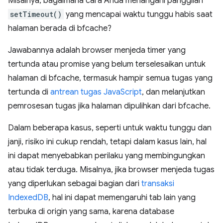
Misalnya, bagaimana cara Anda menangani panggilan
setTimeout()
yang mencapai waktu tunggu habis saat
halaman berada di bfcache?
Jawabannya adalah browser menjeda timer yang
tertunda atau promise yang belum terselesaikan untuk
halaman di bfcache, termasuk hampir semua tugas yang
tertunda di
antrean tugas JavaScript
, dan melanjutkan
pemrosesan tugas jika halaman dipulihkan dari bfcache.
Dalam beberapa kasus, seperti untuk waktu tunggu dan
janji, risiko ini cukup rendah, tetapi dalam kasus lain, hal
ini dapat menyebabkan perilaku yang membingungkan
atau tidak terduga. Misalnya, jika browser menjeda tugas
yang diperlukan sebagai bagian dari
transaksi
IndexedDB
, hal ini dapat memengaruhi tab lain yang
terbuka di origin yang sama, karena database