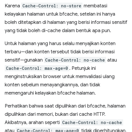
Karena
Cache-Control: no-store
membatasi
kelayakan halaman untuk bfcache, setelan ini hanya
boleh ditetapkan di halaman yang berisi informasi sensitif
yang tidak boleh di-cache dalam bentuk apa pun.
Untuk halaman yang harus selalu menyajikan konten
terbaru—dan konten tersebut tidak berisi informasi
sensitif—gunakan
Cache-Control: no-cache
atau
Cache-Control: max-age=0
. Petunjuk ini
menginstruksikan browser untuk memvalidasi ulang
konten sebelum menayangkannya, dan tidak
memengaruhi kelayakan bfcache halaman.
Perhatikan bahwa saat dipulihkan dari bfcache, halaman
dipulihkan dari memori, bukan dari cache HTTP.
Akibatnya, arahan seperti
Cache-Control: no-cache
atau
Cache-Control: max-age=0
tidak diperhitungkan,