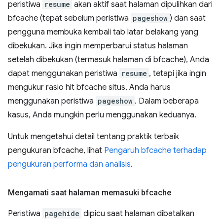
peristiwa
resume
akan aktif saat halaman dipulihkan dari
bfcache (tepat sebelum peristiwa
pageshow
) dan saat
pengguna membuka kembali tab latar belakang yang
dibekukan. Jika ingin memperbarui status halaman
setelah dibekukan (termasuk halaman di bfcache), Anda
dapat menggunakan peristiwa
resume
, tetapi jika ingin
mengukur rasio hit bfcache situs, Anda harus
menggunakan peristiwa
pageshow
. Dalam beberapa
kasus, Anda mungkin perlu menggunakan keduanya.
Untuk mengetahui detail tentang praktik terbaik
pengukuran bfcache, lihat
Pengaruh bfcache terhadap
pengukuran performa dan analisis
.
Mengamati saat halaman memasuki bfcache
Peristiwa
pagehide
dipicu saat halaman dibatalkan