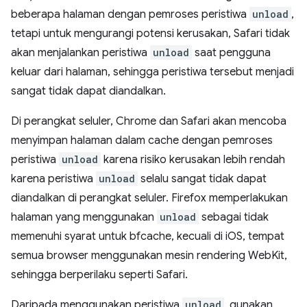
beberapa halaman dengan pemroses peristiwa
unload
,
tetapi untuk mengurangi potensi kerusakan, Safari tidak
akan menjalankan peristiwa
unload
saat pengguna
keluar dari halaman, sehingga peristiwa tersebut menjadi
sangat tidak dapat diandalkan.
Di perangkat seluler, Chrome dan Safari akan mencoba
menyimpan halaman dalam cache dengan pemroses
peristiwa
unload
karena risiko kerusakan lebih rendah
karena peristiwa
unload
selalu sangat tidak dapat
diandalkan di perangkat seluler. Firefox memperlakukan
halaman yang menggunakan
unload
sebagai tidak
memenuhi syarat untuk bfcache, kecuali di iOS, tempat
semua browser menggunakan mesin rendering WebKit,
sehingga berperilaku seperti Safari.
Daripada menggunakan peristiwa
unload
, gunakan