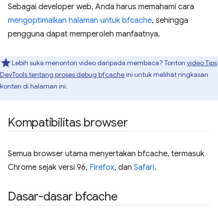
Sebagai developer web, Anda harus memahami cara
mengoptimalkan halaman untuk bfcache
, sehingga
pengguna dapat memperoleh manfaatnya.
Lebih suka menonton video daripada membaca? Tonton
video Tips
DevTools tentang proses debug bfcache
ini untuk melihat ringkasan
konten di halaman ini.
Kompatibilitas browser
Semua browser utama menyertakan bfcache, termasuk
Chrome sejak versi 96,
Firefox
, dan
Safari
.
Dasar-dasar bfcache