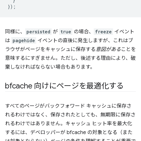
}
});
同様に、
persisted
が
true
の場合、
freeze
イベント
は
pagehide
イベントの直後に発生しますが、これはブ
ラウザがページをキャッシュに保存する
意図がある
ことを
意味するにすぎません。ただし、後述する理由により、破
棄しなければならない場合もあります。
bfcache 向けにページを最適化する
すべてのページがバックフォワード キャッシュに保存さ
れるわけではなく、保存されたとしても、無期限に保存さ
れるわけではありません。キャッシュ ヒット率を最大化
するには、デベロッパーが bfcache の対象となる（また