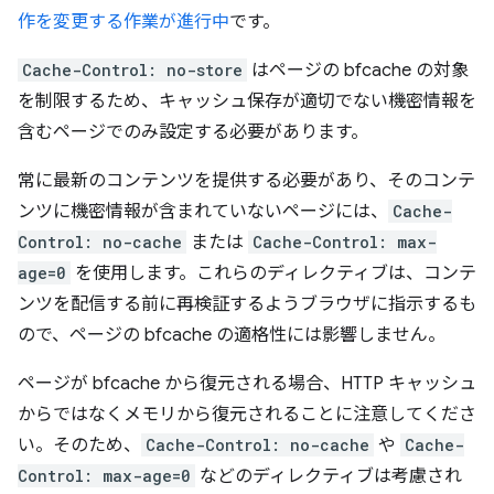
作を変更する作業が進行中
です。
Cache-Control: no-store
はページの bfcache の対象
を制限するため、キャッシュ保存が適切でない機密情報を
含むページでのみ設定する必要があります。
常に最新のコンテンツを提供する必要があり、そのコンテ
ンツに機密情報が含まれていないページには、
Cache-
Control: no-cache
または
Cache-Control: max-
age=0
を使用します。これらのディレクティブは、コンテ
ンツを配信する前に再検証するようブラウザに指示するも
ので、ページの bfcache の適格性には影響しません。
ページが bfcache から復元される場合、HTTP キャッシュ
からではなくメモリから復元されることに注意してくださ
い。そのため、
Cache-Control: no-cache
や
Cache-
Control: max-age=0
などのディレクティブは考慮され