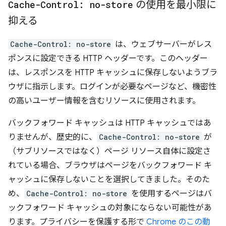
Cache-Control: no-store
の使用を最小限に
抑える
Cache-Control: no-store
は、ウェブサーバーがレス
ポンスに設定できる HTTP ヘッダーです。このヘッダー
は、レスポンスを HTTP キャッシュに保存しないようブラ
ウザに指示します。ログインが必要なページなど、機密性
の高いユーザー情報を含むリソースに使用されます。
バックフォワード キャッシュは HTTP キャッシュではあ
りませんが、歴史的に、
Cache-Control: no-store
が
（サブリソースではなく）ページ リソース自体に設定さ
れている場合、ブラウザはページをバックフォワード キ
ャッシュに保存しないことを選択してきました。そのた
め、
Cache-Control: no-store
を使用するページはバ
ックフォワード キャッシュの対象にならない可能性があ
ります。プライバシーを保護する形で
Chrome のこの動