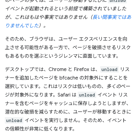
のページの多くは、ユーザーが移動するたびに
unload
イベントが起動されるという前提で構築されていました
が、これはもはや事実ではありません（
長い間事実ではあ
りませんでした
）。
そのため、ブラウザは、ユーザー エクスペリエンスを向
上させる可能性がある一方で、ページを破損させるリスク
もあるものを選ぶというジレンマに直面しています。
デスクトップでは、Chrome と Firefox は、
unload
リス
ナーを追加したページを bfcache の対象外にすることを
選択しています。これはリスクは低いものの、
多くの
ペー
ジが対象外になります。Safari は
unload
イベント リス
ナーを含むページをキャッシュに保存しようとしますが、
潜在的な破損を減らすために、ユーザーが移動するときに
unload
イベントを実行しません。そのため、イベント
の信頼性が非常に低くなります。