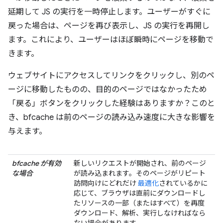
延期して JS の実行を一時停止します。ユーザーがすぐに
戻った場合は、ページを再び表示し、JS の実行を再開し
ます。これにより、ユーザーはほぼ瞬時にページを移動で
きます。
ウェブサイトにアクセスしてリンクをクリックし、別のペ
ージに移動したものの、目的のページではなかったため
「戻る」ボタンをクリックした経験はありますか？このと
き、bfcache は前のページの読み込み速度に大きな影響を
与えます。
bfcache が有効
新しいリクエストが開始され、前のページ
な場合
が読み込まれます。そのページがリピート
訪問向けにどれだけ
最適化
されているかに
応じて、ブラウザは直前にダウンロードし
たリソースの一部（またはすべて）を再度
ダウンロード、解析、実行しなければなら