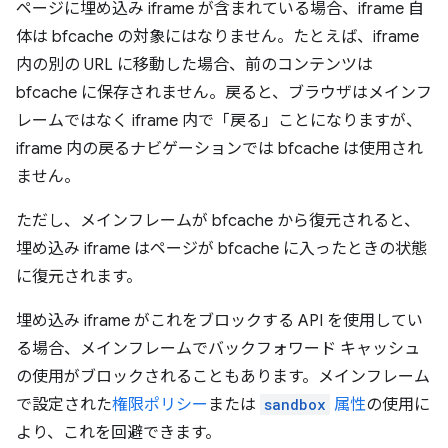
ページに埋め込み iframe が含まれている場合、iframe 自
体は bfcache の対象にはなりません。たとえば、iframe
内の別の URL に移動した場合、前のコンテンツは
bfcache に保存されません。戻ると、ブラウザはメインフ
レームではなく iframe 内で「戻る」ことになりますが、
iframe 内の戻るナビゲーションでは bfcache は使用され
ません。
ただし、メインフレームが bfcache から復元されると、
埋め込み iframe はページが bfcache に入ったときの状態
に復元されます。
埋め込み iframe がこれをブロックする API を使用してい
る場合、メインフレームでバックフォワード キャッシュ
の使用がブロックされることもあります。メインフレーム
で設定された
権限ポリシー
または
sandbox
属性
の使用に
より、これを回避できます。