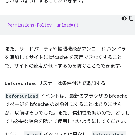
されないようにすることができます。
Permissions-Policy: unload=()
また、サードパーティや拡張機能がアンロード ハンドラ
を追加してサイトに bfcache を適用できなくすること
で、サイトの速度が低下するのを防ぐこともできます。
beforeunload
リスナーは条件付きで追加する
beforeunload
イベントは、最新のブラウザの bfcache
でページを bfcache の対象外にすることはありません
が、以前はそうでした。また、信頼性も低いので、どうし
ても必要な場合を除いて使用しないようにしてください。
ただし、
unload
イベントとは異なり、
beforeunload