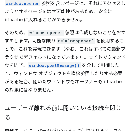
window.opener
参照を含むページは、それにアクセスし
ようとするページを壊す可能性があるため、安全に
bfcache に入れることができません。
そのため、
window.opener
参照は作成しないことをおす
すめします。可能な限り
rel="noopener"
を使用するこ
とで、これを実現できます（なお、これはすべての最新ブ
ラウザでデフォルトになっています）。サイトでウィンド
ウを開き、
window.postMessage()
を介して制御した
り、ウィンドウ オブジェクトを直接参照したりする必要
がある場合、開いたウィンドウもオープナーも bfcache
の対象にはなりません。
ユーザーが離れる前に開いている接続を閉じ
る
前述のように、ページが bfcache に保持されると、スケ