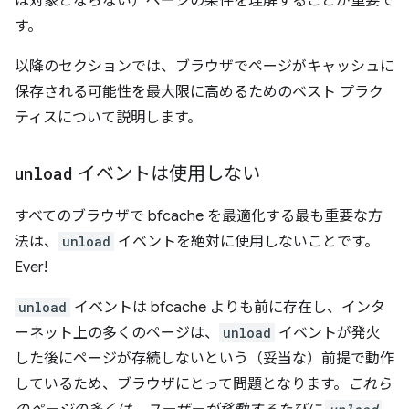
は対象とならない）ページの条件を理解することが重要で
す。
以降のセクションでは、ブラウザでページがキャッシュに
保存される可能性を最大限に高めるためのベスト プラク
ティスについて説明します。
unload
イベントは使用しない
すべてのブラウザで bfcache を最適化する最も重要な方
法は、
unload
イベントを絶対に使用しないことです。
Ever!
unload
イベントは bfcache よりも前に存在し、インタ
ーネット上の多くのページは、
unload
イベントが発火
した後にページが存続しないという（妥当な）前提で動作
しているため、ブラウザにとって問題となります。
これら