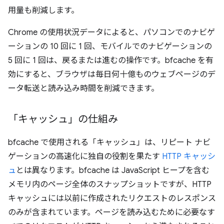
用量も削減します。
Chrome の使用状況データによると、パソコンでのナビゲ
ーションの 10 回に 1 回、モバイルでのナビゲーションの
5 回に 1 回は、戻るまたは進むの操作です。bfcache を有
効にすると、ブラウザは毎日何十億ものウェブページのデ
ータ転送と読み込み時間を削減できます。
「キャッシュ」の仕組み
bfcache で使用される「キャッシュ」は、リピート ナビ
ゲーションの高速化に独自の役割を果たす
HTTP キャッシ
ュ
とは異なります。bfcache は JavaScript ヒープを含む
メモリ内のページ全体のスナップショットですが、HTTP
キャッシュには以前に作成されたリクエストのレスポンス
のみが含まれています。ページを読み込むために必要なす