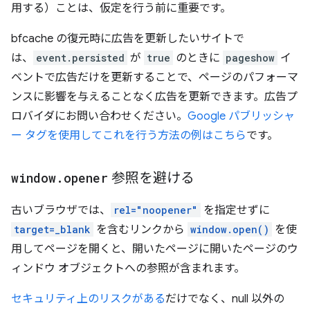
用する）ことは、仮定を行う前に重要です。
bfcache の復元時に広告を更新したいサイトで
は、
event.persisted
が
true
のときに
pageshow
イ
ベントで広告だけを更新することで、ページのパフォーマ
ンスに影響を与えることなく広告を更新できます。広告プ
ロバイダにお問い合わせください。
Google パブリッシャ
ー タグを使用してこれを行う方法の例はこちら
です。
window
.
opener
参照を避ける
古いブラウザでは、
rel="noopener"
を指定せずに
target=_blank
を含むリンクから
window.open()
を使
用してページを開くと、開いたページに開いたページのウ
ィンドウ オブジェクトへの参照が含まれます。
セキュリティ上のリスクがある
だけでなく、null 以外の