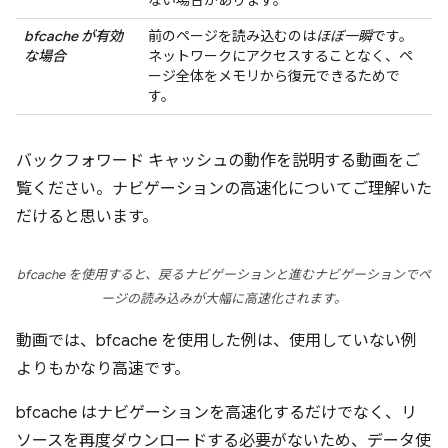
ない場合があります。
bfcache が有効
前のページを読み込むのは
ほぼ一瞬
です。
な場合
ネットワークにアクセスすることなく、ペ
ージ全体をメモリから復元できるためで
す。
バックフォワード キャッシュの動作を説明する動画をご
覧ください。ナビゲーションの高速化についてご理解いた
だけると思います。
bfcache を使用すると、戻るナビゲーションと進むナビゲーションでペ
ージの読み込みが大幅に高速化されます。
動画では、bfcache を使用した例は、使用していない例
よりもかなり高速です。
bfcache はナビゲーションを高速化するだけでなく、リ
ソースを再度ダウンロードする必要がないため、データ使