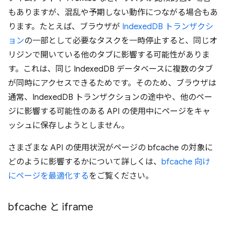
もありますが、混乱や予期しない動作につながる場合もあ
ります。たとえば、ブラウザが
IndexedDB トランザクシ
ョン
の一部として必要なタスクを一時停止すると、同じオ
リジンで開いている他のタブに影響する可能性がありま
す。これは、同じ IndexedDB データベースに複数のタブ
が同時にアクセスできるためです。そのため、ブラウザは
通常、IndexedDB トランザクションの途中や、他のペー
ジに影響する可能性のある API の使用中にページをキャ
ッシュに保存しようとしません。
さまざまな API の使用状況がページの bfcache の対象に
どのように影響するかについて詳しくは、
bfcache 向け
にページを最適化する
をご覧ください。
bfcache と iframe