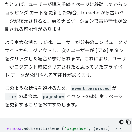
たとえば、ユーザーが購入手続きページに移動してからシ
ョッピング カートを更新した場合、bfcache から古いペ
ージが復元されると、戻るナビゲーションで古い情報が公
開される可能性があります。
より重大な例としては、ユーザーが公共のコンピュータで
サイトからログアウトし、次のユーザーが [戻る] ボタン
をクリックした場合が挙げられます。これにより、ユーザ
ーがログアウト時にクリアされたと思っていたプライベー
ト データが公開される可能性があります。
このような状況を避けるため、
event.persisted
が
true
の場合は、
pageshow
イベントの後に常にページ
を更新することをおすすめします。
window
.
addEventListener
(
'pageshow'
,
(
event
)
=
>
{