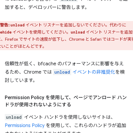
加すると、デベロッパーに警告します。
警告:
イベント リスナーを追加しないでください。代わりに
unload
イベントを使用してください。
イベント リスナーを追加
ehide
unload
、Firefox でサイトの速度が低下し、Chrome と Safari ではコードが
ないことがほとんどです。
信頼性が低く、bfcache のパフォーマンスに影響を与え
るため、Chrome では
unload
イベントの非推奨化
を検
討しています。
Permission Policy を使用して、ページでアンロード ハン
ドラが使用されないようにする
unload
イベント ハンドラを使用しないサイトは、
Permissions Policy
を使用して、これらのハンドラが追加