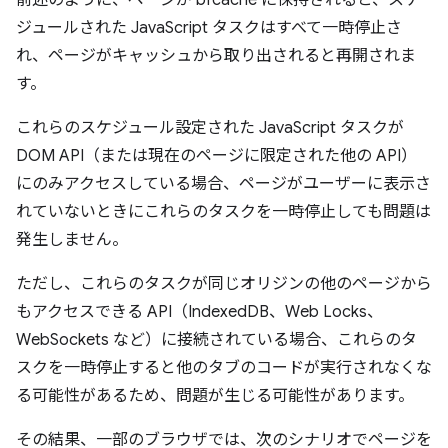
ジュールされた JavaScript タスクはすべて一時停止さ
れ、ページがキャッシュから取り出されると再開されま
す。
これらのスケジュール設定された JavaScript タスクが
DOM API（または現在のページに限定された他の API）
にのみアクセスしている場合、ページがユーザーに表示さ
れていないときにこれらのタスクを一時停止しても問題は
発生しません。
ただし、これらのタスクが同じオリジンの他のページから
もアクセスできる API（IndexedDB、Web Locks、
WebSockets など）に接続されている場合、これらのタ
スクを一時停止すると他のタブのコードが実行されなくな
る可能性があるため、問題が生じる可能性があります。
その結果、一部のブラウザでは、次のシナリオでページを