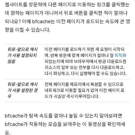
웹사이트를 방문하여 다른 페이지로 이동하는 링크를 클릭했는
데 원하는 페이지가 아니어서 뒤로 버튼을 클릭한 적이 얼마나
되나요? 이때 bfcache는 이전 페이지가 로드되는 속도에 큰 영
향을 미칠 수 있습니다.
뒤로-앞으로 캐시
이전 페이지를 로드하기 위한 새 요청이 시작되
가 사용 설정되지
며, 반복 방문에 맞게 페이지가 얼마나 잘
최적화
않음
되었는지에 따라 브라우저에서 방금 다운로드한
리소스의 일부 또는 전부를 다시 다운로드하고,
다시 파싱하고, 다시 실행해야 할 수도 있습니다.
뒤로-앞으로 캐시
전체 페이지를 메모리에서 복원할 수 있으므로
가 사용 설정된 경
네트워크로 이동할 필요가 없어 이전 페이지 로
우
드가
사실상 즉시
이루어집니다.
bfcache가 탐색 속도를 얼마나 높일 수 있는지 알아보려면
bfcache가 작동하는 모습을 보여주는 이 동영상을 확인하세
요.