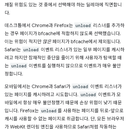
깨질 위험도 있는 것 중에서 선택해야 하는 딜레마에 직면합니
다.
데스크톱에서 Chrome과 Firefox는
unload
리스너를 추가하
는 경우 페이지가 bfcache에 적합하지 않도록 선택했습니다.
이는 위험이 적지만
많은
페이지가 bfcache에서 제외됩니다.
Safari는
unload
이벤트 리스너가 있는 일부 페이지를 캐시하
려고 하지만 잠재적인 중단을 줄이기 위해 사용자가 탐색할 때
는
unload
이벤트를 실행하지 않으므로 이벤트가 매우 불안
정합니다.
모바일에서는 Chrome과 Safari가
unload
이벤트 리스너가
있는 페이지를 캐시하려고 시도합니다.
unload
이벤트가 모
바일에서 항상 매우 불안정했기 때문에 손상 위험이 낮기 때문
입니다. Firefox는
unload
를 사용하는 페이지를 뒤로-앞으로
캐시를 사용할 수 없는 페이지로 취급합니다. 단, 모든 브라우저
가 WebKit 렌더링 엔진을 사용하므로 Safari처럼 작동하는