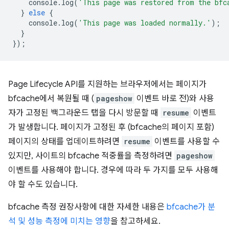
console
.
log
(
'This page was restored from the bfc
}
else
{
console
.
log
(
'This page was loaded normally.'
);
}
});
Page Lifecycle API를 지원하는 브라우저에서는 페이지가
bfcache에서 복원될 때 (
pageshow
이벤트 바로 전)와 사용
자가 고정된 백그라운드 탭을 다시 방문할 때
resume
이벤트
가 발생합니다. 페이지가 고정된 후 (bfcache의 페이지 포함)
페이지의 상태를 업데이트하려면
resume
이벤트를 사용할 수
있지만, 사이트의 bfcache 적중률을 측정하려면
pageshow
이벤트를 사용해야 합니다. 경우에 따라 두 가지를 모두 사용해
야 할 수도 있습니다.
bfcache 측정 권장사항에 대한 자세한 내용은
bfcache가 분
석 및 성능 측정에 미치는 영향
을 참고하세요.