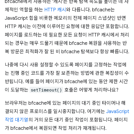
bfcache에서 사용하는 '캐시'는 반복 탐색 속도를 높이는 데 자
체적인 역할을 하는
HTTP 캐시
와 다릅니다. bfcache는
JavaScript 힙을 비롯한 메모리의 전체 페이지 스냅샷인 반면
HTTP 캐시는 이전에 이루어진 요청에 대한 응답만 포함합니다.
페이지를 로드하는 데 필요한 모든 요청이 HTTP 캐시에서 처리
되는 경우는 매우 드물기 때문에 bfcache 복원을 사용하는 반
복 방문은 최적화가 잘 된 비 bfcache 탐색보다 항상 빠릅니다.
나중에 다시 사용 설정할 수 있도록 페이지를 고정하는 작업에
는 진행 중인 코드를 가장 잘 보존하는 방법에 관한 복잡성이 수
반됩니다. 예를 들어 페이지가 bfcache에 있는 동안 제한 시간
이 도달하는
setTimeout()
호출은 어떻게 처리하나요?
브라우저는 bfcache에 있는 페이지의 대기 중인 타이머나 해
결되지 않은 프로미스를 일시중지합니다. 여기에는
JavaScript
작업 대기열
의 거의 모든 대기 중인 작업이 포함됩니다. 페이지
가 bfcache에서 복원되면 작업 처리가 재개됩니다.