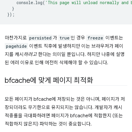
console
.
log
(
'This page will unload normally and 
}
});
마찬가지로
persisted
가
true
인 경우
freeze
이벤트는
pagehide
이벤트 직후에 발생하지만 이는 브라우저가 페이
지를 캐시
하려고
한다는 의미일 뿐입니다. 하지만 나중에 설명
된 여러 이유로 인해 여전히 삭제해야 할 수 있습니다.
bfcache에 맞게 페이지 최적화
모든 페이지가 bfcache에 저장되는 것은 아니며, 페이지가 저
장되더라도 무기한으로 유지되지는 않습니다. 개발자가 캐시
적중률을 극대화하려면 페이지가 bfcache에 적합한지 (또는
적합하지 않은지) 파악하는 것이 중요합니다.