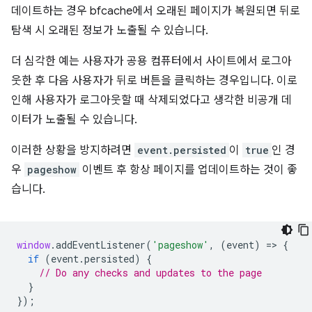
데이트하는 경우 bfcache에서 오래된 페이지가 복원되면 뒤로
탐색 시 오래된 정보가 노출될 수 있습니다.
더 심각한 예는 사용자가 공용 컴퓨터에서 사이트에서 로그아
웃한 후 다음 사용자가 뒤로 버튼을 클릭하는 경우입니다. 이로
인해 사용자가 로그아웃할 때 삭제되었다고 생각한 비공개 데
이터가 노출될 수 있습니다.
이러한 상황을 방지하려면
event.persisted
이
true
인 경
우
pageshow
이벤트 후 항상 페이지를 업데이트하는 것이 좋
습니다.
window
.
addEventListener
(
'pageshow'
,
(
event
)
=
>
{
if
(
event
.
persisted
)
{
// Do any checks and updates to the page
}
});