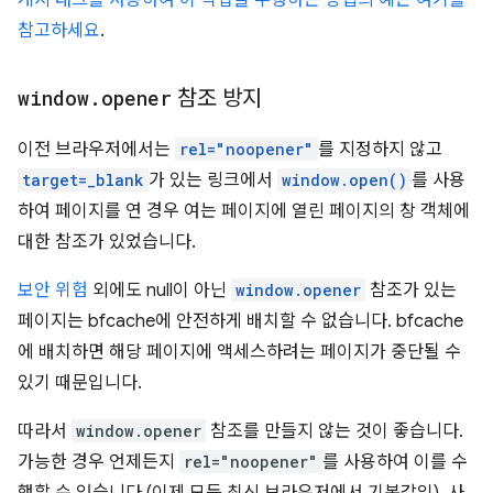
참고하세요
.
window
.
opener
참조 방지
이전 브라우저에서는
rel="noopener"
를 지정하지 않고
target=_blank
가 있는 링크에서
window.open()
를 사용
하여 페이지를 연 경우 여는 페이지에 열린 페이지의 창 객체에
대한 참조가 있었습니다.
보안 위험
외에도 null이 아닌
window.opener
참조가 있는
페이지는 bfcache에 안전하게 배치할 수 없습니다. bfcache
에 배치하면 해당 페이지에 액세스하려는 페이지가 중단될 수
있기 때문입니다.
따라서
window.opener
참조를 만들지 않는 것이 좋습니다.
가능한 경우 언제든지
rel="noopener"
를 사용하여 이를 수
행할 수 있습니다 (이제 모든 최신 브라우저에서 기본값임). 사