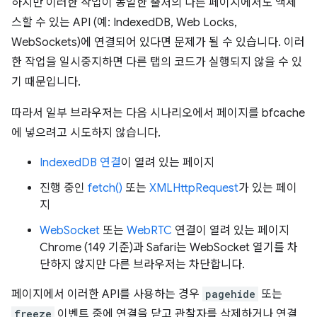
하지만 이러한 작업이 동일한 출처의 다른 페이지에서도 액세
스할 수 있는 API (예: IndexedDB, Web Locks,
WebSockets)에 연결되어 있다면 문제가 될 수 있습니다. 이러
한 작업을 일시중지하면 다른 탭의 코드가 실행되지 않을 수 있
기 때문입니다.
따라서 일부 브라우저는 다음 시나리오에서 페이지를 bfcache
에 넣으려고 시도하지 않습니다.
IndexedDB 연결
이 열려 있는 페이지
진행 중인
fetch()
또는
XMLHttpRequest
가 있는 페이
지
WebSocket
또는
WebRTC
연결이 열려 있는 페이지
Chrome (149 기준)과 Safari는 WebSocket 열기를 차
단하지 않지만 다른 브라우저는 차단합니다.
페이지에서 이러한 API를 사용하는 경우
pagehide
또는
freeze
이벤트 중에 연결을 닫고 관찰자를 삭제하거나 연결