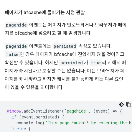
페이지가 bfcache에 들어가는 시점 관찰
pagehide
이벤트는 페이지가 언로드되거나 브라우저가 페이
지를 bfcache에 넣으려고 할 때 발생합니다.
pagehide
이벤트에는
persisted
속성도 있습니다.
false
인 경우 페이지가 bfcache에 진입하지 않을 것이라고
확신할 수 있습니다. 하지만
persisted
가
true
라고 해서 페
이지가 캐시된다고 보장할 수는 없습니다. 이는 브라우저가 페
이지를 캐시
하려고
하지만 캐시를 불가능하게 하는 다른 요인
이 있을 수 있음을 의미합니다.
window
.
addEventListener
(
'pagehide'
,
(
event
)
=
>
{
if
(
event
.
persisted
)
{
console
.
log
(
'This page *might* be entering the b
}
else
{