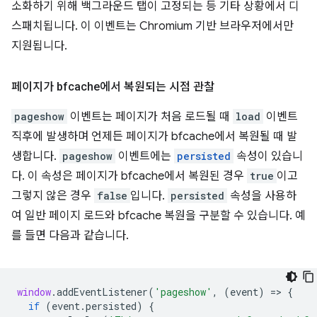
소화하기 위해 백그라운드 탭이 고정되는 등 기타 상황에서 디
스패치됩니다. 이 이벤트는 Chromium 기반 브라우저에서만
지원됩니다.
페이지가 bfcache에서 복원되는 시점 관찰
pageshow
이벤트는 페이지가 처음 로드될 때
load
이벤트
직후에 발생하며 언제든 페이지가 bfcache에서 복원될 때 발
생합니다.
pageshow
이벤트에는
persisted
속성이 있습니
다. 이 속성은 페이지가 bfcache에서 복원된 경우
true
이고
그렇지 않은 경우
false
입니다.
persisted
속성을 사용하
여 일반 페이지 로드와 bfcache 복원을 구분할 수 있습니다. 예
를 들면 다음과 같습니다.
window
.
addEventListener
(
'pageshow'
,
(
event
)
=
>
{
if
(
event
.
persisted
)
{