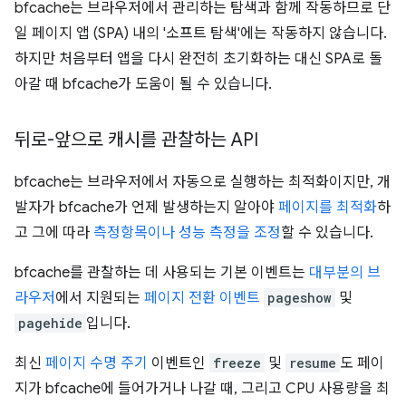
bfcache는 브라우저에서 관리하는 탐색과 함께 작동하므로 단
일 페이지 앱 (SPA) 내의 '소프트 탐색'에는 작동하지 않습니다.
하지만 처음부터 앱을 다시 완전히 초기화하는 대신 SPA로 돌
아갈 때 bfcache가 도움이 될 수 있습니다.
뒤로-앞으로 캐시를 관찰하는 API
bfcache는 브라우저에서 자동으로 실행하는 최적화이지만, 개
발자가 bfcache가 언제 발생하는지 알아야
페이지를 최적화
하
고 그에 따라
측정항목이나 성능 측정을 조정
할 수 있습니다.
bfcache를 관찰하는 데 사용되는 기본 이벤트는
대부분의 브
라우저
에서 지원되는
페이지 전환 이벤트
pageshow
및
pagehide
입니다.
최신
페이지 수명 주기
이벤트인
freeze
및
resume
도 페이
지가 bfcache에 들어가거나 나갈 때, 그리고 CPU 사용량을 최