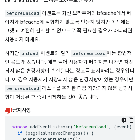
beforeunload
리스너는 조건부로만 추가
beforeunload
이벤트는 최신 브라우저의 bfcache에서 페
이지가 bfcache에 적합하지 않도록 만들지 않지만 이전에는
그랬고 여전히 신뢰할 수 없으므로 꼭 필요한 경우가 아니라면
사용하지 마세요.
하지만
unload
이벤트와 달리
beforeunload
에는 합법적
인 용도가 있습니다. 예를 들어 사용자가 페이지를 나가면 저장
되지 않은 변경사항이 손실된다는 경고를 표시하려는 경우입니
다. 이 경우 사용자가 저장되지 않은 변경사항이 있는 경우에만
beforeunload
리스너를 추가한 다음 저장되지 않은 변경사
항이 저장된 후 즉시 삭제하는 것이 좋습니다.
금지사항
window
.
addEventListener
(
'beforeunload'
,
(
event
)
=>
if
(
pageHasUnsavedChanges
())
{
event
.
preventDefault
();