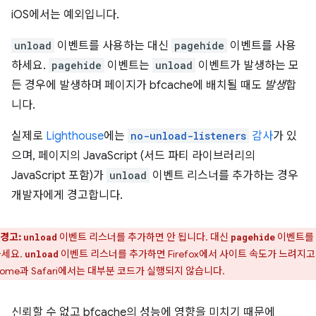
iOS에서는 예외입니다.
unload
이벤트를 사용하는 대신
pagehide
이벤트를 사용
하세요.
pagehide
이벤트는
unload
이벤트가 발생하는 모
든 경우에 발생하며 페이지가 bfcache에 배치될 때도
발생
합
니다.
실제로
Lighthouse
에는
no-unload-listeners
감사
가 있
으며, 페이지의 JavaScript (서드 파티 라이브러리의
JavaScript 포함)가
unload
이벤트 리스너를 추가하는 경우
개발자에게 경고합니다.
경고:
이벤트 리스너를 추가하면 안 됩니다. 대신
이벤트를
unload
pagehide
세요.
이벤트 리스너를 추가하면 Firefox에서 사이트 속도가 느려지고
unload
rome과 Safari에서는 대부분 코드가 실행되지 않습니다.
신뢰할 수 없고 bfcache의 성능에 영향을 미치기 때문에