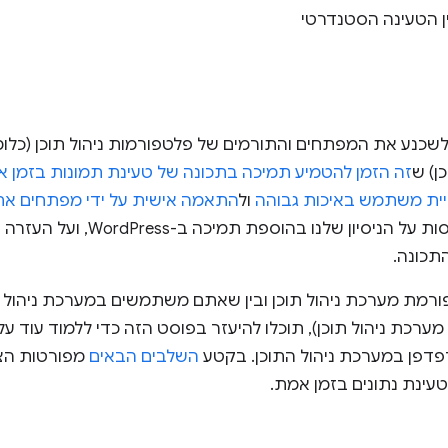
ן הטעינה הסטנדרטי
שכנע את המפתחים והתורמים של פלטפורמות ניהול תוכן (כל
ן) ש
זה הזמן להטמיע תמיכה בתכונה של טעינת תמונות בזמן
ית משתמש באיכות גבוהה
ול
התאמה אישית על ידי מפתחים אח
מת מערכת ניהול תוכן ובין שאתם משתמשים במערכת ניהול תו
כת ניהול תוכן), תוכלו להיעזר בפוסט הזה כדי ללמוד עוד על
דפן במערכת ניהול התוכן. בקטע
השלבים הבאים
מפורטות הצע