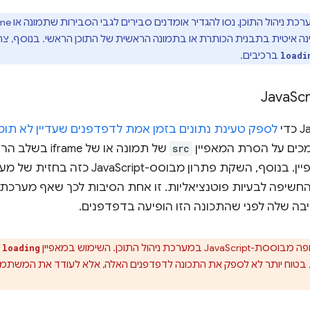
ברכיבים.
loadi
Scr
לספק טעינת נתונים בזמן אמת לדפדפנים שעדיין לא תומ
כים על הסרת המאפיין
src
של תמונה או של e
חשיפה לבעיות פוטנציאליות. זו אחת הסיבות לכך שאף מערכת ני
בה שלה לפני שהתכונה הזו הופיעה בדפדפנים.
יהול התוכן. השימוש במאפיין
ה
loading
כן, בטוח יותר לא לספק את התכונה לדפדפנים האלה, אלא לעודד את המשתמ