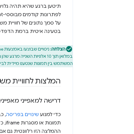
תיטען ברגע שהיא תהיה גלוי
לפתרונות קודמים מבוססי-JavaScript,
על סמך נתונים של חוויית מ
בטעינה איטית ברמת הדפדפ
הצלחה:
המשתמש בין תמונות שנטענו מיידית לבין
המלצות לחוויית מ
דרישה למאפייני מאפייני
כדי למנוע
שינויים בפריסה
, כ
תמו
ההמלצה הזו רלוונטית גם אם 