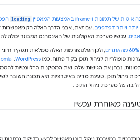
טית של תמונות ו-iframe באמצעות המאפיין
loading
 יותר ויותר דפדפנים
. עם זאת, אבני הדרך האלה רק מאפשרות 
אבים
. עכשיו מערכת האקולוגית של האינטרנט המבוזר יכולה ל
, ולכן הפלטפורמות האלה ממלאות תפקיד חיוני
כות פופולריות לניהול תוכן בקוד פתוח, כמו
WordPress
, ‏
oomla
ונות. נבחן את הגישות שלהן ואת המסקנות הרלוונטיות להטמ
 ניהול תוכן. טעינת מדיה באיטרציות היא תכונה חשובה לשיפו
בה של מערכת ניהול התוכן.
עינה מאוחרת עכשיו
נדרטיות במערכת ניהול תוכן מאפשר לבצע בדיקות נרחבות ולז