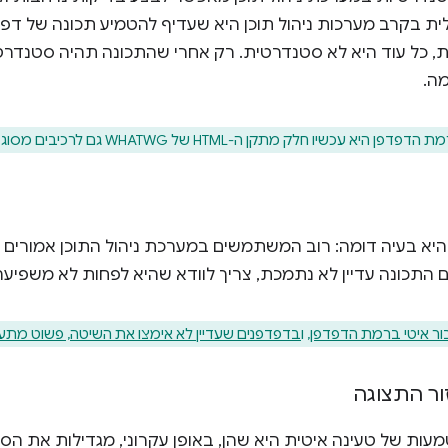
ית בקרב מערכות ניהול תוכן היא שעדיף להטמיע תכונה של דפד
ת, כל עוד היא לא סטנדרטית. רק אחרי שהתכונה תהיה סטנדרטי
ה.
 עכשיו חלק מתקן ה-HTML של WHATWG גם לרכיבים מסוג
א בעיה דומה: רוב המשתמשים במערכת ניהול התוכן אמורים ל
 התכונה עדיין לא נתמכת, צריך לוודא שהיא לפחות לא משפיע
ור איטי ברמת הדפדפן
, ו
בדפדפנים שעדיין לא אימצו את השיטה, פשוט מתע
ר התצוגה
ות של טעינה איטית היא שהן, באופן עקרוני, מגדילות את הס