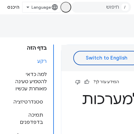
/
היכנס
בדף הזה
רקע
למה כדאי
להטמיע טעינה
המידע עזר לך?
מאוחרת עכשיו
מערכות
סטנדרטיזציה
תמיכה
בדפדפנים