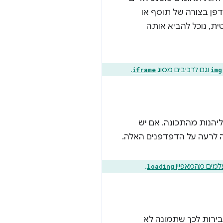
פן בצורה של תוסף או
ת, נוכל להביא אותה
וגם לרכיבים מסוג
.
iframe
img
יהנות מהתכונה. אם יש
ה לרעה על הדפדפנים האלה.
למים מהמאפיין
.
loading
בירות לכך שתמונה לא