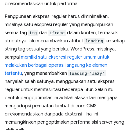
direkomendasikan untuk performa.
Penggunaan ekspresi reguler harus diminimalkan,
misalnya satu ekspresi reguler yang mengumpulkan
semua tag
img
dan
iframe
dalam konten, termasuk
atributnya, lalu menambahkan atribut
loading
ke setiap
string tag sesuai yang berlaku. WordPress, misalnya,
sampai
memiliki satu ekspresi reguler umum untuk
melakukan berbagai operasi langsung ke elemen
tertentu
, yang menambahkan
loading="lazy"
hanyalah salah satunya, menggunakan satu ekspresi
reguler untuk memfasilitasi beberapa fitur. Selain itu,
bentuk pengoptimalan ini adalah alasan lain mengapa
mengadopsi pemuatan lambat di core CMS
direkomendasikan daripada ekstensi - hal ini
memungkinkan pengoptimalan performa sisi server yang