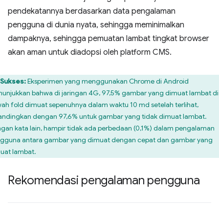
pendekatannya berdasarkan data pengalaman
pengguna di dunia nyata, sehingga meminimalkan
dampaknya, sehingga pemuatan lambat tingkat browser
akan aman untuk diadopsi oleh platform CMS.
Sukses:
Eksperimen yang menggunakan Chrome di Android
unjukkan bahwa di jaringan 4G, 97,5% gambar yang dimuat lambat di
ah fold dimuat sepenuhnya dalam waktu 10 md setelah terlihat,
andingkan dengan 97,6% untuk gambar yang tidak dimuat lambat.
gan kata lain, hampir tidak ada perbedaan (0,1%) dalam pengalaman
gguna antara gambar yang dimuat dengan cepat dan gambar yang
uat lambat.
Rekomendasi pengalaman pengguna