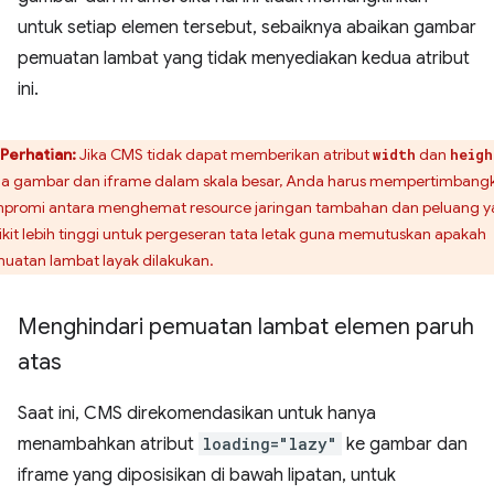
untuk setiap elemen tersebut, sebaiknya abaikan gambar
pemuatan lambat yang tidak menyediakan kedua atribut
ini.
Perhatian:
Jika CMS tidak dapat memberikan atribut
dan
width
heigh
a gambar dan iframe dalam skala besar, Anda harus mempertimbang
promi antara menghemat resource jaringan tambahan dan peluang 
ikit lebih tinggi untuk pergeseran tata letak guna memutuskan apakah
uatan lambat layak dilakukan.
Menghindari pemuatan lambat elemen paruh
atas
Saat ini, CMS direkomendasikan untuk hanya
menambahkan atribut
loading="lazy"
ke gambar dan
iframe yang diposisikan di bawah lipatan, untuk