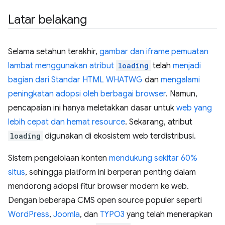
Latar belakang
Selama setahun terakhir,
gambar dan iframe pemuatan
lambat menggunakan atribut
loading
telah
menjadi
bagian dari Standar HTML WHATWG
dan
mengalami
peningkatan adopsi oleh berbagai browser
. Namun,
pencapaian ini hanya meletakkan dasar untuk
web yang
lebih cepat dan hemat resource
. Sekarang, atribut
loading
digunakan di ekosistem web terdistribusi.
Sistem pengelolaan konten
mendukung sekitar 60%
situs
, sehingga platform ini berperan penting dalam
mendorong adopsi fitur browser modern ke web.
Dengan beberapa CMS open source populer seperti
WordPress
,
Joomla
, dan
TYPO3
yang telah menerapkan