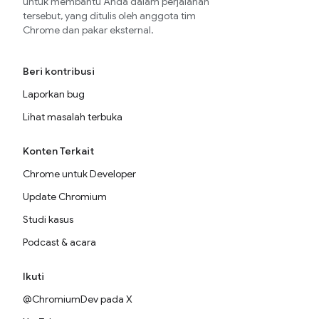
untuk membantu Anda dalam perjalanan
tersebut, yang ditulis oleh anggota tim
Chrome dan pakar eksternal.
Beri kontribusi
Laporkan bug
Lihat masalah terbuka
Konten Terkait
Chrome untuk Developer
Update Chromium
Studi kasus
Podcast & acara
Ikuti
@ChromiumDev pada X