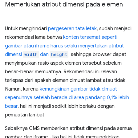
Memerlukan atribut dimensi pada elemen
Untuk menghindari
pergeseran tata letak
, sudah menjadi
rekomendasi lama bahwa
konten tersemat seperti
gambar atau iframe harus selalu menyertakan atribut
dimensi
width
dan
height
, sehingga browser dapat
menyimpulkan rasio aspek elemen tersebut sebelum
benar-benar memuatnya. Rekomendasi ini relevan
terlepas dari apakah elemen dimuat lambat atau tidak.
Namun, karena
kemungkinan gambar tidak dimuat
sepenuhnya setelah berada di area pandang 0,1% lebih
besar
, hal ini menjadi sedikit lebih berlaku dengan
pemuatan lambat.
Sebaiknya CMS memberikan atribut dimensi pada semua
gambar dan iframe. Jika hal ini tidak memungkinkan