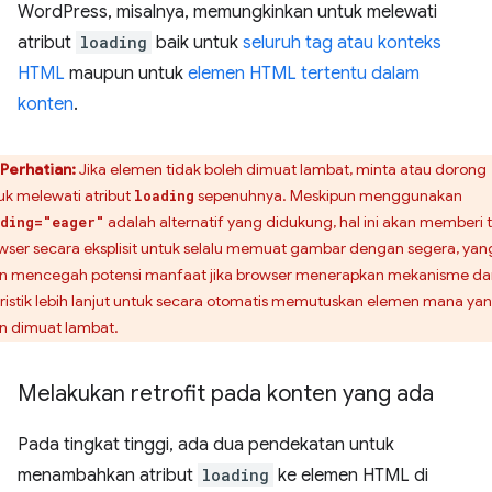
WordPress, misalnya, memungkinkan untuk melewati
atribut
loading
baik untuk
seluruh tag atau konteks
HTML
maupun untuk
elemen HTML tertentu dalam
konten
.
Perhatian:
Jika elemen tidak boleh dimuat lambat, minta atau dorong
uk melewati atribut
sepenuhnya. Meskipun menggunakan
loading
adalah alternatif yang didukung, hal ini akan memberi 
ding="eager"
wser secara eksplisit untuk selalu memuat gambar dengan segera, yan
n mencegah potensi manfaat jika browser menerapkan mekanisme da
ristik lebih lanjut untuk secara otomatis memutuskan elemen mana ya
n dimuat lambat.
Melakukan retrofit pada konten yang ada
Pada tingkat tinggi, ada dua pendekatan untuk
menambahkan atribut
loading
ke elemen HTML di