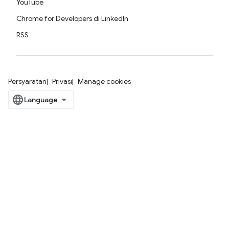
YouTube
Chrome for Developers di LinkedIn
RSS
Persyaratan
Privasi
Manage cookies