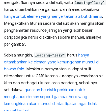
mengaktifkannya secara default, yaitu
loading="lazy"
harus ditambahkan ke gambar dan iframe, sebaiknya
hanya untuk elemen yang menyertakan atribut dimensi
.
Mengaktifkan fitur ini secara default akan menghasilkan
penghematan resource jaringan yang lebih besar
daripada jika harus diaktifkan secara manual, misalnya
per gambar.
Sebisa mungkin,
loading="lazy"
harus
hanya
ditambahkan ke elemen yang kemungkinan muncul di
bawah fold
. Meskipun persyaratan ini dapat sulit
diterapkan untuk CMS karena kurangnya kesadaran sisi
klien dan berbagai ukuran area pandang, sebaiknya
setidaknya
gunakan heuristik perkiraan untuk
menghapus elemen seperti gambar hero yang
kemungkinan akan muncul di atas lipatan agar tidak
dimuat lambat
.