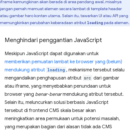
iframe kemungkinan akan berada di area pandang awal, misalnya
jangan pernah memuat elemen secara lambat di template header
atau gambar hero konten utama. Selain itu, tawarkan UI atau API yang
memungkinkan perubahan keberadaan atribut
pada elemen.
loading
Menghindari penggantian Java
Script
Meskipun JavaScript dapat digunakan untuk
memberikan pemuatan lambat ke browser yang (belum)
mendukung atribut
loading
, mekanisme tersebut selalu
mengandalkan penghapusan atribut
src
dari gambar
atau iframe, yang menyebabkan penundaan untuk
browser yang
benar-benar
mendukung atribut tersebut.
Selain itu, meluncurkan solusi berbasis JavaScript
tersebut di frontend CMS skala besar akan
meningkatkan area permukaan untuk potensi masalah,
yang merupakan bagian dari alasan tidak ada CMS