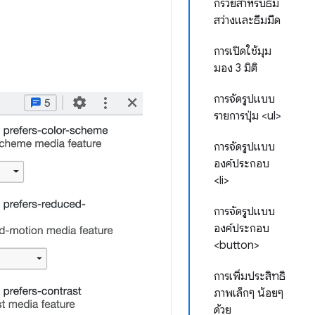
กรวยสำหรับธีม
สว่างและธีมมืด
การเปิดใช้มุม
มอง 3 มิติ
การจัดรูปแบบ
รายการปุ่ม <ul>
การจัดรูปแบบ
องค์ประกอบ
<li>
การจัดรูปแบบ
องค์ประกอบ
<button>
การเพิ่มประสิทธิ
ภาพเล็กๆ น้อยๆ
ด้วย