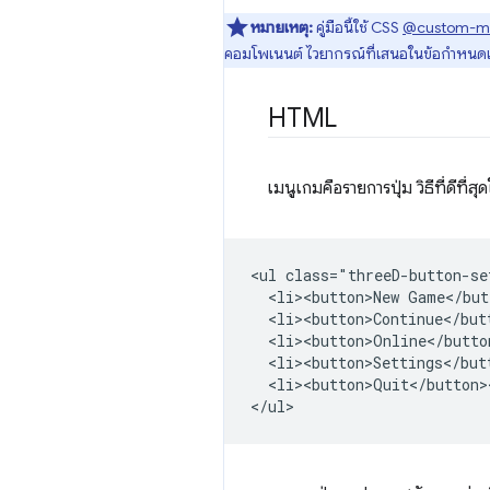
หมายเหตุ:
คู่มือนี้ใช้ CSS
@custom-m
คอมโพเนนต์ ไวยากรณ์ที่เสนอในข้อกำหนดเหล
HTML
เมนูเกมคือรายการปุ่ม วิธีที่ดีที
<ul class="threeD-button-set
  <li><button>New Game</but
  <li><button>Continue</butt
  <li><button>Online</button
  <li><button>Settings</butt
  <li><button>Quit</button><