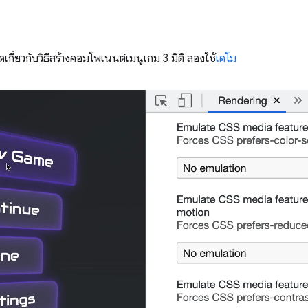
กี่ยวกับวิธีสร้างคอมโพเนนต์เมนูเกม 3 มิติ ลองใช้
เดโม