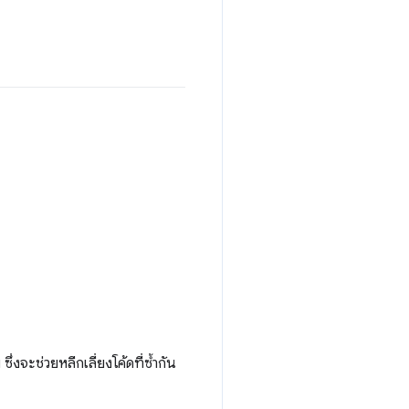
ึ่งจะช่วยหลีกเลี่ยงโค้ดที่ซ้ำกัน