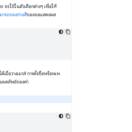
 จะใช้ในตัวเลือกต่างๆ เพื่อให้
มารถของช่วงสี
ของจอแสดงผล
เมื่อวางเมาส์ การตั้งชื่อพร็อพเพ
รับผลลัพธ์ของค่า