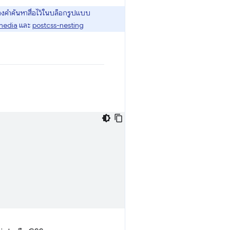
ดวางคำค้นหาสื่อไว้ในบล็อกรูปแบบ
media
และ
postcss-nesting