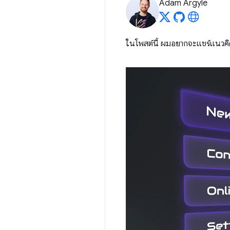
Adam Argyle
ในโพสต์นี้ ผมอยากจะแชร์แนวคิดเ