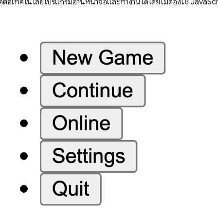
งดีต่อเทคโนโลยีโปรแกรมอ่านหน้าจอและทำงานได้โดยไม่ต้องใช้ JavaSc