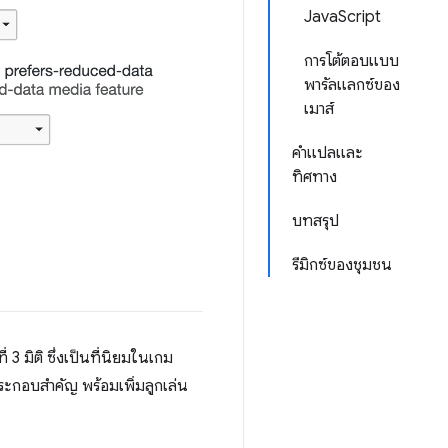
JavaScript
การโต้ตอบแบบ
พารัลแลกซ์ของ
เมาส์
คำแปลและ
ทิศทาง
บทสรุป
รีมิกซ์ของชุมชน
 3 มิติ ซึ่งเป็นที่นิยมในเกม
ประกอบสำคัญ พร้อมเพิ่มลูกเล่น