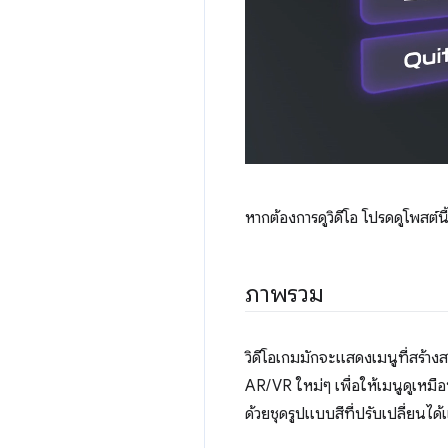
หากต้องการดูวิดีโอ โปรดดูโพสต์
ภาพรวม
วิดีโอเกมมักจะแสดงเมนูที่สร้างส
AR/VR ใหม่ๆ เพื่อให้เมนูดูเหมื
ด้วยชุดรูปแบบสีที่ปรับเปลี่ยนได้