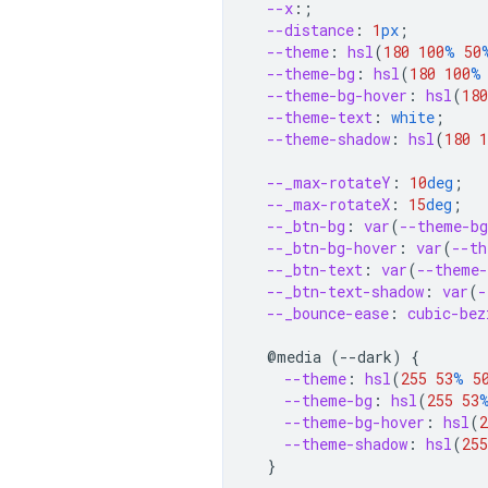
--x
:;
--distance
:
1
px
;
--theme
:
hsl
(
180
100
%
50
--theme-bg
:
hsl
(
180
100
%
--theme-bg-hover
:
hsl
(
180
--theme-text
:
white
;
--theme-shadow
:
hsl
(
180
1
--_max-rotateY
:
10
deg
;
--_max-rotateX
:
15
deg
;
--_btn-bg
:
var
(
--theme-bg
--_btn-bg-hover
:
var
(
--th
--_btn-text
:
var
(
--theme-
--_btn-text-shadow
:
var
(
-
--_bounce-ease
:
cubic-bez
@media
(--dark)
{
--theme
:
hsl
(
255
53
%
5
--theme-bg
:
hsl
(
255
53
--theme-bg-hover
:
hsl
(
2
--theme-shadow
:
hsl
(
255
}