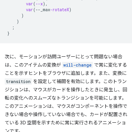
var
(
--x
),
var
(
--
_max
-rotateX
)
)
)
;
}
次に、モーションが訪問ユーザーにとって問題ない場合
は、このアイテムの変換が
will-change
で常に変化する
ことを示すヒントをブラウザに追加します。また、変換に
transition
を設定して補間を有効にします。このトラン
ジションは、マウスがカードを操作したときに発生し、回
転の変化へのスムーズなトランジションを可能にします。
このアニメーションは、マウスがコンポーネントを操作で
きない場合や操作していない場合でも、カードが配置され
ている 3D 空間を示すために常に実行されるアニメーショ
ンです。