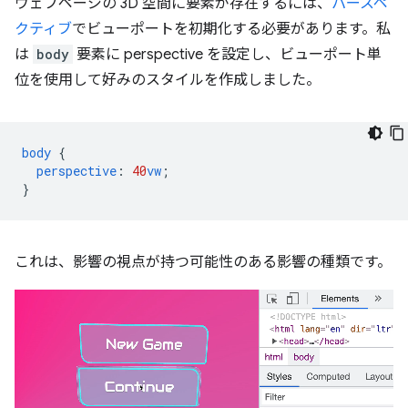
ウェブページの 3D 空間に要素が存在するには、
パースペ
クティブ
でビューポートを初期化する必要があります。私
は
body
要素に perspective を設定し、ビューポート単
位を使用して好みのスタイルを作成しました。
body
{
perspective
:
40
vw
;
}
これは、影響の視点が持つ可能性のある影響の種類です。