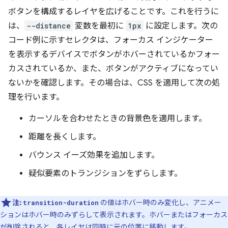
ボタンを構成するレイヤを広げることです。これを行うに
は、
--distance
変数を最初に
1px
に設定します。次の
コード例に示すセレクタは、フォーカス インジケーター
を表示するデバイスでボタンがホバーされているかフォー
カスされているか、また、ボタンがアクティブになってい
ないかを確認します。その場合は、CSS を適用して次の処
理を行います。
カーソルを合わせたときの背景色を適用します。
距離を長くします。
バウンス イーズ効果を追加します。
疑似要素のトランジションをずらします。
注:
の値はホバー時のみ変化し、アニメー
transition-duration
ションはホバー時のみずらして表示されます。ホバーまたはフォーカス
が削除されると、各レイヤは同時に元の位置に移動します。