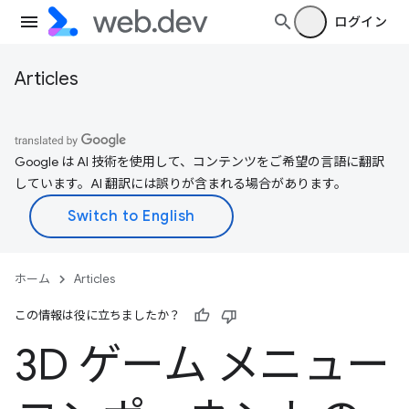
ログイン
Articles
Google は AI 技術を使用して、コンテンツをご希望の言語に翻訳
しています。AI 翻訳には誤りが含まれる場合があります。
ホーム
Articles
この情報は役に立ちましたか？
3D ゲーム メニュー