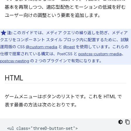
基本を再現しつつ、適応型配色とモーションの低減を好む
ユーザー向けの調整という要素を追加します。
注:
このガイドでは、メディア クエリの繰り返しを防ぎ、メディア
クエリをコンポーネント スタイル ブロック内に配置するために、試験
運用版の CSS
@custom-media
と
@nest
を使用しています。これらの
仕様で提案されている構文は、PostCSS と
postcss-custom-media
、
postcss-nesting
の 2 つのプラグインで有効になります。
HTML
ゲームメニューはボタンのリストです。これを HTML で
表す最善の方法は次のとおりです。
<ul class="threeD-button-set">
