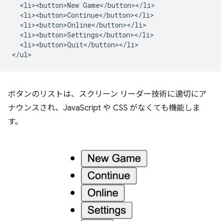
  <li><button>New Game</button></li>

  <li><button>Continue</button></li>

  <li><button>Online</button></li>

  <li><button>Settings</button></li>

  <li><button>Quit</button></li>

ボタンのリストは、スクリーン リーダー技術に適切にア
ナウンスされ、JavaScript や CSS がなくても機能しま
す。