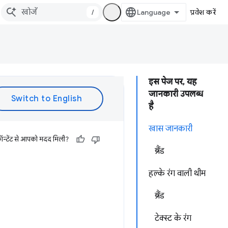
/
प्रवेश करें
इस पेज पर, यह
जानकारी उपलब्ध
है
खास जानकारी
ॉन्टेंट से आपको मदद मिली?
ब्रैंड
हल्के रंग वाली थीम
ब्रैंड
टेक्स्ट के रंग