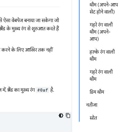
थीम (अपने-आप
सेट होने वाली)
े ऐसा वेबपेज बनाया जा सकेगा जो
गहरे रंग वाली
ड के मुख्य रंग से शुरुआत करते हैं
थीम (अपने-
आप)
दलाव करने के लिए आखिर तक नहीं
हल्के रंग वाली
थीम
गहरे रंग वाली
थीम
, ब्रैंड का मुख्य रंग
#0af
है.
डिम थीम
नतीजा
स्रोत