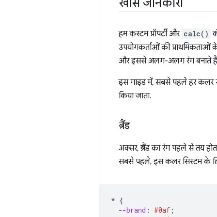
खास जानकारी
हम कस्टम प्रॉपर्टी और
calc()
क
उपयोगकर्ताओं की प्राथमिकताओं के 
और इससे अलग-अलग रंग बनाते हैं: ट
इस गाइड में, सबसे पहले हर कलर स्
किया जाता.
ब्रैंड
अक्सर, ब्रैंड का रंग पहले से तय हो
सबसे पहले, इस कलर सिस्टम के लिए
*
{
--brand
:
#0af
;