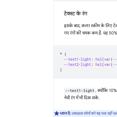
टेक्स्ट के रंग
इसके बाद, कलर स्कीम के लिए टेक्स्ट
गए रंगों की चमक कम है. यह 50% 
*
{
--text1-light
:
hsl
(
var
(
--
--text2-light
:
hsl
(
var
(
--
}
--text1-light
, क्योंकि 10%
नेवी रंग में भी दिख सके.
ध्यान दें:
ज़्यादातर लोगों को यह पता नहीं च