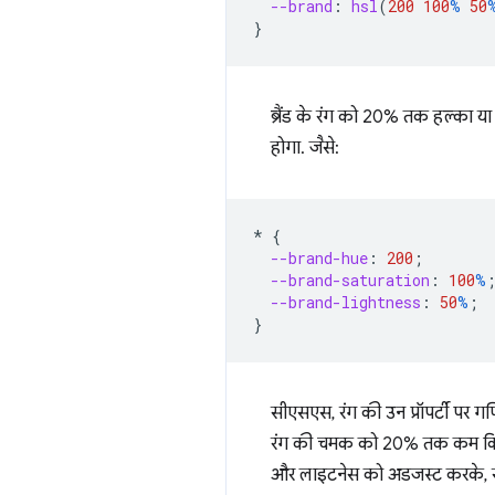
--brand
:
hsl
(
200
100
%
50
}
ब्रैंड के रंग को 20% तक हल्का य
होगा. जैसे:
*
{
--brand-hue
:
200
;
--brand-saturation
:
100
%
--brand-lightness
:
50
%
;
}
सीएसएस, रंग की उन प्रॉपर्टी पर 
रंग की चमक को 20% तक कम किया ज
और लाइटनेस को अडजस्ट करके, सभी 