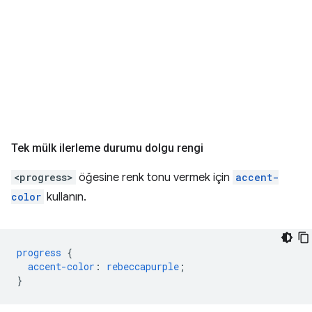
Tek mülk ilerleme durumu dolgu rengi
<progress>
öğesine renk tonu vermek için
accent-
color
kullanın.
progress
{
accent-color
:
rebeccapurple
;
}