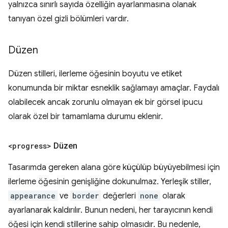
yalnızca sınırlı sayıda özelliğin ayarlanmasına olanak
tanıyan özel gizli bölümleri vardır.
Düzen
Düzen stilleri, ilerleme öğesinin boyutu ve etiket
konumunda bir miktar esneklik sağlamayı amaçlar. Faydalı
olabilecek ancak zorunlu olmayan ek bir görsel ipucu
olarak özel bir tamamlama durumu eklenir.
<progress>
Düzen
Tasarımda gereken alana göre küçülüp büyüyebilmesi için
ilerleme öğesinin genişliğine dokunulmaz. Yerleşik stiller,
appearance
ve
border
değerleri
none
olarak
ayarlanarak kaldırılır. Bunun nedeni, her tarayıcının kendi
öğesi için kendi stillerine sahip olmasıdır. Bu nedenle,