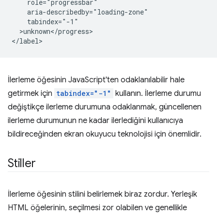
    role="progressbar" 

    aria-describedby="loading-zone"

    tabindex="-1"

  >unknown</progress>

İlerleme öğesinin JavaScript'ten odaklanılabilir hale
getirmek için
tabindex="-1"
kullanın. İlerleme durumu
değiştikçe ilerleme durumuna odaklanmak, güncellenen
ilerleme durumunun ne kadar ilerlediğini kullanıcıya
bildireceğinden ekran okuyucu teknolojisi için önemlidir.
Stiller
İlerleme öğesinin stilini belirlemek biraz zordur. Yerleşik
HTML öğelerinin, seçilmesi zor olabilen ve genellikle