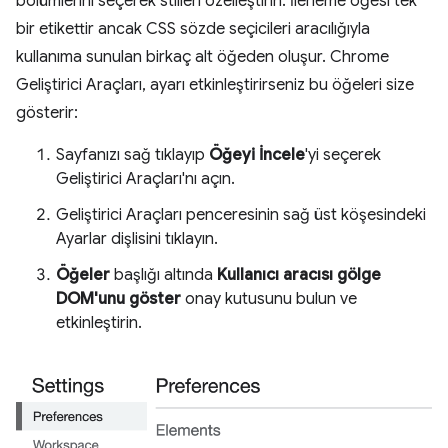
bölümlerini seçerek stilleri özelleştirin. İlerleme öğesi tek
bir etikettir ancak CSS sözde seçicileri aracılığıyla
kullanıma sunulan birkaç alt öğeden oluşur. Chrome
Geliştirici Araçları, ayarı etkinleştirirseniz bu öğeleri size
gösterir:
Sayfanızı sağ tıklayıp
Öğeyi İncele
'yi seçerek
Geliştirici Araçları'nı açın.
Geliştirici Araçları penceresinin sağ üst köşesindeki
Ayarlar dişlisini tıklayın.
Öğeler
başlığı altında
Kullanıcı aracısı gölge
DOM'unu göster
onay kutusunu bulun ve
etkinleştirin.