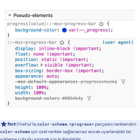
Not:
Firefox'ta
,
parçasını renklendirir.
color-scheme
<progress>
için özel renkler sağlanamaz ancak uyarlanabilir bir
color-scheme
yükleme çubuğu sunmak için kullanılabilir.