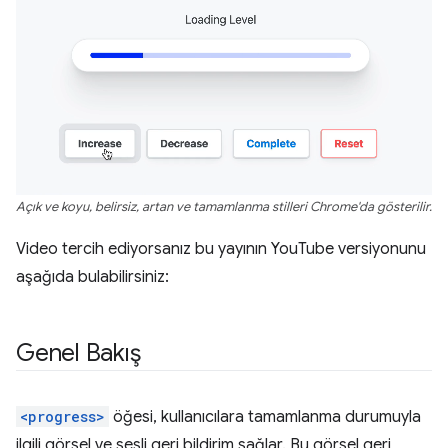
Açık ve koyu, belirsiz, artan ve tamamlanma stilleri Chrome'da gösterilir.
Video tercih ediyorsanız bu yayının YouTube versiyonunu
aşağıda bulabilirsiniz:
Genel Bakış
<progress>
öğesi, kullanıcılara tamamlanma durumuyla
ilgili görsel ve sesli geri bildirim sağlar. Bu görsel geri