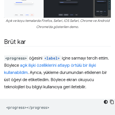
Açık ve koyu temalarda Firefox, Safari, iOS Safari, Chrome ve Android
Chrome'da gösterilen demo.
Brüt kar
<progress>
öğesini
<label>
içine sarmayı tercih ettim.
Böylece
açık ilişki özelliklerini atlayıp örtülü bir ilişki
kullanabildim
. Ayrıca, yükleme durumundan etkilenen bir
üst öğeyi de etiketledim. Böylece ekran okuyucu
teknolojileri bu bilgiyi kullanıcıya geri iletebilir.