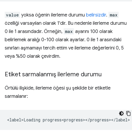
value
yoksa öğenin ilerleme durumu
belirsizdir
.
max
özelliği varsayılan olarak 1'dir. Bu nedenle ilerleme durumu
0 ile 1 arasındadır. Örneğin,
max
ayarını 100 olarak
belirlemek aralığı 0-100 olarak ayarlar. 0 ile 1 arasındaki
sınırları aşmamayı tercih ettim ve ilerleme değerlerini 0, 5
veya %50 olarak çevirdim.
Etiket sarmalanmış ilerleme durumu
Örtülü ilişkide, ilerleme öğesi şu şekilde bir etiketle
sarmalanır: