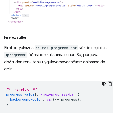
Firefox stilleri
Firefox, yalnızca
::-moz-progress-bar
sözde seçicisini
<progress>
öğesinde kullanıma sunar. Bu, parçaya
doğrudan renk tonu uygulayamayacağımız anlamına da
gelir.
/*  Firefox  */
progress
[
value
]
::
-moz-progress-bar
{
background-color
:
var
(
--
_progress
);
}