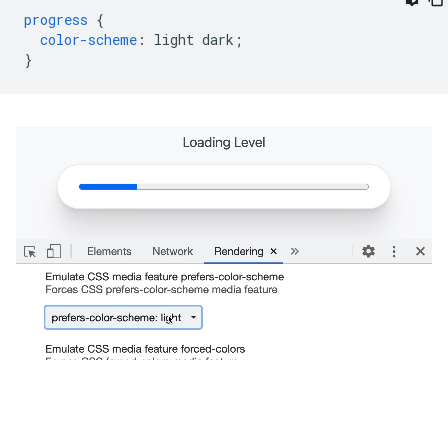
progress
{
color-scheme
:
light
dark
;
}