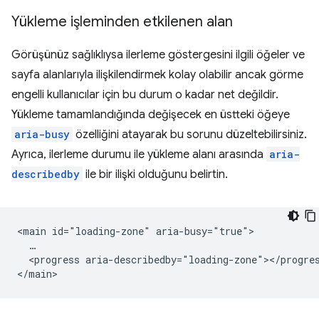
Yükleme işleminden etkilenen alan
Görüşünüz sağlıklıysa ilerleme göstergesini ilgili öğeler ve
sayfa alanlarıyla ilişkilendirmek kolay olabilir ancak görme
engelli kullanıcılar için bu durum o kadar net değildir.
Yükleme tamamlandığında değişecek en üstteki öğeye
aria-busy
özelliğini atayarak bu sorunu düzeltebilirsiniz.
Ayrıca, ilerleme durumu ile yükleme alanı arasında
aria-
describedby
ile bir ilişki olduğunu belirtin.
<main id="loading-zone" aria-busy="true">

  …

  <progress aria-describedby="loading-zone"></progres