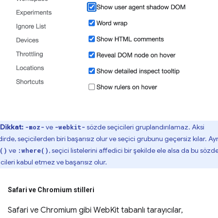
Dikkat:
ve
sözde seçicileri gruplandırılamaz. Aksi
-moz-
-webkit-
irde, seçicilerden biri başarısız olur ve seçici grubunu geçersiz kılar. Ayr
ve
, seçici listelerini affedici bir şekilde ele alsa da bu sözd
()
:where()
cileri kabul etmez ve başarısız olur.
Safari ve Chromium stilleri
Safari ve Chromium gibi WebKit tabanlı tarayıcılar,