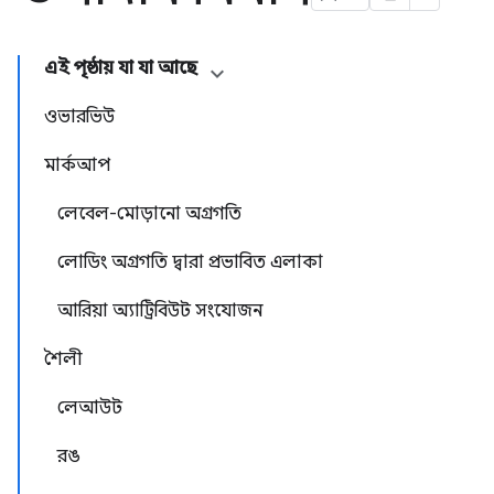
এই পৃষ্ঠায় যা যা আছে
ওভারভিউ
মার্কআপ
লেবেল-মোড়ানো অগ্রগতি
লোডিং অগ্রগতি দ্বারা প্রভাবিত এলাকা
আরিয়া অ্যাট্রিবিউট সংযোজন
শৈলী
লেআউট
রঙ