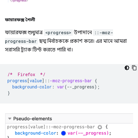
ফায়ারফক্স শৈলী
ফায়ারফক্স শুধুমাত্র
<progress>
উপাদানে
::-moz-
progress-bar
ছদ্ম নির্বাচককে প্রকাশ করে। এর মানে আমরা
সরাসরি ট্র্যাক টিন্ট করতে পারি না।
/*  Firefox  */
progress
[
value
]
::
-moz-progress-bar
{
background-color
:
var
(
--
_progress
);
}