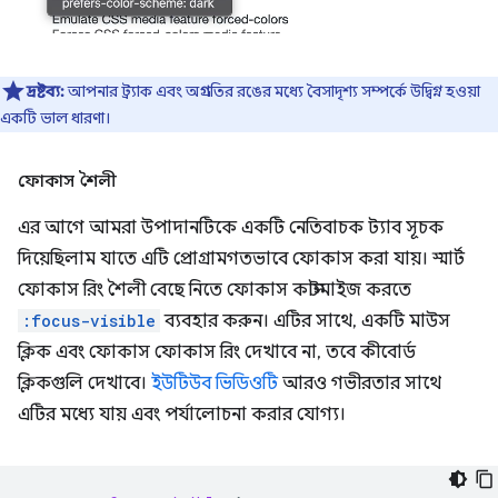
দ্রষ্টব্য:
আপনার ট্র্যাক এবং অগ্রগতির রঙের মধ্যে বৈসাদৃশ্য সম্পর্কে উদ্বিগ্ন হওয়া
একটি ভাল ধারণা।
ফোকাস শৈলী
এর আগে আমরা উপাদানটিকে একটি নেতিবাচক ট্যাব সূচক
দিয়েছিলাম যাতে এটি প্রোগ্রামগতভাবে ফোকাস করা যায়। স্মার্ট
ফোকাস রিং শৈলী বেছে নিতে ফোকাস কাস্টমাইজ করতে
:focus-visible
ব্যবহার করুন। এটির সাথে, একটি মাউস
ক্লিক এবং ফোকাস ফোকাস রিং দেখাবে না, তবে কীবোর্ড
ক্লিকগুলি দেখাবে।
ইউটিউব ভিডিওটি
আরও গভীরতার সাথে
এটির মধ্যে যায় এবং পর্যালোচনা করার যোগ্য।