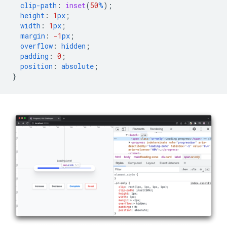
clip-path
:
inset
(
50
%
);
height
:
1
px
;
width
:
1
px
;
margin
:
-1
px
;
overflow
:
hidden
;
padding
:
0
;
position
:
absolute
;
}