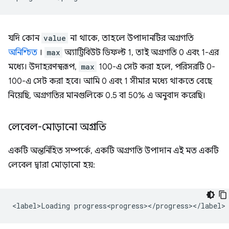
যদি কোন
value
না থাকে, তাহলে উপাদানটির অগ্রগতি
অনিশ্চিত
।
max
অ্যাট্রিবিউট ডিফল্ট 1, তাই অগ্রগতি 0 এবং 1-এর
মধ্যে। উদাহরণস্বরূপ,
max
100-এ সেট করা হলে, পরিসরটি 0-
100-এ সেট করা হবে। আমি 0 এবং 1 সীমার মধ্যে থাকতে বেছে
নিয়েছি, অগ্রগতির মানগুলিকে 0.5 বা 50% এ অনুবাদ করেছি।
লেবেল-মোড়ানো অগ্রগতি
একটি অন্তর্নিহিত সম্পর্কে, একটি অগ্রগতি উপাদান এই মত একটি
লেবেল দ্বারা মোড়ানো হয়: