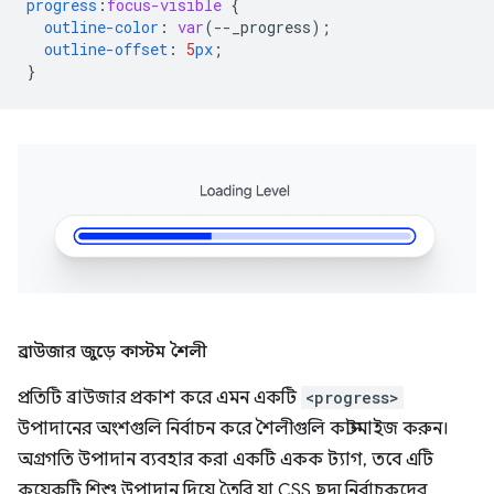
progress
:
focus-visible
{
outline-color
:
var
(
--
_progress
);
outline-offset
:
5
px
;
}
ব্রাউজার জুড়ে কাস্টম শৈলী
প্রতিটি ব্রাউজার প্রকাশ করে এমন একটি
<progress>
উপাদানের অংশগুলি নির্বাচন করে শৈলীগুলি কাস্টমাইজ করুন।
অগ্রগতি উপাদান ব্যবহার করা একটি একক ট্যাগ, তবে এটি
কয়েকটি শিশু উপাদান দিয়ে তৈরি যা CSS ছদ্ম নির্বাচকদের