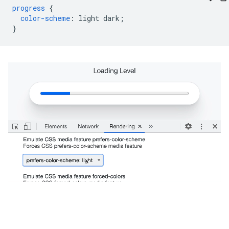
progress
{
color-scheme
:
light
dark
;
}