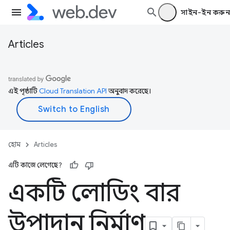
সাইন-ইন করুন
Articles
এই পৃষ্ঠাটি
Cloud Translation API
অনুবাদ করেছে।
হোম
Articles
এটি কাজে লেগেছে?
একটি লোডিং বার
উপাদান নির্মাণ