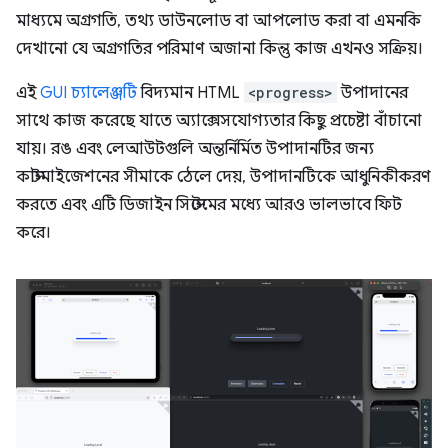
মাধ্যমে অগ্রগতি, তথ্য ডাউনলোড বা আপলোড করা বা এমনকি
দেখানো যে অগ্রগতির পরিমাণ অজানা কিন্তু কাজ এখনও সক্রিয়।
এই
GUI চ্যালেঞ্জটি
বিদ্যমান HTML
<progress>
উপাদানের
সাথে কাজ করেছে যাতে অ্যাক্সেসযোগ্যতার কিছু প্রচেষ্টা বাঁচানো
যায়। রঙ এবং লেআউটগুলি অন্তর্নির্মিত উপাদানটির জন্য
কাস্টমাইজেশনের সীমাকে ঠেলে দেয়, উপাদানটিকে আধুনিকীকরণ
করতে এবং এটি ডিজাইন সিস্টেমের মধ্যে আরও ভালভাবে ফিট
করে।