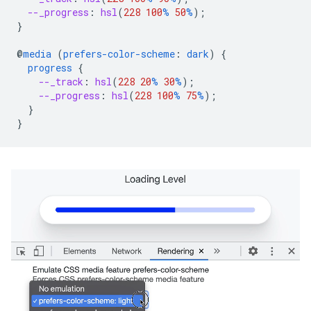
--_progress
:
hsl
(
228
100
%
50
%
);
}
@
media
(
prefers-color-scheme
:
dark
)
{
progress
{
--_track
:
hsl
(
228
20
%
30
%
);
--_progress
:
hsl
(
228
100
%
75
%
);
}
}