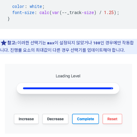
color
:
white
;
font-size
:
calc
(
var
(
--
_track
-size
)
/
1.25
);
}
참고:
이러한 선택기는
이 설정되지 않았거나
인 경우에만 작동합
max
100
니다. 진행률 요소의 최대값이 다른 경우 선택기를 업데이트해야 합니다.