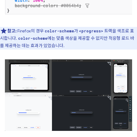
참고:
Firefox의 경우
가
트랙을 색조로 표
color-scheme
<progress>
시합니다.
에는 맞춤 색상을 제공할 수 없지만 적응형 로드 바
color-scheme
를 제공하는 데는 효과가 있었습니다.