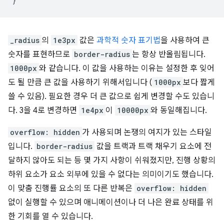
}
_radius
의
1e3px
값은
과학적 숫자 표기법
을 사용하여 큰
숫자를 표현하므로
border-radius
는 항상 반올림됩니다.
1000px
와 같습니다. 이 값을 사용하는 이유는 설정한 후 잊어
도 될 만큼 큰 값을 사용하기 위해서입니다 (
1000px
보다 짧게
쓸 수 있음). 필요한 경우 더 큰 값으로 쉽게 변경할 수도 있습니
다. 3을 4로 변경하면
1e4px
이
10000px
와 동일해집니다.
overflow: hidden
가 사용되며 논쟁의 여지가 있는 스타일
입니다.
border-radius
값을 트랙과 트랙 채우기 요소에 전
달하지 않아도 되는 등 몇 가지 사항이 쉬워졌지만, 진행 상황의
하위 요소가 요소 외부에 있을 수 없다는 의미이기도 했습니다.
이 맞춤 진행률 요소의 또 다른 반복은
overflow: hidden
없이 실행할 수 있으며 애니메이션이나 더 나은 완료 상태를 위
한 기회를 열 수 있습니다.