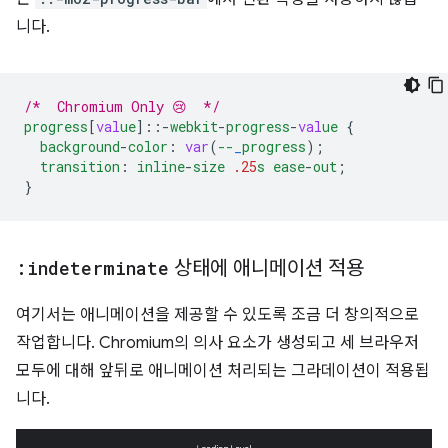
니다.
/*  Chromium Only 😢  */
progress
[
val
ue
]
::-
webkit
-
progress
-
val
ue
{
background
-
color
:
var
(
--
_
progress
);
transition
:
inline
-
size
.25
s
ease
-
out
;
}
:indeterminate
상태에 애니메이션 적용
여기서는 애니메이션을 제공할 수 있도록 조금 더 창의적으로
작업합니다. Chromium의 의사 요소가 생성되고 세 브라우저
모두에 대해 앞뒤로 애니메이션 처리되는 그라데이션이 적용됩
니다.