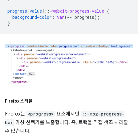
progress
[
value
]
::
-webkit-progress-value
{
background-color
:
var
(
--
_progress
);
}
Firefox 스타일
Firefox는
<progress>
요소에서만
::-moz-progress-
bar
가상 선택기를 노출합니다. 즉, 트랙을 직접 색조 처리할
수 없습니다.