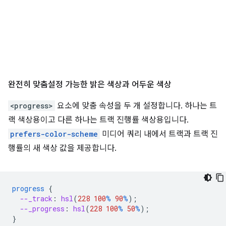
완전히 맞춤설정 가능한 밝은 색상과 어두운 색상
<progress>
요소에 맞춤 속성을 두 개 설정합니다. 하나는 트
랙 색상용이고 다른 하나는 트랙 진행률 색상용입니다.
prefers-color-scheme
미디어 쿼리 내에서 트랙과 트랙 진
행률의 새 색상 값을 제공합니다.
progress
{
--_track
:
hsl
(
228
100
%
90
%
);
--_progress
:
hsl
(
228
100
%
50
%
);
}