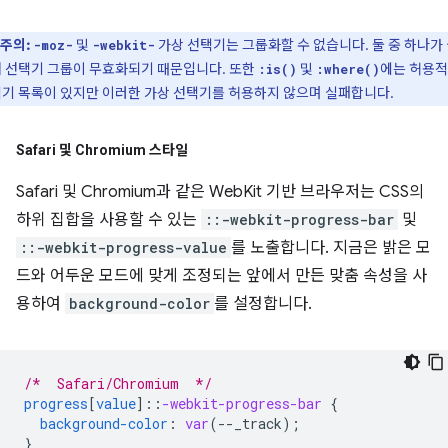
주의:
및
가상 선택기는 그룹화할 수 없습니다. 둘 중 하나가
-moz-
-webkit-
 선택기 그룹이 무효화되기 때문입니다. 또한
및
에는 허용
:is()
:where()
기 목록이 있지만 이러한 가상 선택기를 허용하지 않으며 실패합니다.
Safari 및 Chromium 스타일
Safari 및 Chromium과 같은 WebKit 기반 브라우저는 CSS의
하위 집합을 사용할 수 있는
::-webkit-progress-bar
및
::-webkit-progress-value
를 노출합니다. 지금은 밝은 모
드와 어두운 모드에 맞게 조정되는 앞에서 만든 맞춤 속성을 사
용하여
background-color
를 설정합니다.
/*  Safari/Chromium  */
progress
[
value
]
::
-webkit-progress-bar
{
background-color
:
var
(
--
_track
);
}