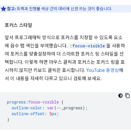
참고:
트랙과 진행률 색상 간의 대비에 신경 쓰는 것이 좋습니다.
포커스 스타일
앞서 프로그래매틱 방식으로 포커스를 지정할 수 있도록 요소
에 음수 탭 색인을 부여했습니다.
:focus-visible
을 사용하
여 포커스를 맞춤설정하여 더 스마트한 포커스 링 스타일을 선
택합니다. 이렇게 하면 마우스 클릭과 포커스는 포커스 링을 표
시하지 않지만 키보드 클릭은 표시합니다.
YouTube 동영상
에
서 이 내용을 자세히 다루고 있으니 검토해 보세요.
progress
:
focus-visible
{
outline-color
:
var
(
--
_progress
);
outline-offset
:
5
px
;
}