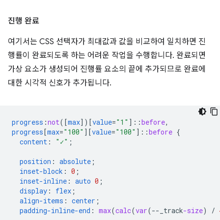
진행 완료
여기서는 CSS 선택자가 최대값과 값을 비교하여 일치하면 진
행률이 완료되도록 하는 어려운 작업을 수행합니다. 완료되면
가상 요소가 생성되어 진행률 요소의 끝에 추가되므로 완료에
대한 시각적 신호가 추가됩니다.
progress
:
not
([
max
])[
value
=
"1"
]
::
before
,
progress
[
max
=
"100"
][
value
=
"100"
]
::
before
{
content
:
"✓"
;
position
:
absolute
;
inset-block
:
0
;
inset-inline
:
auto
0
;
display
:
flex
;
align-items
:
center
;
padding-inline-end
:
max
(
calc
(
var
(
--
_track
-size
)
/