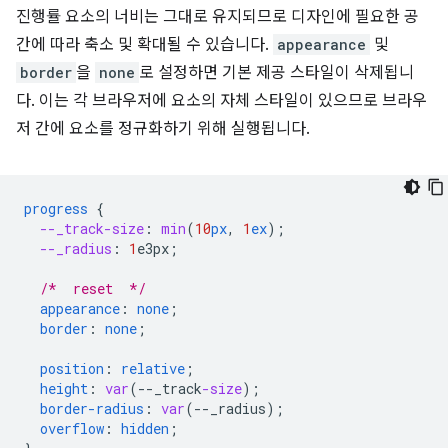
진행률 요소의 너비는 그대로 유지되므로 디자인에 필요한 공
간에 따라 축소 및 확대될 수 있습니다.
appearance
및
border
을
none
로 설정하면 기본 제공 스타일이 삭제됩니
다. 이는 각 브라우저에 요소의 자체 스타일이 있으므로 브라우
저 간에 요소를 정규화하기 위해 실행됩니다.
progress
{
--_track-size
:
min
(
10
px
,
1
ex
);
--_radius
:
1
e3px
;
/*  reset  */
appearance
:
none
;
border
:
none
;
position
:
relative
;
height
:
var
(
--
_track
-size
);
border-radius
:
var
(
--
_radius
);
overflow
:
hidden
;