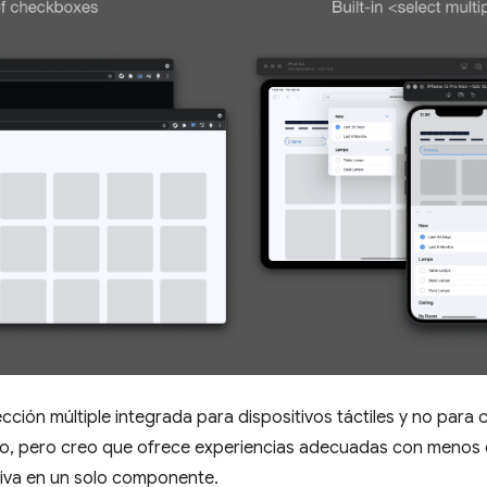
lección múltiple integrada para dispositivos táctiles y no par
ajo, pero creo que ofrece experiencias adecuadas con menos
siva en un solo componente.