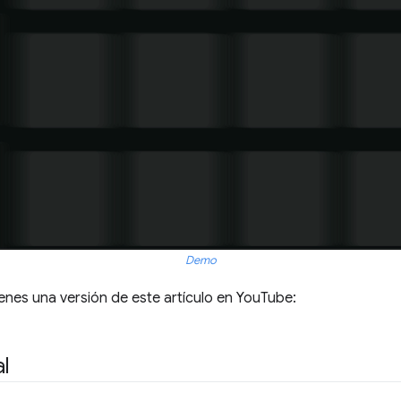
Demo
tienes una versión de este artículo en YouTube:
l