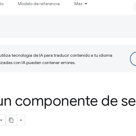
to
Modelo de referencia
Más
tiliza tecnología de IA para traducir contenido a tu idioma
lizadas con IA pueden contener errores.
un componente de se