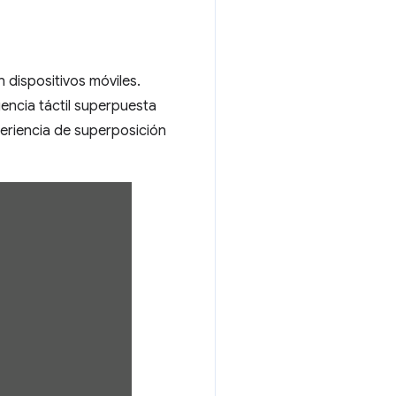
n dispositivos móviles.
iencia táctil superpuesta
periencia de superposición