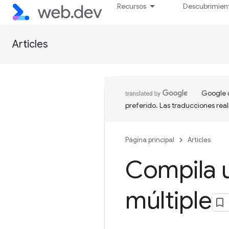
Recursos
Descubrimien
Articles
Google u
preferido. Las traducciones rea
Página principal
Articles
Compila 
múltiple