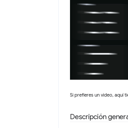
Si prefieres un video, aquí 
Descripción genera