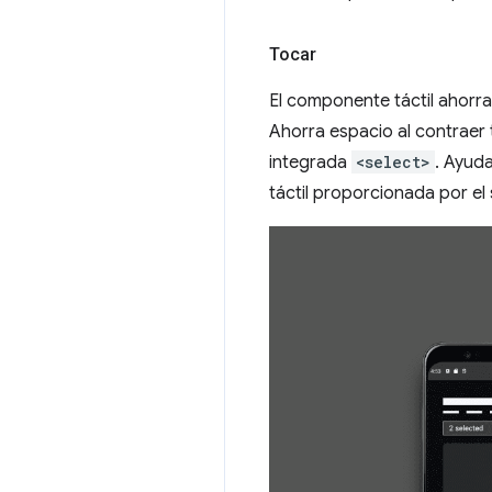
Tocar
El componente táctil ahorra 
Ahorra espacio al contraer t
integrada
<select>
. Ayud
táctil proporcionada por el 