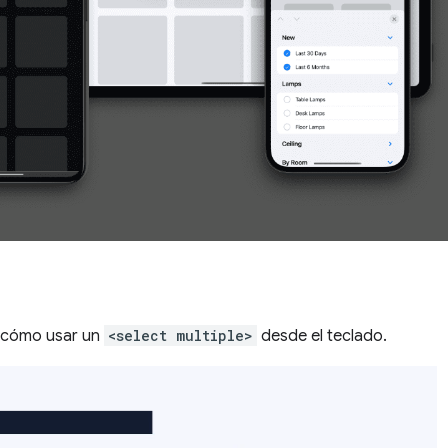
a cómo usar un
<select multiple>
desde el teclado.