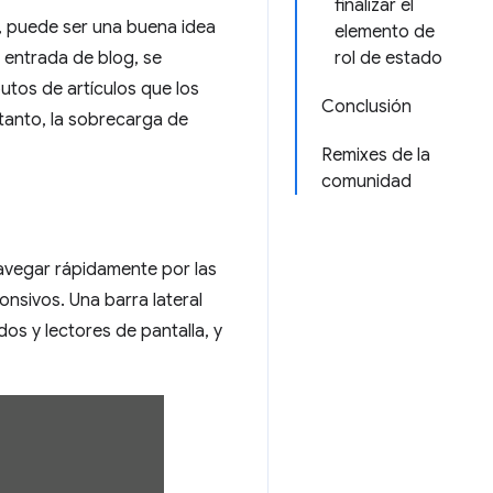
finalizar el
s, puede ser una buena idea
elemento de
rol de estado
a entrada de blog, se
butos de artículos que los
Conclusión
 tanto, la sobrecarga de
Remixes de la
comunidad
navegar rápidamente por las
nsivos. Una barra lateral
dos y lectores de pantalla, y