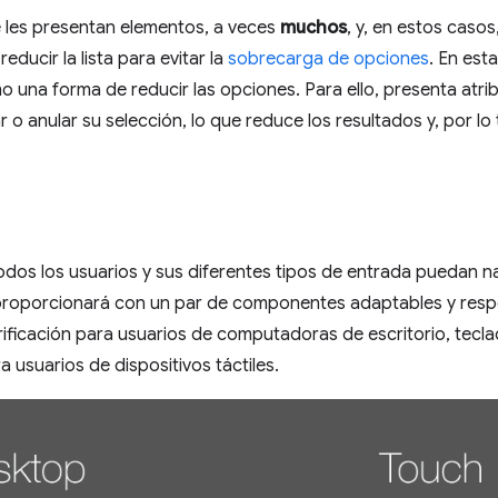
e les presentan elementos, a veces
muchos
, y, en estos caso
ducir la lista para evitar la
sobrecarga de opciones
. En est
mo una forma de reducir las opciones. Para ello, presenta atri
 o anular su selección, lo que reduce los resultados y, por lo
 todos los usuarios y sus diferentes tipos de entrada puedan 
e proporcionará con un par de componentes adaptables y respo
erificación para usuarios de computadoras de escritorio, tecla
a usuarios de dispositivos táctiles.