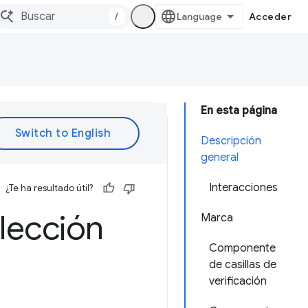
/
Acceder
En esta página
Descripción
general
Interacciones
¿Te ha resultado útil?
lección
Marca
Componente
de casillas de
verificación