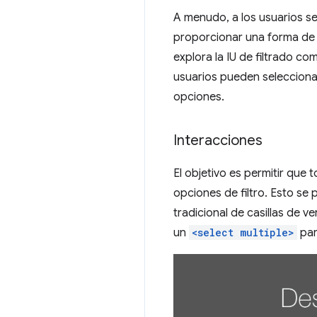
A menudo, a los usuarios s
proporcionar una forma de re
explora la IU de filtrado co
usuarios pueden seleccionar
opciones.
Interacciones
El objetivo es permitir que
opciones de filtro. Esto s
tradicional de casillas de v
un
<select multiple>
par