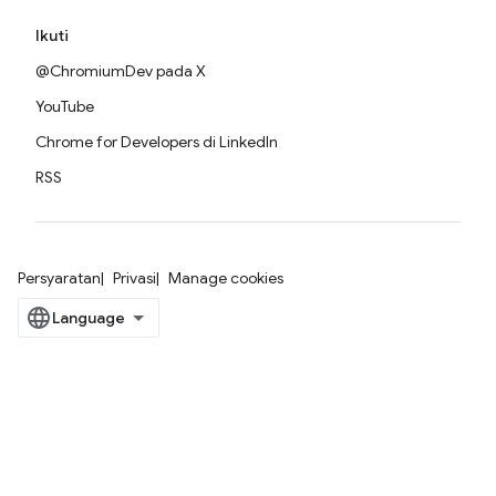
Ikuti
@ChromiumDev pada X
YouTube
Chrome for Developers di LinkedIn
RSS
Persyaratan
Privasi
Manage cookies