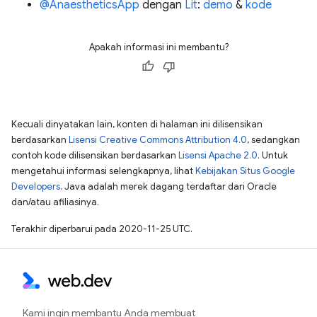
@AnaestheticsApp
dengan
Lit
:
demo
&
kode
Apakah informasi ini membantu?
Kecuali dinyatakan lain, konten di halaman ini dilisensikan
berdasarkan
Lisensi Creative Commons Attribution 4.0
, sedangkan
contoh kode dilisensikan berdasarkan
Lisensi Apache 2.0
. Untuk
mengetahui informasi selengkapnya, lihat
Kebijakan Situs Google
Developers
. Java adalah merek dagang terdaftar dari Oracle
dan/atau afiliasinya.
Terakhir diperbarui pada 2020-11-25 UTC.
Kami ingin membantu Anda membuat