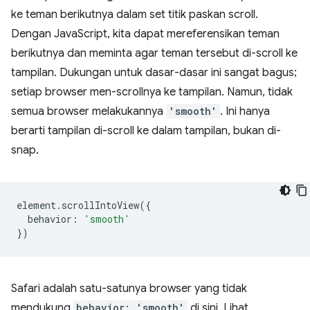
ke teman berikutnya dalam set titik paskan scroll.
Dengan JavaScript, kita dapat mereferensikan teman
berikutnya dan meminta agar teman tersebut di-scroll ke
tampilan. Dukungan untuk dasar-dasar ini sangat bagus;
setiap browser men-scrollnya ke tampilan. Namun, tidak
semua browser melakukannya
'smooth'
. Ini hanya
berarti tampilan di-scroll ke dalam tampilan, bukan di-
snap.
element
.
scrollIntoView
({
behavior
:
'smooth'
})
Safari adalah satu-satunya browser yang tidak
mendukung
behavior: 'smooth'
di sini. Lihat