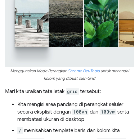
Menggunakan Mode Perangkat
Chrome DevTools
untuk menandai
kolom yang dibuat oleh Grid
Mari kita uraikan tata letak
grid
tersebut:
Kita mengisi area pandang di perangkat seluler
secara eksplisit dengan
100vh
dan
100vw
serta
membatasi ukuran di desktop
/
memisahkan template baris dan kolom kita