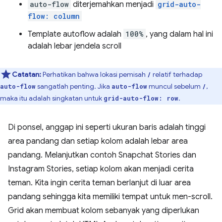
auto-flow
diterjemahkan menjadi
grid-auto-
flow: column
Template autoflow adalah
100%
, yang dalam hal ini
adalah lebar jendela scroll
Catatan:
Perhatikan bahwa lokasi pemisah
relatif terhadap
/
sangatlah penting. Jika
muncul sebelum
,
auto-flow
auto-flow
/
maka itu adalah singkatan untuk
.
grid-auto-flow: row
Di ponsel, anggap ini seperti ukuran baris adalah tinggi
area pandang dan setiap kolom adalah lebar area
pandang. Melanjutkan contoh Snapchat Stories dan
Instagram Stories, setiap kolom akan menjadi cerita
teman. Kita ingin cerita teman berlanjut di luar area
pandang sehingga kita memiliki tempat untuk men-scroll.
Grid akan membuat kolom sebanyak yang diperlukan