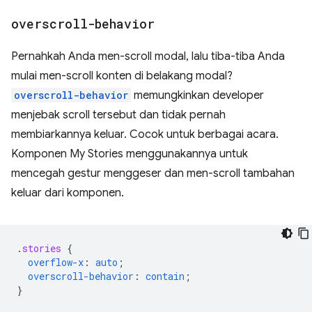
overscroll-behavior
Pernahkah Anda men-scroll modal, lalu tiba-tiba Anda
mulai men-scroll konten di belakang modal?
overscroll-behavior
memungkinkan developer
menjebak scroll tersebut dan tidak pernah
membiarkannya keluar. Cocok untuk berbagai acara.
Komponen My Stories menggunakannya untuk
mencegah gestur menggeser dan men-scroll tambahan
keluar dari komponen.
.
stories
{
overflow-x
:
auto
;
overscroll-behavior
:
contain
;
}