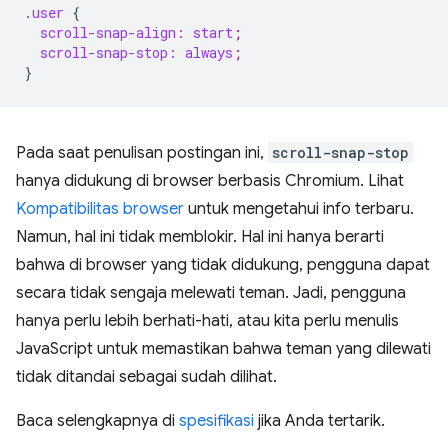
.user
{
scroll-snap-align:
start
;
scroll-snap-stop:
always
;
}
Pada saat penulisan postingan ini,
scroll-snap-stop
hanya didukung di browser berbasis Chromium. Lihat
Kompatibilitas browser
untuk mengetahui info terbaru.
Namun, hal ini tidak memblokir. Hal ini hanya berarti
bahwa di browser yang tidak didukung, pengguna dapat
secara tidak sengaja melewati teman. Jadi, pengguna
hanya perlu lebih berhati-hati, atau kita perlu menulis
JavaScript untuk memastikan bahwa teman yang dilewati
tidak ditandai sebagai sudah dilihat.
Baca selengkapnya di
spesifikasi
jika Anda tertarik.