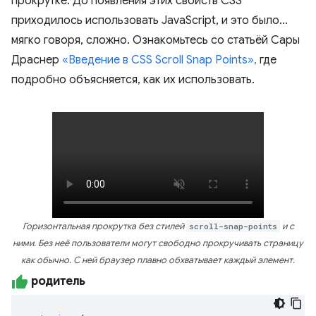
прокрутке. До появления этих свойств CSS
приходилось использовать JavaScript, и это было…
мягко говоря, сложно. Ознакомьтесь со статьёй Сары
Драснер
«Введение в CSS Scroll Snap Points»,
где
подробно объясняется, как их использовать.
Горизонтальная прокрутка без стилей
scroll-snap-points
и с
ними. Без неё пользователи могут свободно прокручивать страницу
как обычно. С ней браузер плавно обхватывает каждый элемент.
родитель