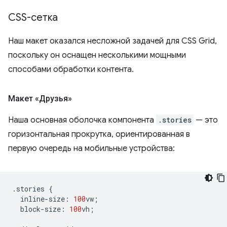
CSS-сетка
Наш макет оказался несложной задачей для CSS Grid,
поскольку он оснащен несколькими мощными
способами обработки контента.
Макет «Друзья»
Наша основная оболочка компонента
.stories
— это
горизонтальная прокрутка, ориентированная в
первую очередь на мобильные устройства:
.
stories
{
inline
-
size
:
100
vw
;
block
-
size
:
100
vh
;