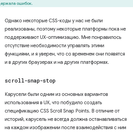
ержала ошибок.
Однако некоторые CSS-коды у нас не были
реализованы, поэтому некоторые платформы пока не
поддерживают UX-оптимизацию. Мне понравилось
отсутствие необходимости управлять этими
функциями, и я уверен, что со временем они появятся
и в других браузерах и на других платформах.
scroll-snap-stop
Карусели были одним из основных вариантов
использования в UX, что побудило создать
спецификацию CSS Scroll Snap Points. В отличие от
историй, карусель не всегда должна останавливаться
на каждом изображении после взаимодействия с ним