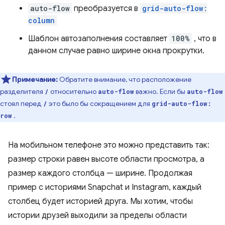
auto-flow
преобразуется в
grid-auto-flow:
column
Шаблон автозаполнения составляет
100%
, что в
данном случае равно ширине окна прокрутки.
Примечание:
Обратите внимание, что расположение
разделителя
относительно
важно. Если бы
/
auto-flow
auto-flow
стоял перед
это было бы сокращением для
/
grid-auto-flow:
.
row
На мобильном телефоне это можно представить так:
размер строки равен высоте области просмотра, а
размер каждого столбца — ширине. Продолжая
пример с историями Snapchat и Instagram, каждый
столбец будет историей друга. Мы хотим, чтобы
истории друзей выходили за пределы области