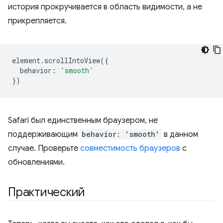
история прокручивается в область видимости, а не
прикрепляется.
element
.
scrollIntoView
({
behavior
:
'smooth'
})
Safari был единственным браузером, не
поддерживающим
behavior: 'smooth'
в данном
случае. Проверьте
совместимость браузеров
с
обновлениями.
Практический