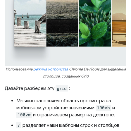
Использование
режима устройства
Chrome DevTools для выделения
столбцов, созданных Grid
Давайте разберем эту
grid
:
Мы явно заполняем область просмотра на
мобильном устройстве значениями
100vh
и
100vw
и ограничиваем размер на десктопе.
/
разделяет наши шаблоны строк и столбцов