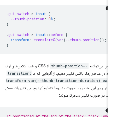
.
gui-switch
 > 
input
{
--thumb-position
:
0
%
;
}
.
gui-switch
 > 
input
::
before
{
transform
:
translateX
(
var
(
--thumb-position
));
}
نون می‌توانیم
--thumb-position
از CSS و شبه کلاس‌های ارائه
ه در عناصر چک باکس تغییر دهیم. از آنجایی که ما
transition:
transform var(--thumb-transition-duration) eas
دتر روی این عنصر به صورت مشروط تنظیم کردیم، این تغییرات ممکن
ت در صورت تغییر متحرک شوند:
/* positioned at the end of the track: track leng