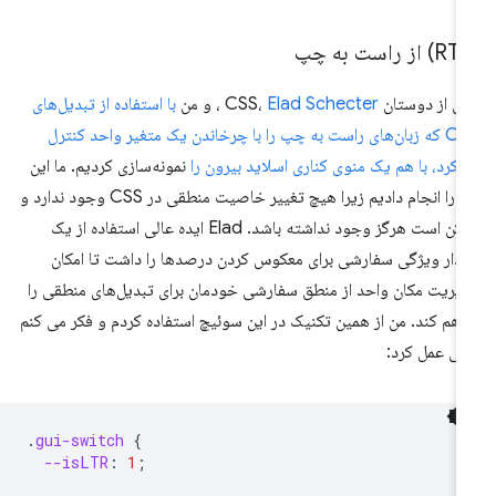
ی از دوستان CSS،
Elad Schecter
، و من
با استفاده از تبدیل‌های
CSS که زبان‌های راست به چپ را با چرخاندن یک متغیر واحد کنترل
‌کرد، با هم یک منوی کناری اسلاید بیرون را
نمونه‌سازی کردیم. ما این
کار را انجام دادیم زیرا هیچ تغییر خاصیت منطقی در CSS وجود ندارد و
ممکن است هرگز وجود نداشته باشد. Elad ایده عالی استفاده از یک
دار ویژگی سفارشی برای معکوس کردن درصدها را داشت تا امکان
یریت مکان واحد از منطق سفارشی خودمان برای تبدیل‌های منطقی را
اهم کند. من از همین تکنیک در این سوئیچ استفاده کردم و فکر می کنم
لی عمل کرد:
.
gui-switch
{
--isLTR
:
1
;