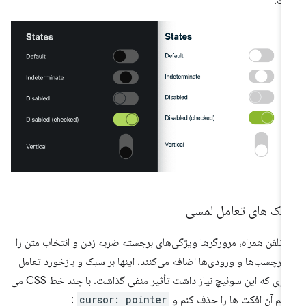
ت.
بک های تعامل لمسی
 تلفن همراه، مرورگرها ویژگی‌های برجسته ضربه زدن و انتخاب متن را
 برچسب‌ها و ورودی‌ها اضافه می‌کنند. اینها بر سبک و بازخورد تعامل
بصری که این سوئیچ نیاز داشت تأثیر منفی گذاشت. با چند خط CSS می
انم آن افکت ها را حذف کنم و
cursor: pointer
: