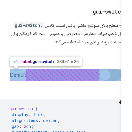
gui-switch
ح سطح بالای سوئیچ فلکس باکس است. کلاس
.gui-switch
مل خصوصیات سفارشی خصوصی و عمومی است که کودکان برای
اسبه طرح‌بندی‌های خود استفاده می‌کنند.
.
gui-switch
{
display
:
flex
;
align-items
:
center
;
gap
:
2
ch
;