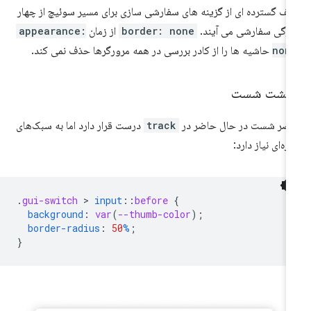
ف گسترده ای از گزینه های سفارشی سازی برای مسیر سوئیچ از چهار
ژگی سفارشی می آیند.
border: none
از زمان
appearance:
non
حاشیه ها را از کادر بررسی در همه مرورگرها حذف نمی کند.
نگشت شست
صر شست در حال حاضر در
track
درست قرار دارد اما به سبک‌های
یره‌ای نیاز دارد:
.
gui-switch
 > 
input
::
before
{
background
:
var
(
--thumb-color
);
border-radius
:
50
%
;
}