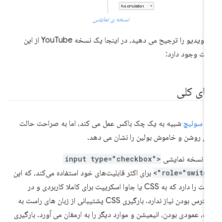
نسخه ی نمایشی
اگر ویدیو را ترجیح می دهید، در اینجا یک نسخه YouTube از این
ت وجود دارد:
مای کلی
ک
سوئیچ
شبیه به یک چک باکس عمل می کند، اما به صراحت حالت
ی روشن و خاموش بولین را نشان می دهد.
ن نسخه نمایشی
<input type="checkbox"
role="switch"
برای اکثر قابلیت‌های خود استفاده می‌کند، که این
مزیت را دارد که به CSS یا جاوا اسکریپت برای کاملا کاربردی و در
دسترس بودن نیاز ندارد. بارگیری CSS پشتیبانی از زبان های راست به
، عمودی بودن، انیمیشن و موارد دیگر را به ارمغان می آورد. بارگیری