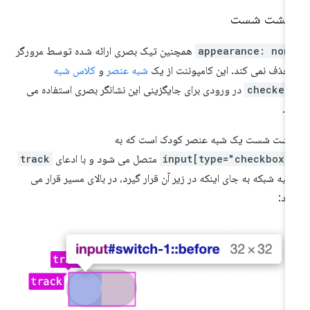
نگشت شست
appearance: non
همچنین تیک بصری ارائه شده توسط مرورگر
 حذف نمی کند. این کامپوننت از یک
شبه عنصر
و
کلاس شبه
:che
در ورودی برای جایگزینی این نشانگر بصری استفاده می
د.
گشت شست یک شبه عنصر کودک است که به
input[type="checkbox"
متصل می شود و با ادعای
track
حیه شبکه به جای اینکه در زیر آن قرار گیرد، در بالای مسیر قرار می
رد: