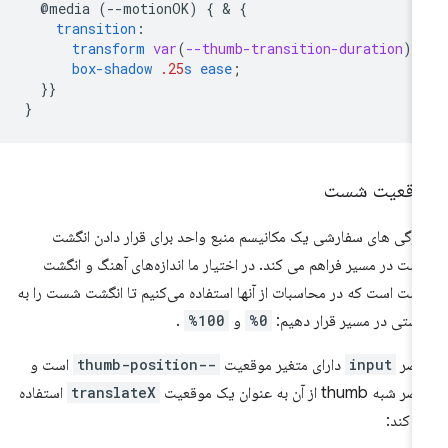
@media
(--motionOK)
{
 & 
{
transition
:
transform
var
(
--thumb-transition-duration
)
box-shadow
.25
s
ease
;
}
}
}
وقعیت شست
ژگی های سفارشی یک مکانیسم منبع واحد برای قرار دادن انگشت
ت در مسیر فراهم می کند. در اختیار ما اندازه‌های آهنگ و انگشت
ت است که در محاسبات از آنها استفاده می‌کنیم تا انگشت شست را به
ستی در مسیر قرار دهیم:
0%
و
100%
.
نصر
input
دارای متغیر موقعیت
--thumb-position
است و
شبه thumb از آن به عنوان یک موقعیت
translateX
استفاده
 کند: