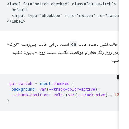
<label for="switch-checked" class="gui-switch">

  Default

  <input type="checkbox" role="switch" id="switch-
ن حالت نشان دهنده حالت
on
است. در این حالت، پس‌زمینه «تراک»
ودی روی رنگ فعال و موقعیت انگشت شست روی «پایان» تنظیم
‌شود.
.
gui-switch
 > 
input
:
checked
{
background
:
var
(
--track-color-active
);
--thumb-position
:
calc
(
(
var
(
--track-size
)
-
100
}