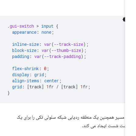
.
gui-switch
 > 
input
{
appearance
:
none
;
inline-size
:
var
(
--track-size
);
block-size
:
var
(
--thumb-size
);
padding
:
var
(
--track-padding
);
flex-shrink
:
0
;
display
:
grid
;
align-items
:
center
;
grid
:
[
track
]
1
fr
/
[
track
]
1
fr
;
}
ن مسیر همچنین یک منطقه ردیابی شبکه سلولی تکی را برای یک
گشت شست ایجاد می کند.