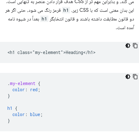
می کند، و بنابراین مهم تر از CSS هدف قرار دادن عنصر به تنهایی است.
این بدان معنی است که با CSS زیر،
h1
قرمز رنگ می شود، حتی اگر هر
دو قانون مطابقت داشته باشند و قانون انتخابگر
h1
بعداً در شیوه نامه
آمده است.
.
my-element
{
color
:
red
;
}
h1
{
color
:
blue
;
}