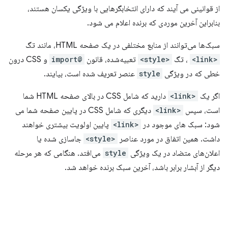
از قوانینی می آیند که دارای انتخابگرهایی با ویژگی یکسان هستند،
بنابراین آخرین موردی که برنده اعلام می شود.
سبک‌ها می‌توانند از منابع مختلفی در یک صفحه HTML، مانند تگ
<link>
، تگ
<style>
تعبیه‌شده، قانون
@import
و CSS درون
خطی که در ویژگی
style
عنصر تعریف شده است، بیایند.
اگر یک
<link>
دارید که شامل CSS در بالای صفحه HTML شما
است، سپس
<link>
دیگری که شامل CSS در پایین صفحه شما می
شود: سبک های موجود در
<link>
پایین اولویت بیشتری خواهند
داشت. همین اتفاق در مورد عناصر
<style>
جاسازی شده یا
اعلان‌های متضاد در یک ویژگی
style
می‌افتد. هنگامی که هر مرحله
دیگر از آبشار برابر باشد، آخرین سبک برنده خواهد شد.