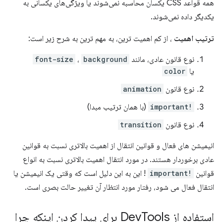
همه قواعد CSS یکسان محاسبه نمی‌شوند یا ویژگی‌های یکسانی به
یکدیگر داده نمی‌شوند.
ترتیب اهمیت
، از کم اهمیت ترین، به مهم ترین به شرح زیر است:
نوع قانون عادی، مانند
background
،
font-size
یا
color
نوع قانون
animation
!important
(با همان ترتیب مبدا)
نوع قانون
transition
انیمیشن های فعال و قوانین انتقال از اهمیت بالاتری نسبت به قوانین
عادی برخوردار هستند. در مورد انتقال اهمیت بالاتری نسبت به انواع
قوانین
!important
! این به این دلیل است که وقتی یک انیمیشن یا
انتقال فعال می شود، رفتار مورد انتظار آن تغییر حالت بصری است.
استفاده از Dev
Tools برای پیدا کردن اینکه چرا