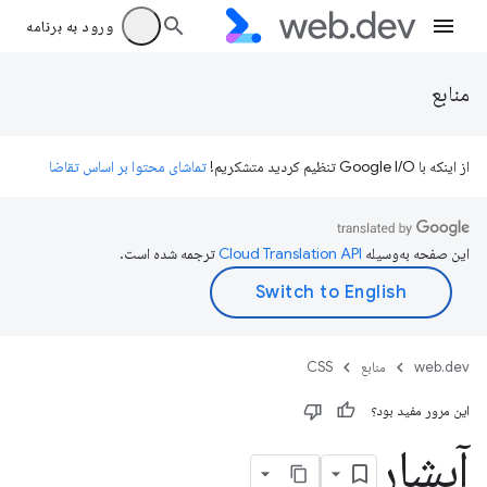
ورود به برنامه
منابع
از اینکه با Google I/O تنظیم کردید متشکریم!
تماشای محتوا بر اساس تقاضا
این صفحه به‌وسیله
ترجمه شده است.
web.dev
منابع
CSS
این مرور مفید بود؟
آبشار