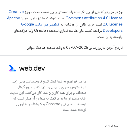
جز در مواردی که غیر از این ذکر شده باشد،‌محتوای این صفحه تحت مجوز
Creative
Commons Attribution 4.0 License
است. نمونه کدها نیز دارای مجوز
Apache
2.0 License
است. برای اطلاع از جزئیات، به
خطمشی‌های سایت Google
Developers‏
مراجعه کنید. جاوا علامت تجاری ثبت‌شده Oracle و/یا شرکت‌های
وابسته به آن است.
تاریخ آخرین به‌روزرسانی 2025-07-03 به‌وقت ساعت هماهنگ جهانی.
ما می‌خواهیم به شما کمک کنیم تا وب‌سایت‌هایی زیبا،
در دسترس، سریع و ایمن بسازید که با مرورگرهای
مختلف و برای همه کاربران شما کار می‌کنند. این سایت
خانه محتوای ما برای کمک به شما در آن سفر است که
توسط اعضای تیم Chrome و کارشناسان خارجی
نوشته شده است.
مشارکت