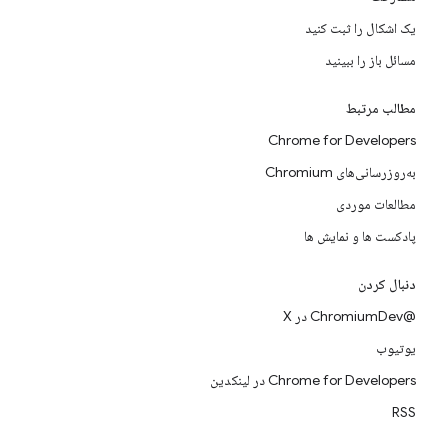
یک اشکال را ثبت کنید
مسائل باز را ببینید
مطالب مرتبط
Chrome for Developers
به‌روزرسانی‌های Chromium
مطالعات موردی
پادکست ها و نمایش ها
دنبال کردن
@ChromiumDev در X
یوتیوب
Chrome for Developers در لینکدین
RSS