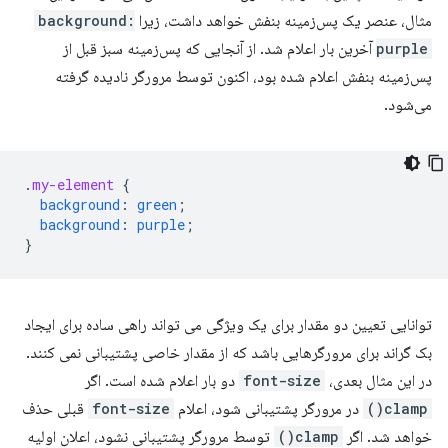
مثال، عنصر یک پس‌زمینه بنفش خواهد داشت، زیرا
background:
purple
آخرین بار اعلام شد. از آنجایی که پس‌زمینه سبز قبل از
پس‌زمینه بنفش اعلام شده بود، اکنون توسط مرورگر نادیده گرفته
می‌شود.
.
my-element
{
background
:
green
;
background
:
purple
;
}
توانایی تعیین دو مقدار برای یک ویژگی می تواند راهی ساده برای ایجاد
بک گراند برای مرورگرهایی باشد که از مقدار خاصی پشتیبانی نمی کنند.
در این مثال بعدی،
font-size
دو بار اعلام شده است. اگر
clamp()
در مرورگر پشتیبانی شود، اعلام
font-size
قبلی حذف
خواهد شد. اگر
clamp()
توسط مرورگر پشتیبانی نشود، اعلان اولیه