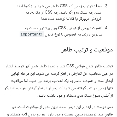
مبدا
: ترتیب زمانی که CSS ظاهر می شود و از کجا آمده
است، چه سبک مرورگر باشد، چه CSS از یک برنامه
افزودنی مرورگر یا CSS نوشته شده شما
اهمیت
: برخی از قوانین CSS وزن بیشتری نسبت به
سایرین دارند، به خصوص با نوع قانون
!important
موقعیت و ترتیب ظاهر
ترتیب ظاهر شدن قوانین CSS شما و نحوه ظاهر شدن آنها توسط آبشار
در حین محاسبه حل تعارض در نظر گرفته می شود. این مرحله نهایی
آبشار است و همیشه منجر به یک اعلامیه برنده می شود. اما موقعیت
تنها زمانی در نظر گرفته می شود که پس از در نظر گرفتن هر مرحله دیگر
از آبشار، هنوز سبک های متضاد وجود داشته باشد.
دمو درست در ابتدای این درس ساده ترین مثال از موقعیت است. دو
قانون مبدا نویسنده بدون اهمیت وجود دارد، هر دو بدون لایه هستند و