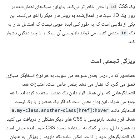
یک
id
CSS را حتی خاص‌تر می‌کند، بنابراین سبک‌های اعمال‌شده بر
روی یک ID، سبک‌های اعمال‌شده به روش‌های دیگر را لغو می‌کنند. این
یکی از دلایلی است که به طور کلی ایده خوبی نیست که استایل ها را به
یک
id
متصل کنید. می تواند بازنویسی آن سبک را با چیز دیگری دشوار
کند.
ویژگی تجمعی است
همانطور که در درس بعدی متوجه می شوید، به هر نوع انتخابگر امتیازی
تعلق می گیرد که نشان می دهد چقدر خاص است، امتیازات همه
انتخابگرهایی که برای هدف قرار دادن یک عنصر استفاده کرده اید با هم
جمع می شوند. این بدان معنی است که اگر یک عنصر را با یک لیست
انتخابگر مانند
a.my-class.another-class[href]:hover
هدف قرار دهید، بازنویسی با CSS های دیگر مشکلی را دریافت می کنید.
به همین دلیل، و برای کمک به استفاده مجدد CSS خود، ایده خوبی است
که انتخابگرهای خود را تا حد امکان ساده نگه دارید. از ویژگی به عنوان