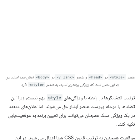
عنصر
<style>
در
<head>
و عنصر
<link />
در
<body>
اعلان شده است. این
به این معنی است که ویژگی بیشتری نسبت به عنصر
<style>
دارد
ترتیب انتخابگرها در رابطه با ویژگی‌های
style
مهم نیست، زیرا این
تضادها با مرحله پیوست عنصر آبشار حل می‌شوند. اما اعلان‌های متعدد
در یک ویژگی سبک همچنان می‌توانند برای تعیین برنده به موقعیت‌یابی
تکیه کنند.
موقعیت همچنین به ترتیب قانون CSS شما اعمال می شود. در این