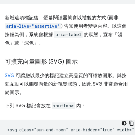
新增這項標記後，螢幕閱讀器就會以禮貌的方式 (而非
aria-live="assertive"
) 告知使用者變更內容。以這個
按鈕為例，系統會根據
aria-label
的狀態，宣布「淺
色」或「深色」。
可擴充向量圖形 (SVG) 圖示
SVG
可讓您以最少的標記建立高品質的可縮放圖形。與按
鈕互動可以觸發向量的新視覺狀態，因此 SVG 非常適合用
於圖示。
下列 SVG 標記會放在
<button>
內：
<svg class="sun-and-moon" aria-hidden="true" width="