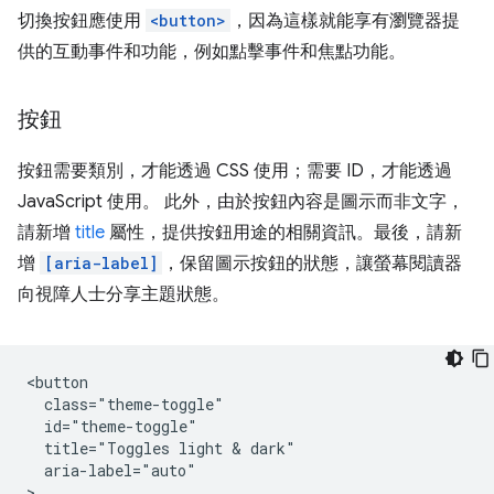
切換按鈕應使用
<button>
，因為這樣就能享有瀏覽器提
供的互動事件和功能，例如點擊事件和焦點功能。
按鈕
按鈕需要類別，才能透過 CSS 使用；需要 ID，才能透過
JavaScript 使用。 此外，由於按鈕內容是圖示而非文字，
請新增
title
屬性，提供按鈕用途的相關資訊。最後，請新
增
[aria-label]
，保留圖示按鈕的狀態，讓螢幕閱讀器
向視障人士分享主題狀態。
<button 

  class="theme-toggle" 

  id="theme-toggle" 

  title="Toggles light & dark" 

  aria-label="auto"

>
