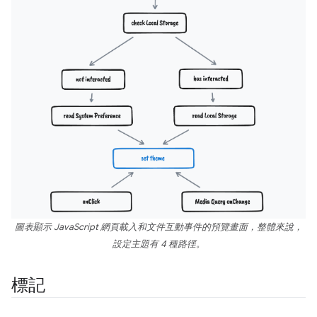
圖表顯示 JavaScript 網頁載入和文件互動事件的預覽畫面，整體來說，
設定主題有 4 種路徑。
標記