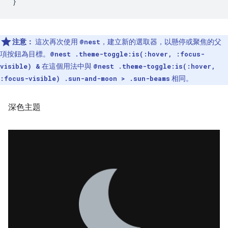
}
注意：
這次再次使用
，建立新的選取器，以懸停或聚焦的父
@nest
項按鈕為目標。
@nest .theme-toggle:is(:hover, :focus-
在這個用法中與
visible) &
@nest .theme-toggle:is(:hover,
相同。
:focus-visible) .sun-and-moon > .sun-beams
深色主題