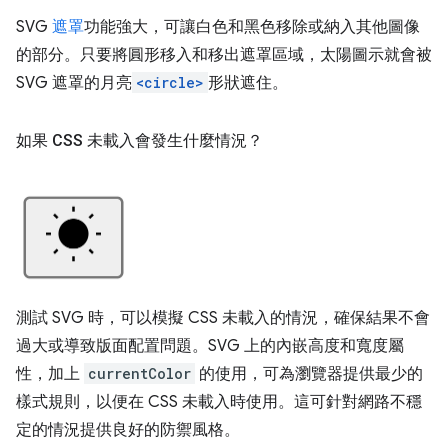
SVG
遮罩
功能強大，可讓白色和黑色移除或納入其他圖像
的部分。只要將圓形移入和移出遮罩區域，太陽圖示就會被
SVG 遮罩的月亮
<circle>
形狀遮住。
如果 CSS 未載入會發生什麼情況？
測試 SVG 時，可以模擬 CSS 未載入的情況，確保結果不會
過大或導致版面配置問題。SVG 上的內嵌高度和寬度屬
性，加上
currentColor
的使用，可為瀏覽器提供最少的
樣式規則，以便在 CSS 未載入時使用。這可針對網路不穩
定的情況提供良好的防禦風格。