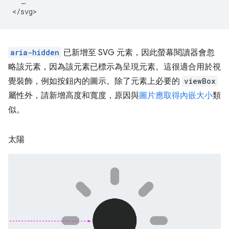
  …

aria-hidden
已新增至 SVG 元素，因此螢幕閱讀器會忽
略該元素，因為該元素已標示為呈現元素。這很適合用於視
覺裝飾，例如按鈕內的圖示。除了元素上必要的
viewBox
屬性外，請新增高度和寬度，原因與
圖片應取得內嵌大小
類
似。
太陽