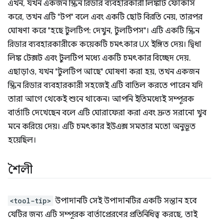
এখন, যখন একজন স্ক্রিন রিডার ব্যবহারকারী লিঙ্কটি ফোকাস
করে, তখন এটি "টপ" বলে এবং একটি ছোট বিরতি নেয়, তারপর
ঘোষণা করে "হছে টুলটিপ: দেখুন, টুলটিপস"। এটি একটি স্ক্রিন
রিডার ব্যবহারকারীকে কয়েকটি চমৎকার UX ইঙ্গিত দেয়। দ্বিধা
লিঙ্ক টেক্সট এবং টুলটিপ মধ্যে একটি চমৎকার বিচ্ছেদ দেয়.
এছাড়াও, যখন "টুলটিপ আছে" ঘোষণা করা হয়, তখন একজন
স্ক্রিন রিডার ব্যবহারকারী সহজেই এটি বাতিল করতে পারেন যদি
তারা আগে থেকেই শুনে থাকেন। আপনি ইতিমধ্যেই সম্পূরক
বার্তাটি দেখেছেন বলে এটি ঘোরাফেরা করা এবং দ্রুত সরানো খুব
মনে করিয়ে দেয়। এটি চমৎকার ইউএক্স সমতার মতো অনুভূত
হয়েছিল।
শৈলী
<tool-tip>
উপাদানটি সেই উপাদানটির একটি সন্তান হবে
যেটির জন্য এটি সম্পূরক বার্তাপ্রেরণের প্রতিনিধিত্ব করছে, তাই