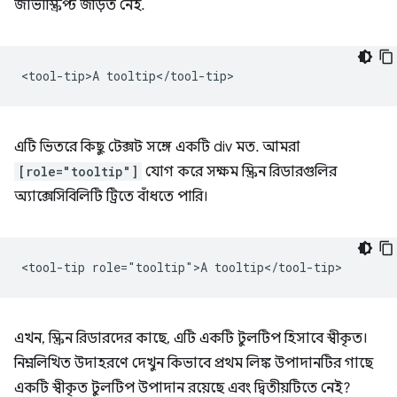
জাভাস্ক্রিপ্ট জড়িত নেই.
এটি ভিতরে কিছু টেক্সট সঙ্গে একটি div মত. আমরা
[role="tooltip"]
যোগ করে সক্ষম স্ক্রিন রিডারগুলির
অ্যাক্সেসিবিলিটি ট্রিতে বাঁধতে পারি।
এখন, স্ক্রিন রিডারদের কাছে, এটি একটি টুলটিপ হিসাবে স্বীকৃত।
নিম্নলিখিত উদাহরণে দেখুন কিভাবে প্রথম লিঙ্ক উপাদানটির গাছে
একটি স্বীকৃত টুলটিপ উপাদান রয়েছে এবং দ্বিতীয়টিতে নেই?