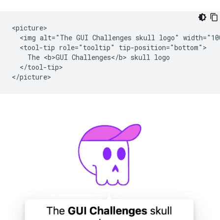
<picture>

  <img alt="The GUI Challenges skull logo" width="10
  <tool-tip role="tooltip" tip-position="bottom">

    The <b>GUI Challenges</b> skull logo

  </tool-tip>
