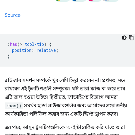
Source
:
has
(
>
tool-tip
)
{
position
:
relative
;
}
ব্রাউজার সমর্থন সম্পর্কে খুব বেশি চিন্তা করবেন না। প্রথমত, মনে
রাখবেন এই টুলটিপগুলি সম্পূরক। যদি তারা কাজ না করে তবে
এটি ভাল হওয়া উচিত। দ্বিতীয়ত, জাভাস্ক্রিপ্ট বিভাগে আমরা
:has()
সমর্থন ছাড়া ব্রাউজারগুলির জন্য আমাদের প্রয়োজনীয়
কার্যকারিতা পলিফিল করার জন্য একটি স্ক্রিপ্ট স্থাপন করব।
এর পরে, আসুন টুলটিপগুলিকে অ-ইন্টারেক্টিভ করি যাতে তারা