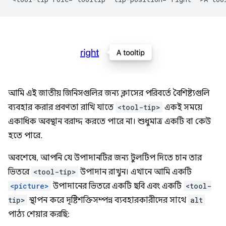
আমি এই জাতীয় জিনিসগুলির জন্য ক্লাসের পরিবর্তে বৈশিষ্ট্যগুলি
ব্যবহার করার প্রবণতা রাখি যাতে
<tool-tip>
একই সময়ে
একাধিক অবস্থান বরাদ্দ করতে পারে না। শুধুমাত্র একটি বা কেউ
হতে পারে.
অবশেষে, আপনি যে উপাদানটির জন্য টুলটিপ দিতে চান তার
ভিতরে
<tool-tip>
উপাদান রাখুন। এখানে আমি একটি
<picture>
উপাদানের ভিতরে একটি ছবি এবং একটি
<tool-
tip>
স্থাপন করে দৃষ্টিশক্তিসম্পন্ন ব্যবহারকারীদের সাথে
alt
পাঠ্য শেয়ার করছি: