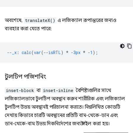
অবশেষে,
translateX()
এ লজিক্যাল রূপান্তরের জন্যও
ব্যবহার করা যেতে পারে:
--_x
:
calc
(
var
(
--isRTL
)
*
-3px
*
-1
);
টুলটিপ পজিশনিং
inset-block
বা
inset-inline
বৈশিষ্ট্যগুলির সাথে
লজিক্যালভাবে টুলটিপ অবস্থান করুন শারীরিক এবং লজিক্যাল
টুলটিপ উভয় অবস্থানই পরিচালনা করতে। নিম্নলিখিত কোডটি
দেখায় কিভাবে চারটি অবস্থানের প্রতিটি বাম-থেকে-ডান এবং
ডান-থেকে-বাম উভয় দিকনির্দেশের জন্য স্টাইল করা হয়।