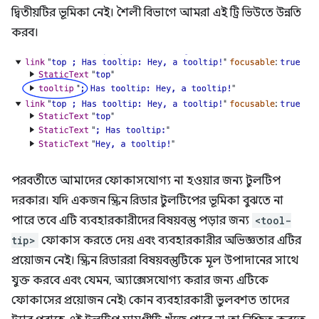
দ্বিতীয়টির ভূমিকা নেই। শৈলী বিভাগে আমরা এই ট্রি ভিউতে উন্নতি
করব।
পরবর্তীতে আমাদের ফোকাসযোগ্য না হওয়ার জন্য টুলটিপ
দরকার। যদি একজন স্ক্রিন রিডার টুলটিপের ভূমিকা বুঝতে না
পারে তবে এটি ব্যবহারকারীদের বিষয়বস্তু পড়ার জন্য
<tool-
tip>
ফোকাস করতে দেয় এবং ব্যবহারকারীর অভিজ্ঞতার এটির
প্রয়োজন নেই। স্ক্রিন রিডাররা বিষয়বস্তুটিকে মূল উপাদানের সাথে
যুক্ত করবে এবং যেমন, অ্যাক্সেসযোগ্য করার জন্য এটিকে
ফোকাসের প্রয়োজন নেই৷ কোন ব্যবহারকারী ভুলবশত তাদের