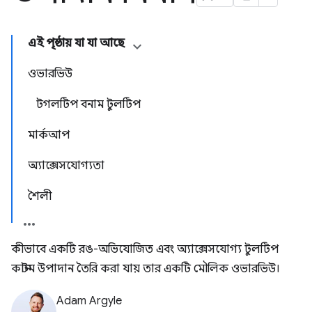
এই পৃষ্ঠায় যা যা আছে
ওভারভিউ
টগলটিপ বনাম টুলটিপ
মার্কআপ
অ্যাক্সেসযোগ্যতা
শৈলী
কীভাবে একটি রঙ-অভিযোজিত এবং অ্যাক্সেসযোগ্য টুলটিপ
কাস্টম উপাদান তৈরি করা যায় তার একটি মৌলিক ওভারভিউ।
Adam Argyle