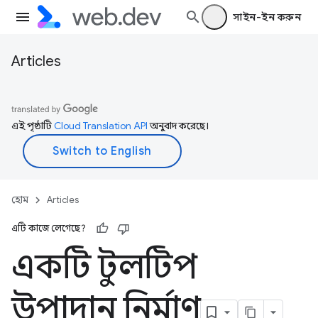
সাইন-ইন করুন
Articles
এই পৃষ্ঠাটি
Cloud Translation API
অনুবাদ করেছে।
হোম
Articles
এটি কাজে লেগেছে?
একটি টুলটিপ
উপাদান নির্মাণ