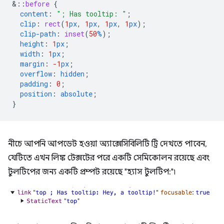
&
::
before
{
content
:
"; Has tooltip: "
;
clip
:
rect
(
1
px
,
1
px
,
1
px
,
1
px
);
clip-path
:
inset
(
50
%
);
height
:
1
px
;
width
:
1
px
;
margin
:
-1
px
;
overflow
:
hidden
;
padding
:
0
;
position
:
absolute
;
}
নীচে আপনি আপডেট হওয়া অ্যাক্সেসিবিলিটি ট্রি দেখতে পাবেন,
যেটিতে এখন লিঙ্ক টেক্সটের পরে একটি সেমিকোলন রয়েছে এবং
টুলটিপের জন্য একটি প্রম্পট রয়েছে "হ্যাস টুলটিপ:"৷