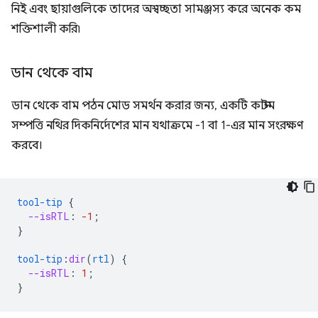
নিই এবং ছায়াগুলিকে তাদের অস্বচ্ছতা সামঞ্জস্য করে অনেক কম
শক্তিশালী করি৷
ডান থেকে বাম
ডান থেকে বাম পঠন মোড সমর্থন করার জন্য, একটি কাস্টম
সম্পত্তি নথির দিকনির্দেশের মান যথাক্রমে -1 বা 1-এর মান সংরক্ষণ
করবে।
tool-tip
{
--isRTL
:
-1
;
}
tool-tip
:
dir
(
rtl
)
{
--isRTL
:
1
;
}