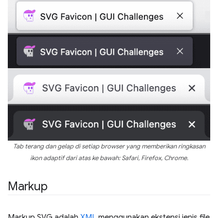
Tab terang dan gelap di setiap browser yang memberikan ringkasan
ikon adaptif dari atas ke bawah: Safari, Firefox, Chrome.
Markup
Markup SVG adalah
XML
menggunakan ekstensi jenis file