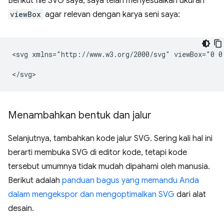
Berikut file SVG saya, saya telah menyesuaikan ukuran
viewBox
agar relevan dengan karya seni saya:
<svg
xmlns="http://www.w3.org/2000/svg"
viewBox="0
0
Menambahkan bentuk dan jalur
Selanjutnya, tambahkan kode jalur SVG. Sering kali hal ini
berarti membuka SVG di editor kode, tetapi kode
tersebut umumnya tidak mudah dipahami oleh manusia.
Berikut adalah
panduan bagus yang memandu Anda
dalam mengekspor dan mengoptimalkan SVG
dari alat
desain.