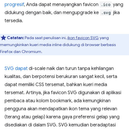
progresif
, Anda dapat menayangkan favicon
.ico
yang
didukung dengan baik, dan mengupgrade ke
.svg
jika
tersedia.
Catatan:
Pada saat penulisan ini,
ikon favicon SVG
yang
memungkinkan kueri media inline didukung di browser berbasis
Firefox dan Chromium.
SVG dapat
di-scale naik dan turun tanpa kehilangan
kualitas, dan berpotensi berukuran sangat kecil, serta
dapat memiliki CSS tersemat, bahkan kueri media
tersemat. Artinya, jika favicon SVG digunakan di aplikasi
pembaca atau kolom bookmark, ada kemungkinan
pengguna akan mendapatkan ikon tema yang relevan
(terang atau gelap) karena gaya preferensi gelap yang
disediakan di dalam SVG. SVG kemudian beradaptasi