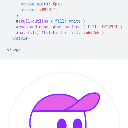
stroke-width
:
8
px
;
stroke
:
#8929ff
;
}
#
skull-outline
{
fill
:
white
}
#
eyes-and-nose
,
#
hat-outline
{
fill
:
#8929ff
}
#
hat-fill
,
#
hat-bill
{
fill
:
#e662e6
}
<
/
style
…
<
/
svg