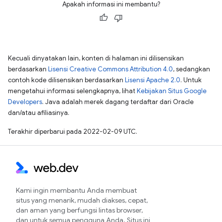
Apakah informasi ini membantu?
Kecuali dinyatakan lain, konten di halaman ini dilisensikan
berdasarkan
Lisensi Creative Commons Attribution 4.0
, sedangkan
contoh kode dilisensikan berdasarkan
Lisensi Apache 2.0
. Untuk
mengetahui informasi selengkapnya, lihat
Kebijakan Situs Google
Developers
. Java adalah merek dagang terdaftar dari Oracle
dan/atau afiliasinya.
Terakhir diperbarui pada 2022-02-09 UTC.
Kami ingin membantu Anda membuat
situs yang menarik, mudah diakses, cepat,
dan aman yang berfungsi lintas browser,
dan untuk semua pengguna Anda. Situs ini