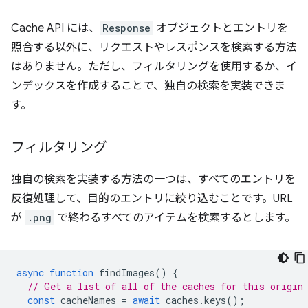
Cache API には、
Response
オブジェクトとエントリを
照合する以外に、リクエストやレスポンスを検索する方法
はありません。ただし、フィルタリングを使用するか、イ
ンデックスを作成することで、独自の検索を実装できま
す。
フィルタリング
独自の検索を実装する方法の一つは、すべてのエントリを
反復処理して、目的のエントリに絞り込むことです。URL
が
.png
で終わるすべてのアイテムを検索するとします。
async
function
findImages
()
{
// Get a list of all of the caches for this origin
const
cacheNames
=
await
caches
.
keys
();