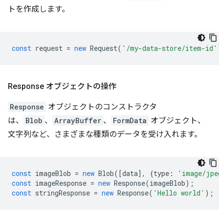
トを作成します。
const
request
=
new
Request
(
'/my-data-store/item-id'
Response オブジェクトの操作
Response
オブジェクトのコンストラクタ
は、
Blob
、
ArrayBuffer
、
FormData
オブジェクト、
文字列など、さまざまな種類のデータを受け入れます。
const
imageBlob
=
new
Blob
([
data
],
{
type
:
'image/jpe
const
imageResponse
=
new
Response
(
imageBlob
);
const
stringResponse
=
new
Response
(
'Hello world'
);