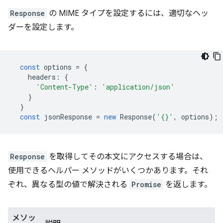
Response
の MIME タイプを設定するには、適切なヘッ
ダーを設定します。
const
options
=
{
headers
:
{
'Content-Type'
:
'application/json'
}
}
const
jsonResponse
=
new
Response
(
'{}'
,
options
);
Response
を取得してその本文にアクセスする場合は、
使用できるヘルパー メソッドがいくつかあります。それ
ぞれ、異なる型の値で解決される
Promise
を返します。
メソッ