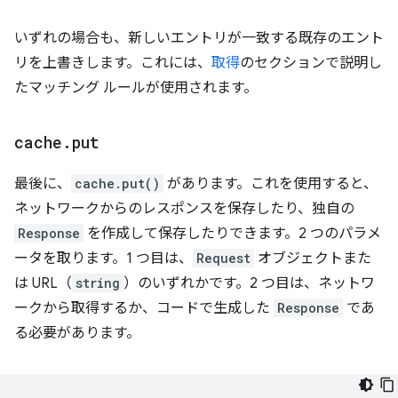
いずれの場合も、新しいエントリが一致する既存のエント
リを上書きします。これには、
取得
のセクションで説明し
たマッチング ルールが使用されます。
cache
.
put
最後に、
cache.put()
があります。これを使用すると、
ネットワークからのレスポンスを保存したり、独自の
Response
を作成して保存したりできます。2 つのパラメ
ータを取ります。1 つ目は、
Request
オブジェクトまた
は URL（
string
）のいずれかです。2 つ目は、ネットワ
ークから取得するか、コードで生成した
Response
であ
る必要があります。