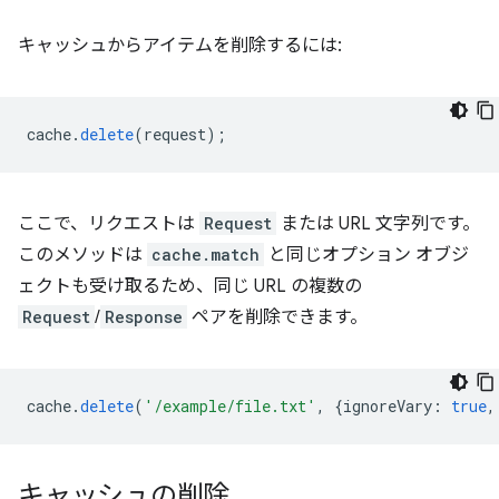
キャッシュからアイテムを削除するには:
cache
.
delete
(
request
);
ここで、リクエストは
Request
または URL 文字列です。
このメソッドは
cache.match
と同じオプション オブジ
ェクトも受け取るため、同じ URL の複数の
Request
/
Response
ペアを削除できます。
cache
.
delete
(
'/example/file.txt'
,
{
ignoreVary
:
true
,
キャッシュの削除