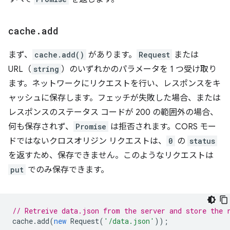
cache
.
add
まず、
cache.add()
があります。
Request
または
URL（
string
）のいずれかのパラメータを 1 つ受け取り
ます。ネットワークにリクエストを行い、レスポンスをキ
ャッシュに保存します。フェッチが失敗した場合、または
レスポンスのステータス コードが 200 の範囲外の場合、
何も保存されず、
Promise
は拒否されます。CORS モー
ドではないクロスオリジン リクエストは、
0
の
status
を返すため、保存できません。このようなリクエストは
put
でのみ保存できます。
// Retreive data.json from the server and store the 
cache
.
add
(
new
Request
(
'/data.json'
));