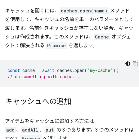
キャッシュを開くには、
caches.open(name)
メソッド
を使用して、キャッシュの名前を単一のパラメータとして
渡します。名前付きキャッシュが存在しない場合、キャッ
シュは作成されます。このメソッドは、
Cache
オブジェ
クトで解決される
Promise
を返します。
const
cache
=
await
caches
.
open
(
'my-cache'
);
// do something with cache...
キャッシュへの追加
アイテムをキャッシュに追加する方法は
add
、
addAll
、
put
の 3 つあります。3 つのメソッドは
すべて
Promise
を返します。