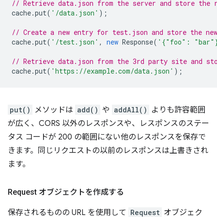
// Retrieve data.json from the server and store the 
cache
.
put
(
'/data.json'
);
// Create a new entry for test.json and store the ne
cache
.
put
(
'/test.json'
,
new
Response
(
'{"foo": "bar"
// Retrieve data.json from the 3rd party site and st
cache
.
put
(
'https://example.com/data.json'
);
put()
メソッドは
add()
や
addAll()
よりも許容範囲
が広く、CORS 以外のレスポンスや、レスポンスのステー
タス コードが 200 の範囲にない他のレスポンスを保存で
きます。同じリクエストの以前のレスポンスは上書きされ
ます。
Request オブジェクトを作成する
保存されるものの URL を使用して
Request
オブジェク