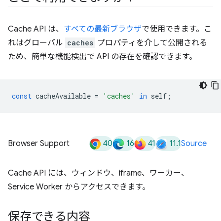
Cache API は、
すべての最新ブラウザ
で使用できます。こ
れはグローバル
caches
プロパティを介して公開される
ため、簡単な機能検出で API の存在を確認できます。
const
cacheAvailable
=
'caches'
in
self
;
40
16
41
11.1
Browser Support
Source
Cache API には、ウィンドウ、iframe、ワーカー、
Service Worker からアクセスできます。
保存できる内容