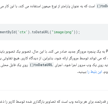
toDa
است که به عنوان پارامتر از نوع میمون استفاده می کند. با این کار می‌تو
mentById
(
'ctx'
).
toDataURL
(
"image/png"
));
دگذاری شده با base64 است که می تواند توسط مرورگر ارائه شود. بنابراین، از دیدگاه کاربر، هیچ ت
اید روی یک وب سرور اجرا شود. اجرای
toDataURL()
روی یک فایل محلی ب
وم،
این بلیط را
ببینید.