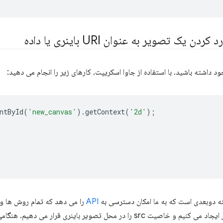
یک تصویر به عنوان URI باینری یا داده
 داشته باشید. با استفاده از جاوا اسکریپت، کارهای زیر را انجام می دهید:
ntById
(
'new_canvas'
).
getContext
(
'2d'
);
ینه دوبعدی است که به ما امکان دسترسی به
API
را می دهد که تمام روش ها و
کند. در مرحله بعد، یک شیء تصویر ایجاد می کنیم و خاصیت src را در محل تصویر بای