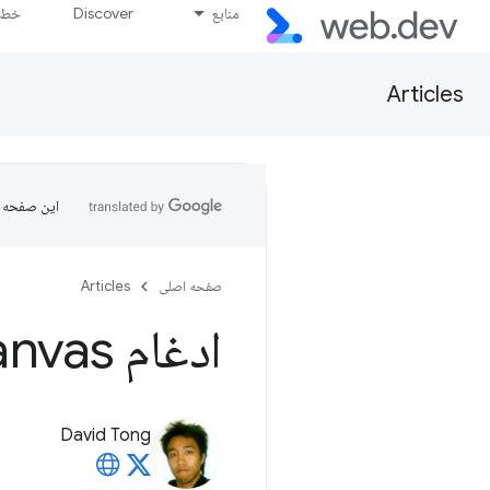
منابع
Discover
خط پ
Articles
این صفحه ب
صفحه اصلی
Articles
ادغام Canvas در برنامه وب شما
David Tong