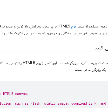
 نحوه استفاده از عنصر
بوم
HTML5 برای ایجاد، ویرایش، باز کردن و صاد
فناوری را معرفی خواهم کرد و نکاتی را در مورد نحوه اعمال این تکنیک ها در یک
ی کنید
اولین کاری که باید انجام دهید این است که بررس
 یک ویژگی خاص است:
e HTML5 canvas.
lution, such as Flash, static image, download link, and 