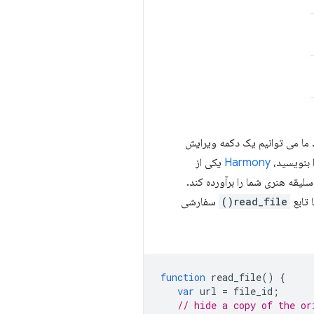
. ما می توانیم یک دکمه ویرایش
 بنویسید،
Harmony
یکی از
لیقه هنری شما را برآورده کند.
 تابع
read_file()
سفارشی
function
read_file
()
{
var
url
=
file_id
;
// hide a copy of the or