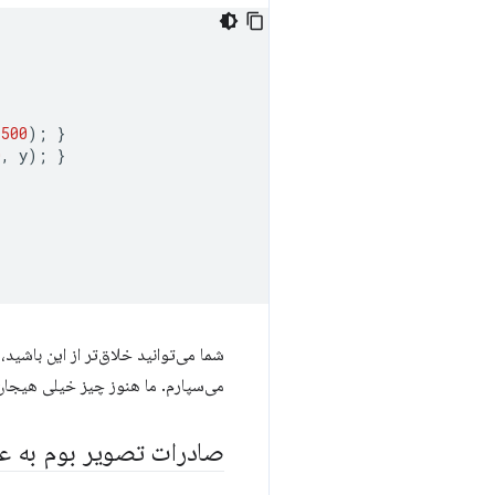
500
);
}
0
,
y
);
}
شما می‌توانید خلاق‌تر از این باشی
می‌سپارم. ما هنوز چیز خیلی هیجان ا
صادرات تصویر بوم به عنوان RI