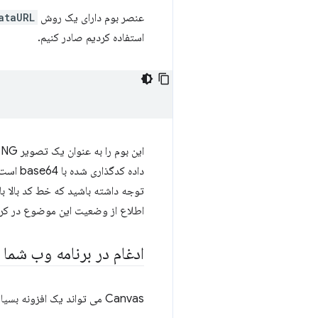
عنصر بوم دارای یک روش
taURL()
استفاده کردیم صادر کنیم.
داده ک
توجه داشته باشید که خط کد بالا ب
اطلاع از وضعیت این موضوع در کر
ادغام در برنامه وب شما
Canvas می تواند یک افزونه بسیار قدرتمند برای هر برنامه وب است که تصاویر بارگذاری شده توسط کاربر را ذخیره می کند.