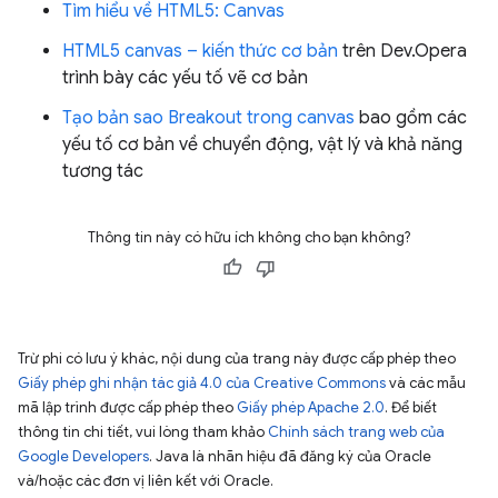
Tìm hiểu về HTML5: Canvas
HTML5 canvas – kiến thức cơ bản
trên Dev.Opera
trình bày các yếu tố vẽ cơ bản
Tạo bản sao Breakout trong canvas
bao gồm các
yếu tố cơ bản về chuyển động, vật lý và khả năng
tương tác
Thông tin này có hữu ích không cho bạn không?
Trừ phi có lưu ý khác, nội dung của trang này được cấp phép theo
Giấy phép ghi nhận tác giả 4.0 của Creative Commons
và các mẫu
mã lập trình được cấp phép theo
Giấy phép Apache 2.0
. Để biết
thông tin chi tiết, vui lòng tham khảo
Chính sách trang web của
Google Developers
. Java là nhãn hiệu đã đăng ký của Oracle
và/hoặc các đơn vị liên kết với Oracle.