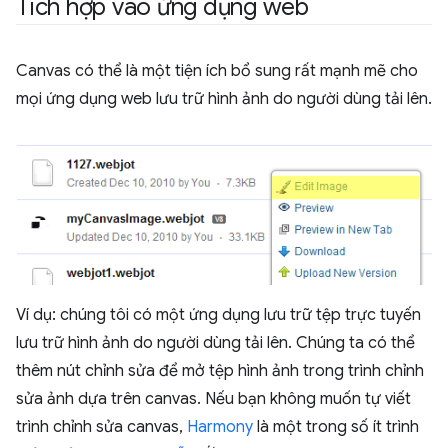
Tích hợp vào ứng dụng web
Canvas có thể là một tiện ích bổ sung rất mạnh mẽ cho
mọi ứng dụng web lưu trữ hình ảnh do người dùng tải lên.
Ví dụ: chúng tôi có một ứng dụng lưu trữ tệp trực tuyến
lưu trữ hình ảnh do người dùng tải lên. Chúng ta có thể
thêm nút chỉnh sửa để mở tệp hình ảnh trong trình chỉnh
sửa ảnh dựa trên canvas. Nếu bạn không muốn tự viết
trình chỉnh sửa canvas,
Harmony
là một trong số ít trình