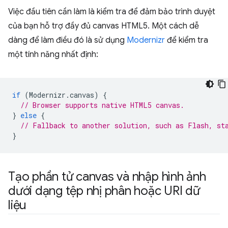
Việc đầu tiên cần làm là kiểm tra để đảm bảo trình duyệt
của bạn hỗ trợ đầy đủ canvas HTML5. Một cách dễ
dàng để làm điều đó là sử dụng
Modernizr
để kiểm tra
một tính năng nhất định:
if
(
Modernizr
.
canvas
)
{
// Browser supports native HTML5 canvas.
}
else
{
// Fallback to another solution, such as Flash, st
}
Tạo phần tử canvas và nhập hình ảnh
dưới dạng tệp nhị phân hoặc URI dữ
liệu