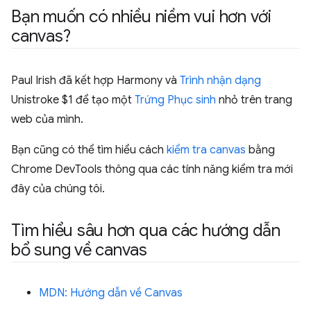
Bạn muốn có nhiều niềm vui hơn với
canvas?
Paul Irish đã kết hợp Harmony và
Trình nhận dạng
Unistroke $1 để tạo một
Trứng Phục sinh
nhỏ trên trang
web của mình.
Bạn cũng có thể tìm hiểu cách
kiểm tra canvas
bằng
Chrome DevTools thông qua các tính năng kiểm tra mới
đây của chúng tôi.
Tìm hiểu sâu hơn qua các hướng dẫn
bổ sung về canvas
MDN: Hướng dẫn về Canvas