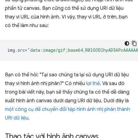
phần tử canvas. Bạn cũng có thể sử dụng URI dữ liệu
thay vì URL của hình ảnh. Vì vậy, thay vì URL ở trên, bạn
có thể làm như sau:
img
.
src
=
"data:image/gif;base64,R0lGODlhyAD3APcAAAAA
Bạn có thể hỏi: "Tại sao chúng ta lại sử dụng URI dữ liệu
thay vì hình ảnh nhị phân?" Có nhiều
lợi thế
. Và sau đó
trong bài viết này, bạn sẽ thấy chúng ta có thể dễ dàng
xuất hình ảnh canvas dưới dạng URI dữ liệu. Dưới đây là
một công cụ để chuyển đổi tệp hình ảnh nhị phân thành
URI dữ liệu
.
Thao tác với hình ảnh canvas