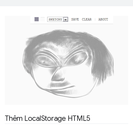
Thêm Local
Storage HTML5