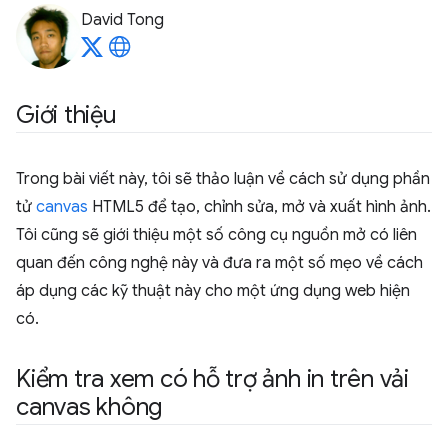
David Tong
Giới thiệu
Trong bài viết này, tôi sẽ thảo luận về cách sử dụng phần
tử
canvas
HTML5 để tạo, chỉnh sửa, mở và xuất hình ảnh.
Tôi cũng sẽ giới thiệu một số công cụ nguồn mở có liên
quan đến công nghệ này và đưa ra một số mẹo về cách
áp dụng các kỹ thuật này cho một ứng dụng web hiện
có.
Kiểm tra xem có hỗ trợ ảnh in trên vải
canvas không