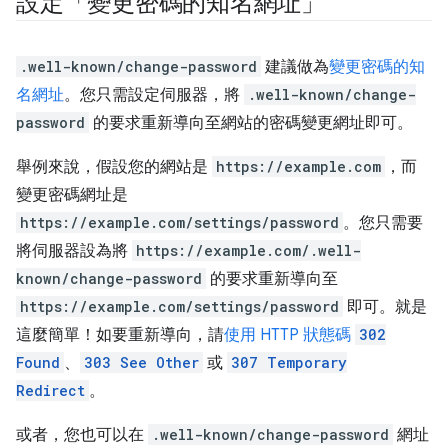
設定「變更密碼的知名網址」
.well-known/change-password
建議做為
變更密碼的知
名網址
。您只需設定伺服器，將
.well-known/change-
password
的要求重新導向至網站的密碼變更網址即可。
舉例來說，假設您的網站是
https://example.com
，而
變更密碼網址是
https://example.com/settings/password
。您只需要
將伺服器設為將
https://example.com/.well-
known/change-password
的要求重新導向至
https://example.com/settings/password
即可。就是
這麼簡單！如要重新導向，請
使用 HTTP 狀態碼
302
Found
、
303 See Other
或
307 Temporary
Redirect
。
或者，您也可以在
.well-known/change-password
網址