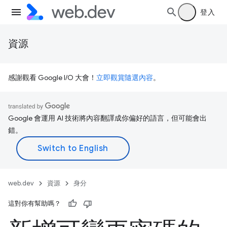
登入
資源
感謝觀看 Google I/O 大會！
立即觀賞隨選內容
。
Google 會運用 AI 技術將內容翻譯成你偏好的語言，但可能會出
錯。
web.dev
資源
身分
這對你有幫助嗎？