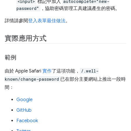
<input>
標記中加入
autocomplete="new-
password"
，協助密碼管理工具建議產生的密碼。
詳情請參閱
登入表單最佳做法
。
實際應用方式
範例
由於 Apple Safari
實作
了這項功能，
/.well-
known/change-password
已在部分主要網站上推出一段時
間：
Google
GitHub
Facebook