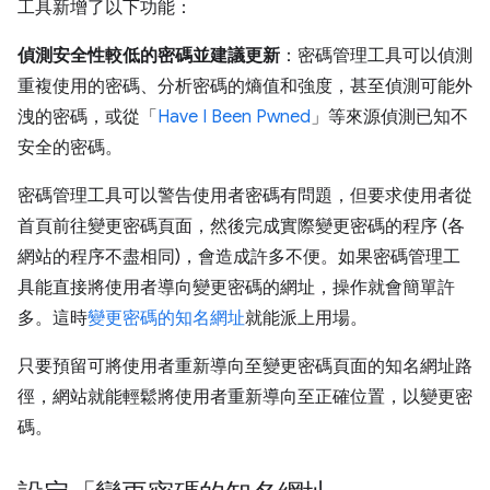
工具新增了以下功能：
偵測安全性較低的密碼並建議更新
：密碼管理工具可以偵測
重複使用的密碼、分析密碼的熵值和強度，甚至偵測可能外
洩的密碼，或從「
Have I Been Pwned
」等來源偵測已知不
安全的密碼。
密碼管理工具可以警告使用者密碼有問題，但要求使用者從
首頁前往變更密碼頁面，然後完成實際變更密碼的程序 (各
網站的程序不盡相同)，會造成許多不便。如果密碼管理工
具能直接將使用者導向變更密碼的網址，操作就會簡單許
多。這時
變更密碼的知名網址
就能派上用場。
只要預留可將使用者重新導向至變更密碼頁面的知名網址路
徑，網站就能輕鬆將使用者重新導向至正確位置，以變更密
碼。