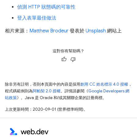
偵測 HTTP 狀態碼的可靠性
登入表單最佳做法
相片來源：
Matthew Brodeur
發表於
Unsplash
網站上
這對你有幫助嗎？
除非另有註明，否則本頁面中的內容是採用
創用 CC 姓名標示 4.0 授權
，
程式碼範例則為
阿帕契 2.0 授權
。詳情請參閱《
Google Developers 網
站政策
》。Java 是 Oracle 和/或其關聯企業的註冊商標。
上次更新時間：2020-09-01 (世界標準時間)。