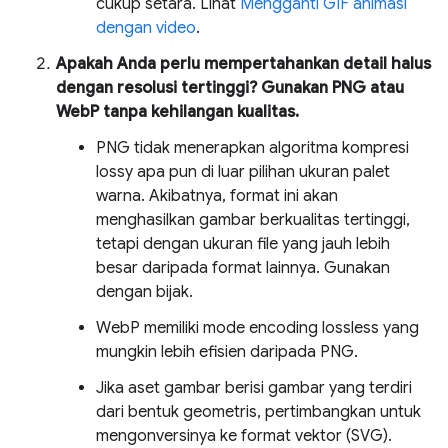
cukup setara. Lihat
Mengganti GIF animasi
dengan video
.
Apakah Anda perlu mempertahankan detail halus
dengan resolusi tertinggi? Gunakan PNG atau
WebP tanpa kehilangan kualitas.
PNG tidak menerapkan algoritma kompresi
lossy apa pun di luar pilihan ukuran palet
warna. Akibatnya, format ini akan
menghasilkan gambar berkualitas tertinggi,
tetapi dengan ukuran file yang jauh lebih
besar daripada format lainnya. Gunakan
dengan bijak.
WebP memiliki mode encoding lossless yang
mungkin lebih efisien daripada PNG.
Jika aset gambar berisi gambar yang terdiri
dari bentuk geometris, pertimbangkan untuk
mengonversinya ke format vektor (SVG).