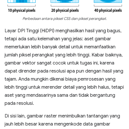
Perbedaan antara piksel CSS dan piksel perangkat.
Layar DPI Tinggi (HiDPI) menghasilkan hasil yang bagus,
tetapi ada satu kelemahan yang jelas: aset gambar
memerlukan lebih banyak detail untuk memanfaatkan
jumlah piksel perangkat yang lebih tinggi. Kabar baiknya,
gambar vektor sangat cocok untuk tugas ini, karena
dapat dirender pada resolusi apa pun dengan hasil yang
tajam. Anda mungkin dikenai biaya pemrosesan yang
lebih tinggi untuk merender detail yang lebih halus, tetapi
aset yang mendasarinya sama dan tidak bergantung
pada resolusi.
Di sisi lain, gambar raster menimbulkan tantangan yang
jauh lebih besar karena mengenkode data gambar