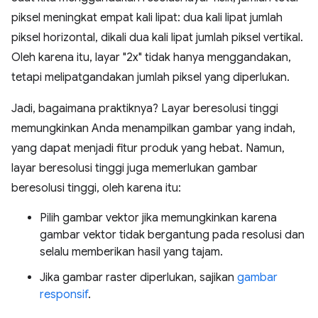
piksel meningkat empat kali lipat: dua kali lipat jumlah
piksel horizontal, dikali dua kali lipat jumlah piksel vertikal.
Oleh karena itu, layar "2x" tidak hanya menggandakan,
tetapi melipatgandakan jumlah piksel yang diperlukan.
Jadi, bagaimana praktiknya? Layar beresolusi tinggi
memungkinkan Anda menampilkan gambar yang indah,
yang dapat menjadi fitur produk yang hebat. Namun,
layar beresolusi tinggi juga memerlukan gambar
beresolusi tinggi, oleh karena itu:
Pilih gambar vektor jika memungkinkan karena
gambar vektor tidak bergantung pada resolusi dan
selalu memberikan hasil yang tajam.
Jika gambar raster diperlukan, sajikan
gambar
responsif
.