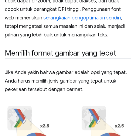
tidak dapat di-zoom, tidak dapat diakses, dan tidak
cocok untuk perangkat DPI tinggi. Penggunaan font
web memerlukan
serangkaian pengoptimalan sendiri
,
tetapi mengatasi semua masalah ini dan selalu menjadi
pilihan yang lebih baik untuk menampilkan teks.
Memilih format gambar yang tepat
Jika Anda yakin bahwa gambar adalah opsi yang tepat,
Anda harus memilih jenis gambar yang tepat untuk
pekerjaan tersebut dengan cermat.