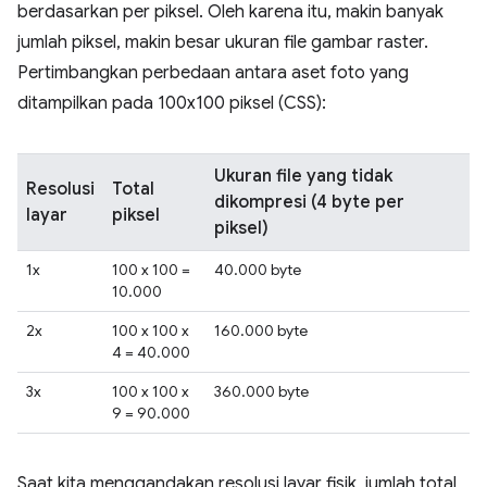
berdasarkan per piksel. Oleh karena itu, makin banyak
jumlah piksel, makin besar ukuran file gambar raster.
Pertimbangkan perbedaan antara aset foto yang
ditampilkan pada 100x100 piksel (CSS):
Ukuran file yang tidak
Resolusi
Total
dikompresi (4 byte per
layar
piksel
piksel)
1x
100 x 100 =
40.000 byte
10.000
2x
100 x 100 x
160.000 byte
4 = 40.000
3x
100 x 100 x
360.000 byte
9 = 90.000
Saat kita menggandakan resolusi layar fisik, jumlah total