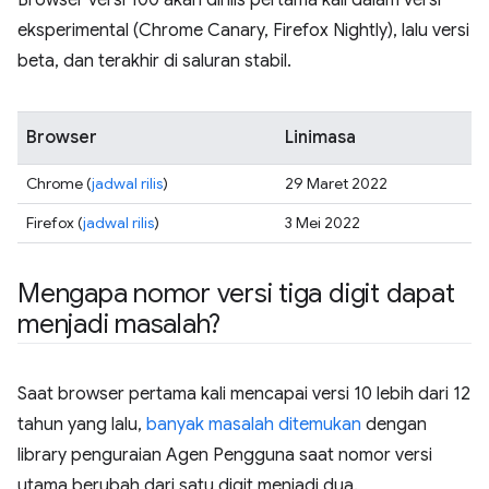
Browser versi 100 akan dirilis pertama kali dalam versi
eksperimental (Chrome Canary, Firefox Nightly), lalu versi
beta, dan terakhir di saluran stabil.
Browser
Linimasa
Chrome (
jadwal rilis
)
29 Maret 2022
Firefox (
jadwal rilis
)
3 Mei 2022
Mengapa nomor versi tiga digit dapat
menjadi masalah?
Saat browser pertama kali mencapai versi 10 lebih dari 12
tahun yang lalu,
banyak masalah ditemukan
dengan
library penguraian Agen Pengguna saat nomor versi
utama berubah dari satu digit menjadi dua.