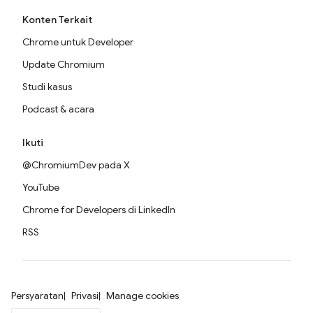
Konten Terkait
Chrome untuk Developer
Update Chromium
Studi kasus
Podcast & acara
Ikuti
@ChromiumDev pada X
YouTube
Chrome for Developers di LinkedIn
RSS
Persyaratan
Privasi
Manage cookies