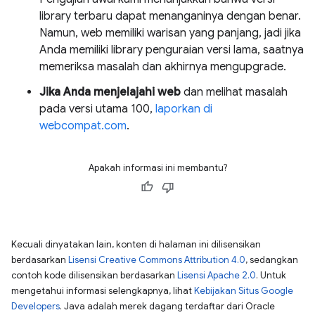
library terbaru dapat menanganinya dengan benar.
Namun, web memiliki warisan yang panjang, jadi jika
Anda memiliki library penguraian versi lama, saatnya
memeriksa masalah dan akhirnya mengupgrade.
Jika Anda menjelajahi web
dan melihat masalah
pada versi utama 100,
laporkan di
webcompat.com
.
Apakah informasi ini membantu?
Kecuali dinyatakan lain, konten di halaman ini dilisensikan
berdasarkan
Lisensi Creative Commons Attribution 4.0
, sedangkan
contoh kode dilisensikan berdasarkan
Lisensi Apache 2.0
. Untuk
mengetahui informasi selengkapnya, lihat
Kebijakan Situs Google
Developers
. Java adalah merek dagang terdaftar dari Oracle