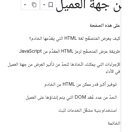
ن جهة العميل
على هذه الصفحة
كيف يعرض المتصفّح لغة HTML التي يقدّمها الخادم؟
طريقة عرض المتصفّح لرمز HTML المقدَّم من JavaScript
الإجراءات التي يمكنك اتّخاذها للحدّ من تأثير العرض من جهة العميل
في الأداء
توفير أكبر قدر ممكن من HTML من الخادم
الحدّ من عدد عُقد DOM التي يتم إنشاؤها على العميل
استخدام بنية مشغّل الخدمات للبث
الخاتمة