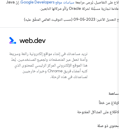
اطّلاع على التفاصيل، يُرجى مراجعة
سياسات موقع Google Developers‏
. إنّ Java
لامة تجارية مسجَّلة لشركة Oracle و/أو شركائها التابعين.
التعديل الأخير: 2023-05-09 (حسب التوقيت العالمي المتفَّق عليه)
نريد مساعدتك في إنشاء مواقع إلكترونية رائعة وسريعة
وآمنة تعمل عبر المتصفحات ولجميع المستخدمين. يُعدّ
هذا الموقع الإلكتروني المركز الرئيسي للمحتوى الذي
كتبه أعضاء فريق Chrome وخبراء خارجيين
لمساعدتك في هذه الرحلة.
مساهمة
الإبلاغ عن خطأ
الاطّلاع على المشاكل المفتوحة
محتوى ذو صلة