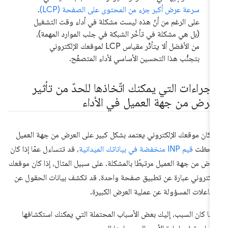
سرعة عرض أكبر جزء من المحتوى على الصفحة (LCP)
.
على الرغم من أنّ هذه ليست مشكلة في أداء وقت التشغيل
(بل هي مشكلة في تأخّر الشبكة في جلب الموارد المهمة)،
من الأفضل ألا يتأثّر مقياس LCP لموقعك الإلكتروني
بتجنُّب هذا التحسين الأساسي لأداء المتصفّح.
لإجراءات التي يمكنك اتّخاذها للحدّ من تأثير
لعرض من جهة العميل في الأداء
ا كان موقعك الإلكتروني يعتمد بشكل كبير على العرض من جهة العميل
لاحظت
قيم INP منخفضة في بياناتك الميدانية
، قد تتساءل عمّا إذا كان
عرض من جهة العميل مرتبطًا بالمشكلة. على سبيل المثال، إذا كان موقعك
إلكتروني عبارة عن تطبيق صفحة واحدة، قد تكشف بيانات الحقول عن
تفاعلات المسؤولة عن عملية العرض الكبيرة.
ما كان السبب، إليك بعض الأسباب المحتملة التي يمكنك استكشافها