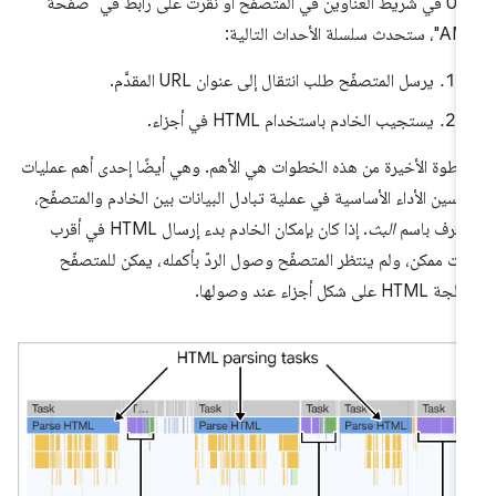
URL في شريط العناوين في المتصفّح أو نقرت على رابط في "صفحة
حدث سلسلة الأحداث التالية:
يرسل المتصفّح طلب انتقال إلى عنوان URL المقدَّم.
يستجيب الخادم باستخدام HTML في أجزاء.
خطوة الأخيرة من هذه الخطوات هي الأهم. وهي أيضًا إحدى أهم عمليات
سين الأداء الأساسية في عملية تبادل البيانات بين الخادم والمتصفّح،
ُعرف باسم
البث
. إذا كان بإمكان الخادم بدء إرسال HTML في أقرب
ت ممكن، ولم ينتظر المتصفّح وصول الردّ بأكمله، يمكن للمتصفّح
HTML على شكل أجزاء عند وصولها.