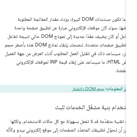
عندما تكون مستندات DOM كبيرة، يزداد مقدار المعالجة المطلوبة
رضها. سواء كان موقعك الإلكتروني عبارة عن تطبيق صفحة واحدة
متكامل أو كان يضيف عقدًا جديدة إلى نموذج DOM حالي نتيجة تفاعل
مع تطبيق صفحات متعددة، ننصحك بإبقاء نماذج DOM هذه بأصغر حجم
كن. سيساعد ذلك في تقليل العمل المطلوب أثناء العرض من جهة العميل
لعرض HTML، ما سيساعد على إبقاء قيمة INP لموقعك الإلكتروني
خفضة.
من المعلومات:
حجم DOM والتفاعل
ستخدام بنية مشغّل الخدمات للبث
ه تقنية متقدّمة قد لا تعمل بسهولة مع كل حالات الاستخدام، ولكنّها
كن أن تحوّل تطبيقك المتعدّد الصفحات إلى موقع إلكتروني يبدو وكأنّه