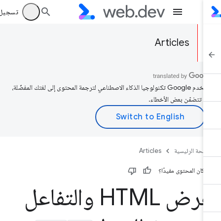
تسجيل الد
Articles
تستخدم Google تكنولوجيا الذكاء الاصطناعي لترجمة المحتوى إلى لغتك المفضّلة،
د تتضمّن بعض الأخطاء.
صفحة الرئيسية
Articles
 كان المحتوى مفيدًا؟
عرض HTML والتفاعل