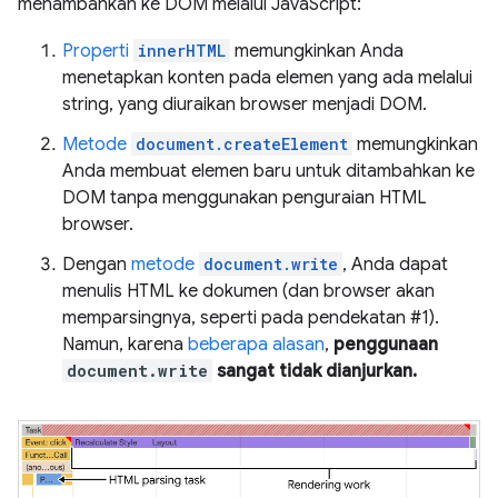
menambahkan ke DOM melalui JavaScript:
Properti
innerHTML
memungkinkan Anda
menetapkan konten pada elemen yang ada melalui
string, yang diuraikan browser menjadi DOM.
Metode
document.createElement
memungkinkan
Anda membuat elemen baru untuk ditambahkan ke
DOM tanpa menggunakan penguraian HTML
browser.
Dengan
metode
document.write
, Anda dapat
menulis HTML ke dokumen (dan browser akan
memparsingnya, seperti pada pendekatan #1).
Namun, karena
beberapa alasan
,
penggunaan
document.write
sangat tidak dianjurkan.