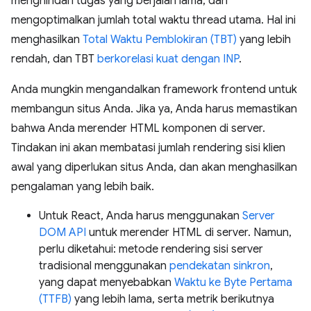
menghindari tugas yang berjalan lama, dan
mengoptimalkan jumlah total waktu thread utama. Hal ini
menghasilkan
Total Waktu Pemblokiran (TBT)
yang lebih
rendah, dan TBT
berkorelasi kuat dengan INP
.
Anda mungkin mengandalkan framework frontend untuk
membangun situs Anda. Jika ya, Anda harus memastikan
bahwa Anda merender HTML komponen di server.
Tindakan ini akan membatasi jumlah rendering sisi klien
awal yang diperlukan situs Anda, dan akan menghasilkan
pengalaman yang lebih baik.
Untuk React, Anda harus menggunakan
Server
DOM API
untuk merender HTML di server. Namun,
perlu diketahui: metode rendering sisi server
tradisional menggunakan
pendekatan sinkron
,
yang dapat menyebabkan
Waktu ke Byte Pertama
(TTFB)
yang lebih lama, serta metrik berikutnya