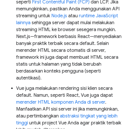
seperti
First Contentful Paint (FCP)
dan LCP. Jika
memungkinkan, pastikan Anda menggunakan API
streaming untuk
Node.js
atau
runtime JavaScript
lainnya
sehingga server dapat mulai melakukan
streaming HTML ke browser sesegera mungkin.
Next.js—framework berbasis React—menyediakan
banyak praktik terbaik secara default. Selain
merender HTML secara otomatis di server,
framework ini juga dapat membuat HTML secara
statis untuk halaman yang tidak berubah
berdasarkan konteks pengguna (seperti
autentikasi).
Vue juga melakukan rendering sisi klien secara
default. Namun, seperti React, Vue juga dapat
merender HTML komponen Anda di server
.
Manfaatkan API sisi server ini jika memungkinkan,
atau pertimbangkan
abstraksi tingkat yang lebih
tinggi
untuk project Vue Anda agar praktik terbaik