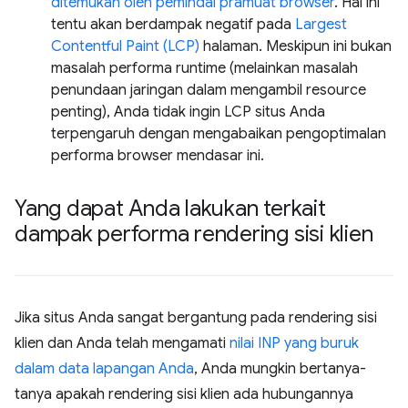
ditemukan oleh pemindai pramuat browser
. Hal ini
tentu akan berdampak negatif pada
Largest
Contentful Paint (LCP)
halaman. Meskipun ini bukan
masalah performa runtime (melainkan masalah
penundaan jaringan dalam mengambil resource
penting), Anda tidak ingin LCP situs Anda
terpengaruh dengan mengabaikan pengoptimalan
performa browser mendasar ini.
Yang dapat Anda lakukan terkait
dampak performa rendering sisi klien
Jika situs Anda sangat bergantung pada rendering sisi
klien dan Anda telah mengamati
nilai INP yang buruk
dalam data lapangan Anda
, Anda mungkin bertanya-
tanya apakah rendering sisi klien ada hubungannya