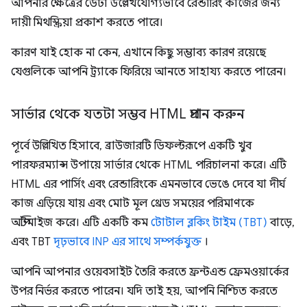
আপনার ক্ষেত্রের ডেটা উল্লেখযোগ্যভাবে রেন্ডারিং কাজের জন্য
দায়ী মিথস্ক্রিয়া প্রকাশ করতে পারে।
কারণ যাই হোক না কেন, এখানে কিছু সম্ভাব্য কারণ রয়েছে
যেগুলিকে আপনি ট্র্যাকে ফিরিয়ে আনতে সাহায্য করতে পারেন।
সার্ভার থেকে যতটা সম্ভব HTML প্রদান করুন
পূর্বে উল্লিখিত হিসাবে, ব্রাউজারটি ডিফল্টরূপে একটি খুব
পারফরম্যান্স উপায়ে সার্ভার থেকে HTML পরিচালনা করে। এটি
HTML এর পার্সিং এবং রেন্ডারিংকে এমনভাবে ভেঙে দেবে যা দীর্ঘ
কাজ এড়িয়ে যায় এবং মোট মূল থ্রেড সময়ের পরিমাণকে
অপ্টিমাইজ করে। এটি একটি কম
টোটাল ব্লকিং টাইম (TBT)
বাড়ে,
এবং TBT
দৃঢ়ভাবে INP এর সাথে সম্পর্কযুক্ত
।
আপনি আপনার ওয়েবসাইট তৈরি করতে ফ্রন্টএন্ড ফ্রেমওয়ার্কের
উপর নির্ভর করতে পারেন। যদি তাই হয়, আপনি নিশ্চিত করতে