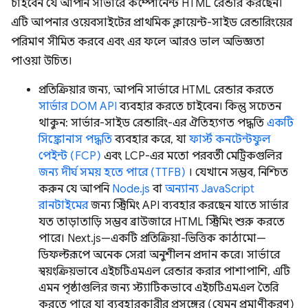
চাইবেন যে আপনি সার্ভারে কম্পোনেন্ট HTML রেন্ডার করছেন।
এটি আপনার ওয়েবসাইটের প্রাথমিক ক্লায়েন্ট-সাইড রেন্ডারিংয়ের
পরিমাণ সীমিত করবে এবং এর ফলে আরও ভাল অভিজ্ঞতা
পাওয়া উচিত।
প্রতিক্রিয়ার জন্য, আপনি সার্ভারে HTML রেন্ডার করতে
সার্ভার DOM API
ব্যবহার করতে চাইবেন। কিন্তু সচেতন
থাকুন: সার্ভার-সাইড রেন্ডারিং-এর ঐতিহ্যগত পদ্ধতি
একটি
সিঙ্ক্রোনাস পদ্ধতি
ব্যবহার করে, যা
ফার্স্ট কনটেন্টফুল
পেইন্ট (FCP)
এবং LCP-এর মতো পরবর্তী মেট্রিকগুলির
জন্য দীর্ঘ সময় হতে পারে (TTFB)
। যেখানে সম্ভব, নিশ্চিত
করুন যে আপনি
Node.js
বা
অন্যান্য JavaScript
রানটাইমের
জন্য স্ট্রিমিং API ব্যবহার করছেন যাতে সার্ভার
যত তাড়াতাড়ি সম্ভব ব্রাউজারে HTML স্ট্রিমিং শুরু করতে
পারে। Next.js—একটি প্রতিক্রিয়া-ভিত্তিক কাঠামো—
ডিফল্টরূপে অনেক সেরা অনুশীলন প্রদান করে। সার্ভারে
স্বয়ংক্রিয়ভাবে এইচটিএমএল রেন্ডার করার পাশাপাশি, এটি
এমন পৃষ্ঠাগুলির জন্য স্ট্যাটিকভাবে এইচটিএমএল তৈরি
করতে পারে যা ব্যবহারকারীর প্রসঙ্গের (যেমন প্রমাণীকরণ)