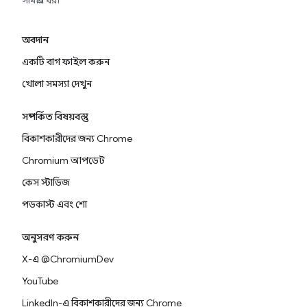
সামগ্রীর ঘর৷
অবদান
একটি বাগ ফাইল করুন
খোলা সমস্যা দেখুন
সম্পর্কিত বিষয়বস্তু
বিকাশকারীদের জন্য Chrome
Chromium আপডেট
কেস স্টাডিজ
পডকাস্ট এবং শো
অনুসরণ করুন
X-এ @ChromiumDev
YouTube
LinkedIn-এ বিকাশকারীদের জন্য Chrome