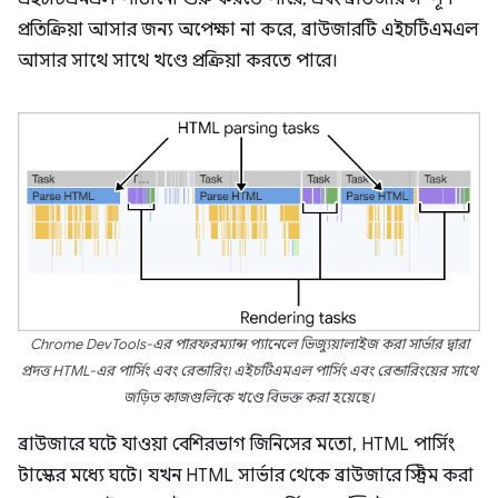
প্রতিক্রিয়া আসার জন্য অপেক্ষা না করে, ব্রাউজারটি এইচটিএমএল
আসার সাথে সাথে খণ্ডে প্রক্রিয়া করতে পারে।
Chrome DevTools-এর পারফরম্যান্স প্যানেলে ভিজ্যুয়ালাইজ করা সার্ভার দ্বারা
প্রদত্ত HTML-এর পার্সিং এবং রেন্ডারিং৷ এইচটিএমএল পার্সিং এবং রেন্ডারিংয়ের সাথে
জড়িত কাজগুলিকে খণ্ডে বিভক্ত করা হয়েছে।
ব্রাউজারে ঘটে যাওয়া বেশিরভাগ জিনিসের মতো, HTML পার্সিং
টাস্কের মধ্যে ঘটে। যখন HTML সার্ভার থেকে ব্রাউজারে স্ট্রিম করা