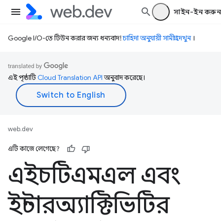
সাইন-ইন করুন
Google I/O-তে টিউন করার জন্য ধন্যবাদ!
চাহিদা অনুযায়ী সামগ্রী দেখুন
।
এই পৃষ্ঠাটি
Cloud Translation API
অনুবাদ করেছে।
web.dev
এটি কাজে লেগেছে?
এইচটিএমএল এবং
ইন্টারঅ্যাক্টিভিটির