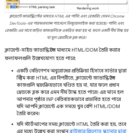
ক্লায়েন্টে জাভাস্ক্রিপ্টের মাধ্যমে HTML এর পার্সিং এবং রেন্ডারিং যেমন Chrome
DevTools-এর পারফরম্যান্স প্যানেলে ভিজ্যুয়ালাইজ করা হয়েছে। পার্সিং এবং
রেন্ডারিং এর সাথে জড়িত কাজগুলিকে একত্রিত করা হয় না, ফলে একটি দীর্ঘ টাস্ক হয়
যা মূল থ্রেডটিকে ব্লক করে।
ক্লায়েন্ট-সাইড জাভাস্ক্রিপ্টের মাধ্যমে HTML/DOM তৈরি করার
ফলাফলগুলি উল্লেখযোগ্য হতে পারে:
একটি নেভিগেশন অনুরোধের প্রতিক্রিয়া হিসাবে সার্ভার দ্বারা
স্ট্রিম করা HTML এর বিপরীতে, ক্লায়েন্টে জাভাস্ক্রিপ্টের
কাজগুলি স্বয়ংক্রিয়ভাবে খণ্ডিত হয় না, যার ফলে প্রধান
থ্রেডকে ব্লক করে এমন দীর্ঘ টাস্ক হতে পারে। এর মানে হল
আপনার পৃষ্ঠার INP নেতিবাচকভাবে প্রভাবিত হতে পারে
যদি আপনি ক্লায়েন্টে এক সময়ে খুব বেশি HTML/DOM
তৈরি করেন।
যদি স্টার্টআপের সময় ক্লায়েন্টে HTML তৈরি করা হয়, তবে
এর মধ্যে উল্লেখ করা সংস্থান
ব্রাউজার প্রিলোড স্ক্যানার দ্বারা