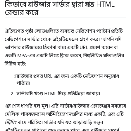
কিভাবে ব্রাউজার সার্ভার দ্বারা প্রদত্ত HTML
রেন্ডার করে
ঐতিহ্যগত পৃষ্ঠা লোডগুলিতে ব্যবহৃত নেভিগেশন প্যাটার্ন প্রতিটি
নেভিগেশনে সার্ভার থেকে এইচটিএমএল গ্রহণ করে। আপনি যদি
আপনার ব্রাউজারের ঠিকানা বারে একটি URL প্রবেশ করেন বা
একটি MPA-এর একটি লিঙ্কে ক্লিক করেন, নিম্নলিখিত ঘটনাগুলির
সিরিজ ঘটে:
ব্রাউজার প্রদত্ত URL এর জন্য একটি নেভিগেশন অনুরোধ
পাঠায়।
সার্ভারটি খণ্ডে HTML দিয়ে প্রতিক্রিয়া জানায়।
এর শেষ ধাপটি হল মূল। এটি সার্ভার/ব্রাউজার এক্সচেঞ্জের সবচেয়ে
মৌলিক পারফরম্যান্স অপ্টিমাইজেশনগুলির মধ্যে একটি, এবং এটি
স্ট্রিমিং
নামে পরিচিত৷ সার্ভার যদি যত তাড়াতাড়ি সম্ভব
এইচটিএমএল পাঠানো শুরু করতে পারে, এবং ব্রাউজার সম্পূর্ণ