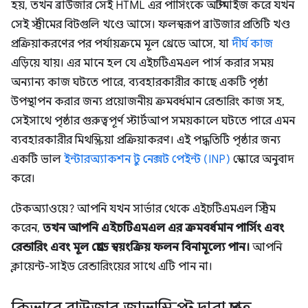
হয়, তখন ব্রাউজার সেই HTML এর পার্সিংকে অপ্টিমাইজ করে যখন
সেই স্ট্রীমের বিটগুলি খণ্ডে আসে। ফলস্বরূপ ব্রাউজার প্রতিটি খণ্ড
প্রক্রিয়াকরণের পর পর্যায়ক্রমে মূল থ্রেডে আসে, যা
দীর্ঘ কাজ
এড়িয়ে যায়। এর মানে হল যে এইচটিএমএল পার্স করার সময়
অন্যান্য কাজ ঘটতে পারে, ব্যবহারকারীর কাছে একটি পৃষ্ঠা
উপস্থাপন করার জন্য প্রয়োজনীয় ক্রমবর্ধমান রেন্ডারিং কাজ সহ,
সেইসাথে পৃষ্ঠার গুরুত্বপূর্ণ স্টার্টআপ সময়কালে ঘটতে পারে এমন
ব্যবহারকারীর মিথস্ক্রিয়া প্রক্রিয়াকরণ। এই পদ্ধতিটি পৃষ্ঠার জন্য
একটি ভাল
ইন্টারঅ্যাকশন টু নেক্সট পেইন্ট (INP)
স্কোরে অনুবাদ
করে।
টেকঅ্যাওয়ে? আপনি যখন সার্ভার থেকে এইচটিএমএল স্ট্রিম
করেন,
তখন আপনি এইচটিএমএল এর ক্রমবর্ধমান পার্সিং এবং
রেন্ডারিং এবং মূল থ্রেডে স্বয়ংক্রিয় ফলন বিনামূল্যে পান।
আপনি
ক্লায়েন্ট-সাইড রেন্ডারিংয়ের সাথে এটি পান না।