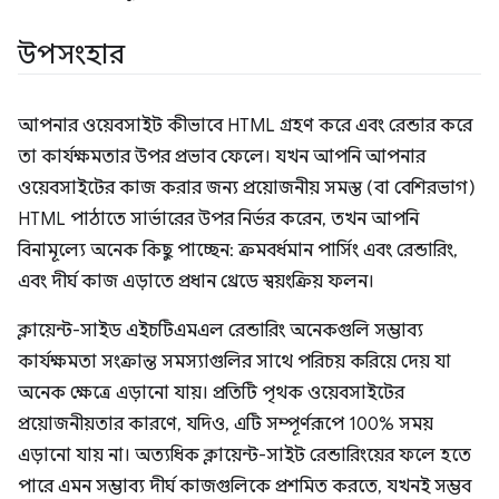
উপসংহার
আপনার ওয়েবসাইট কীভাবে HTML গ্রহণ করে এবং রেন্ডার করে
তা কার্যক্ষমতার উপর প্রভাব ফেলে। যখন আপনি আপনার
ওয়েবসাইটের কাজ করার জন্য প্রয়োজনীয় সমস্ত (বা বেশিরভাগ)
HTML পাঠাতে সার্ভারের উপর নির্ভর করেন, তখন আপনি
বিনামূল্যে অনেক কিছু পাচ্ছেন: ক্রমবর্ধমান পার্সিং এবং রেন্ডারিং,
এবং দীর্ঘ কাজ এড়াতে প্রধান থ্রেডে স্বয়ংক্রিয় ফলন।
ক্লায়েন্ট-সাইড এইচটিএমএল রেন্ডারিং অনেকগুলি সম্ভাব্য
কার্যক্ষমতা সংক্রান্ত সমস্যাগুলির সাথে পরিচয় করিয়ে দেয় যা
অনেক ক্ষেত্রে এড়ানো যায়। প্রতিটি পৃথক ওয়েবসাইটের
প্রয়োজনীয়তার কারণে, যদিও, এটি সম্পূর্ণরূপে 100% সময়
এড়ানো যায় না। অত্যধিক ক্লায়েন্ট-সাইট রেন্ডারিংয়ের ফলে হতে
পারে এমন সম্ভাব্য দীর্ঘ কাজগুলিকে প্রশমিত করতে, যখনই সম্ভব