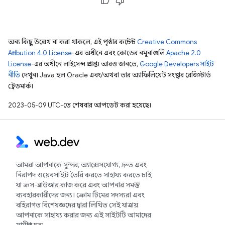
অন্য কিছু উল্লেখ না করা থাকলে, এই পৃষ্ঠার কন্টেন্ট
Creative Commons
Attribution 4.0 License
-এর অধীনে এবং কোডের নমুনাগুলি
Apache 2.0
License
-এর অধীনে লাইসেন্স প্রাপ্ত। আরও জানতে,
Google Developers সাইট
নীতি
দেখুন। Java হল Oracle এবং/অথবা তার অ্যাফিলিয়েট সংস্থার রেজিস্টার্ড
ট্রেডমার্ক।
2023-05-09 UTC-তে শেষবার আপডেট করা হয়েছে।
আমরা আপনাকে সুন্দর, অ্যাক্সেসযোগ্য, দ্রুত এবং
নিরাপদ ওয়েবসাইট তৈরি করতে সাহায্য করতে চাই
যা ক্রস-ব্রাউজার কাজ করে এবং আপনার সমস্ত
ব্যবহারকারীদের জন্য। ক্রোম টিমের সদস্যরা এবং
বহিরাগত বিশেষজ্ঞদের দ্বারা লিখিত সেই যাত্রায়
আপনাকে সাহায্য করার জন্য এই সাইটটি আমাদের