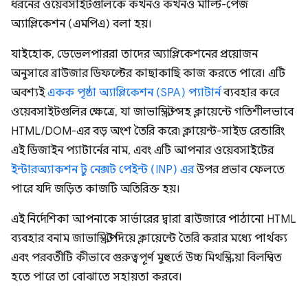
ধরনের ওয়েবসাইটগুলিকে কখনও কখনও মাল্টি-পেজ
অ্যাপ্লিকেশন (এমপিএ) বলা হয়।
যাইহোক, ডেভেলপাররা তাদের অ্যাপ্লিকেশনের প্রয়োজন
অনুসারে ব্রাউজার ডিফল্টের কাছাকাছি কাজ করতে পারে। এটি
অবশ্যই
একক পৃষ্ঠা অ্যাপ্লিকেশন (SPA) প্যাটার্ন
ব্যবহার করে
ওয়েবসাইটগুলির ক্ষেত্রে, যা জাভাস্ক্রিপ্ট সহ ক্লায়েন্টে গতিশীলভাবে
HTML/DOM-এর বড় অংশ তৈরি করে৷ ক্লায়েন্ট-সাইড রেন্ডারিং
এই ডিজাইন প্যাটার্নের নাম, এবং এটি আপনার ওয়েবসাইটের
ইন্টারঅ্যাকশন টু নেক্সট পেইন্ট (INP) এর
উপর প্রভাব ফেলতে
পারে যদি জড়িত কাজটি অতিরিক্ত হয়।
এই নির্দেশিকা আপনাকে সার্ভারের দ্বারা ব্রাউজারে পাঠানো HTML
ব্যবহার বনাম জাভাস্ক্রিপ্ট দিয়ে ক্লায়েন্টে তৈরি করার মধ্যে পার্থক্য
এবং পরবর্তীটি কীভাবে গুরুত্বপূর্ণ মুহুর্তে উচ্চ মিথস্ক্রিয়া বিলম্বিত
হতে পারে তা বোঝাতে সহায়তা করবে।