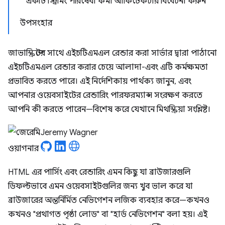
একটি স্ট্রিমিং পরিষেবা কর্মী আর্কিটেকচার বিবেচনা করুন
উপসংহার
জাভাস্ক্রিপ্টের সাথে এইচটিএমএল রেন্ডার করা সার্ভার দ্বারা পাঠানো
এইচটিএমএল রেন্ডার করার চেয়ে আলাদা-এবং এটি কর্মক্ষমতা
প্রভাবিত করতে পারে। এই নির্দেশিকায় পার্থক্য জানুন, এবং
আপনার ওয়েবসাইটের রেন্ডারিং পারফরম্যান্স সংরক্ষণ করতে
আপনি কী করতে পারেন—বিশেষ করে যেখানে মিথস্ক্রিয়া সংশ্লিষ্ট।
Jeremy Wagner
HTML এর পার্সিং এবং রেন্ডারিং এমন কিছু যা ব্রাউজারগুলি
ডিফল্টভাবে এমন ওয়েবসাইটগুলির জন্য খুব ভাল করে যা
ব্রাউজারের অন্তর্নির্মিত নেভিগেশন লজিক ব্যবহার করে—কখনও
কখনও "প্রথাগত পৃষ্ঠা লোড" বা "হার্ড নেভিগেশন" বলা হয়। এই