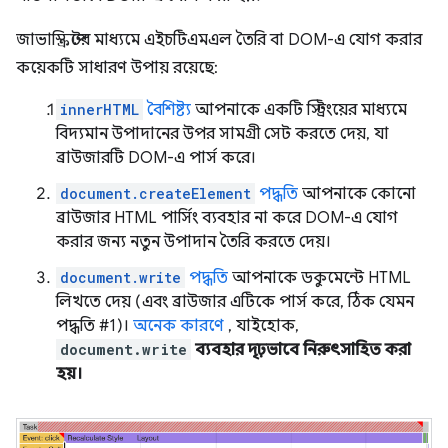
জাভাস্ক্রিপ্টের মাধ্যমে এইচটিএমএল তৈরি বা DOM-এ যোগ করার
কয়েকটি সাধারণ উপায় রয়েছে:
innerHTML
বৈশিষ্ট্য
আপনাকে একটি স্ট্রিংয়ের মাধ্যমে
বিদ্যমান উপাদানের উপর সামগ্রী সেট করতে দেয়, যা
ব্রাউজারটি DOM-এ পার্স করে।
document.createElement
পদ্ধতি
আপনাকে কোনো
ব্রাউজার HTML পার্সিং ব্যবহার না করে DOM-এ যোগ
করার জন্য নতুন উপাদান তৈরি করতে দেয়।
document.write
পদ্ধতি
আপনাকে ডকুমেন্টে HTML
লিখতে দেয় (এবং ব্রাউজার এটিকে পার্স করে, ঠিক যেমন
পদ্ধতি #1)।
অনেক কারণে
, যাইহোক,
document.write
ব্যবহার দৃঢ়ভাবে নিরুৎসাহিত করা
হয়।