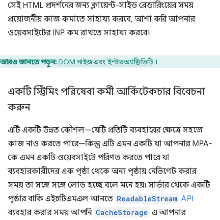
সেই HTML প্রদর্শনের জন্য ক্লায়েন্ট-সাইড রেন্ডারিংয়ের সময়
প্রয়োজনীয় কাজ কমাতে সাহায্য করবে, আশা করি আপনার
ওয়েবসাইটের INP কম রাখতে সাহায্য করবে।
আরও জানতে পড়ুন:
DOM সাইজ এবং ইন্টারঅ্যাক্টিভিটি
।
একটি স্ট্রিমিং পরিষেবা কর্মী আর্কিটেকচার বিবেচনা
করুন
এটি একটি উন্নত কৌশল—যেটি প্রতিটি ব্যবহারের ক্ষেত্রে সহজে
কাজ নাও করতে পারে—কিন্তু এটি এমন একটি যা আপনার MPA-
কে এমন একটি ওয়েবসাইটে পরিণত করতে পারে যা
ব্যবহারকারীদের এক পৃষ্ঠা থেকে অন্য পৃষ্ঠায় নেভিগেট করার
সময় তা সঙ্গে সঙ্গে লোড হচ্ছে বলে মনে হয়৷ সার্ভার থেকে একটি
পৃষ্ঠার বাকি এইচটিএমএল আনতে
ReadableStream
API
ব্যবহার করার সময় আপনি
CacheStorage
এ আপনার