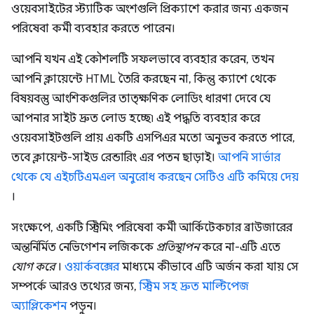
ওয়েবসাইটের স্ট্যাটিক অংশগুলি প্রিক্যাশে করার জন্য একজন
পরিষেবা কর্মী ব্যবহার করতে পারেন।
আপনি যখন এই কৌশলটি সফলভাবে ব্যবহার করেন, তখন
আপনি ক্লায়েন্টে HTML তৈরি করছেন না, কিন্তু ক্যাশে থেকে
বিষয়বস্তু আংশিকগুলির তাত্ক্ষণিক লোডিং ধারণা দেবে যে
আপনার সাইট দ্রুত লোড হচ্ছে৷ এই পদ্ধতি ব্যবহার করে
ওয়েবসাইটগুলি প্রায় একটি এসপিএর মতো অনুভব করতে পারে,
তবে ক্লায়েন্ট-সাইড রেন্ডারিং এর পতন ছাড়াই।
আপনি সার্ভার
থেকে যে এইচটিএমএল অনুরোধ করছেন সেটিও এটি কমিয়ে দেয়
।
সংক্ষেপে, একটি স্ট্রিমিং পরিষেবা কর্মী আর্কিটেকচার ব্রাউজারের
অন্তর্নির্মিত নেভিগেশন লজিককে
প্রতিস্থাপন
করে না-এটি এতে
যোগ করে
।
ওয়ার্কবক্সের
মাধ্যমে কীভাবে এটি অর্জন করা যায় সে
সম্পর্কে আরও তথ্যের জন্য,
স্ট্রিম সহ দ্রুত মাল্টিপেজ
অ্যাপ্লিকেশন
পড়ুন।