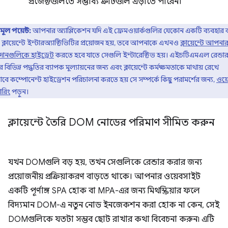
প্রজেক্টগুলিতে সম্ভাব্য ত্রুটিগুলি এড়াতে পারেন।
মূল পয়েন্ট:
আপনার অ্যাপ্লিকেশন যদি এই ফ্রেমওয়ার্কগুলির যেকোন একটি ব্যবহার
ক্লায়েন্টে ইন্টারঅ্যাক্টিভিটির প্রয়োজন হয়, তবে আপনাকে এখনও
ক্লায়েন্টে আপনা
দানগুলিকে হাইড্রেট
করতে হবে যাতে সেগুলি ইন্টারেক্টিভ হয়। এইচটিএমএল রেন্ডা
 বিভিন্ন পদ্ধতির ব্যাপক মূল্যায়নের জন্য এবং ক্লায়েন্টে কর্মক্ষমতাকে মাথায় রেখে
বে কম্পোনেন্ট হাইড্রেশন পরিচালনা করতে হয় সে সম্পর্কে কিছু পরামর্শের জন্য,
ওয়
ডারিং
পড়ুন।
ক্লায়েন্টে তৈরি DOM নোডের পরিমাণ সীমিত করুন
যখন DOMগুলি বড় হয়, তখন সেগুলিকে রেন্ডার করার জন্য
প্রয়োজনীয় প্রক্রিয়াকরণ বাড়তে থাকে। আপনার ওয়েবসাইট
একটি পূর্ণাঙ্গ SPA হোক বা MPA-এর জন্য মিথস্ক্রিয়ার ফলে
বিদ্যমান DOM-এ নতুন নোড ইনজেকশন করা হোক না কেন, সেই
DOMগুলিকে যতটা সম্ভব ছোট রাখার কথা বিবেচনা করুন৷ এটি