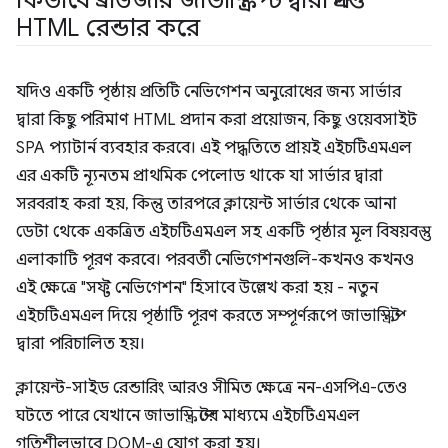
কিভাবে ব্রাউজার জাভাস্ক্রিপ্ট দ্বারা প্রদত্ত
HTML রেন্ডার করে
যদিও একটি পৃষ্ঠায় প্রতিটি নেভিগেশন অনুরোধের জন্য সার্ভার
দ্বারা কিছু পরিমাণ HTML প্রদান করা প্রয়োজন, কিছু ওয়েবসাইট
SPA প্যাটার্ন ব্যবহার করবে। এই পদ্ধতিতে প্রায়ই এইচটিএমএল
এর একটি ন্যূনতম প্রাথমিক পেলোড থাকে যা সার্ভার দ্বারা
সরবরাহ করা হয়, কিন্তু তারপরে ক্লায়েন্ট সার্ভার থেকে আনা
ডেটা থেকে একত্রিত এইচটিএমএল সহ একটি পৃষ্ঠার মূল বিষয়বস্তু
এলাকাটি পূরণ করবে। পরবর্তী নেভিগেশনগুলি-কখনও কখনও
এই ক্ষেত্রে "সফ্ট নেভিগেশন" হিসাবে উল্লেখ করা হয় - নতুন
এইচটিএমএল দিয়ে পৃষ্ঠাটি পূরণ করতে সম্পূর্ণরূপে জাভাস্ক্রিপ্ট
দ্বারা পরিচালিত হয়।
ক্লায়েন্ট-সাইড রেন্ডারিং আরও সীমিত ক্ষেত্রে নন-এসপিএ-তেও
ঘটতে পারে যেখানে জাভাস্ক্রিপ্টের মাধ্যমে এইচটিএমএল
গতিশীলভাবে DOM-এ যোগ করা হয়।