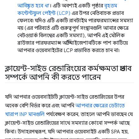
আবিষ্কৃত হবে
না
। এটি অবশ্যই একটি পৃষ্ঠার
বৃহত্তম
কন্টেন্টফুল পেইন্ট (LCP)
এর উপর নেতিবাচক প্রভাব
ফেলবে৷ যদিও এটি একটি রানটাইম পারফরম্যান্সের সমস্যা
নয় (এর পরিবর্তে এটি গুরুত্বপূর্ণ সংস্থানগুলি আনার ক্ষেত্রে
নেটওয়ার্ক বিলম্বের একটি সমস্যা), আপনি এই মৌলিক
ব্রাউজার পারফরম্যান্স অপ্টিমাইজেশানটিকে পাশ কাটিয়ে
আপনার ওয়েবসাইটের LCP প্রভাবিত করতে চান না৷
ক্লায়েন্ট-সাইড রেন্ডারিংয়ের কর্মক্ষমতা প্রভাব
সম্পর্কে আপনি কী করতে পারেন
যদি আপনার ওয়েবসাইটটি ক্লায়েন্ট-সাইড রেন্ডারিংয়ের উপর
অনেক বেশি নির্ভর করে এবং আপনি
আপনার ক্ষেত্রের ডেটাতে
খারাপ INP মানগুলি
পর্যবেক্ষণ করেন, তাহলে আপনি ভাবছেন যে
ক্লায়েন্ট-সাইড রেন্ডারিংয়ের সাথে সমস্যার কোনো সম্পর্ক আছে
কিনা। উদাহরণস্বরূপ, যদি আপনার ওয়েবসাইট একটি SPA হয়,