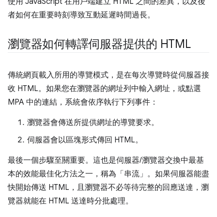
使用 JavaScript 在用戶端建立 HTML 之間的差異，以及後
者如何在重要時刻導致互動延遲時間過長。
瀏覽器如何轉譯伺服器提供的 HTML
傳統網頁載入所用的導覽模式，是在每次導覽時從伺服器接
收 HTML。如果您在瀏覽器的網址列中輸入網址，或點選
MPA 中的連結，系統會依序執行下列事件：
瀏覽器會傳送所提供網址的導覽要求。
伺服器會以區塊形式傳回 HTML。
最後一個步驟至關重要。這也是伺服器/瀏覽器交換中最基
本的效能最佳化方法之一，稱為「串流」
。如果伺服器能盡
快開始傳送 HTML，且瀏覽器不必等待完整的回應送達，瀏
覽器就能在 HTML 送達時分批處理。