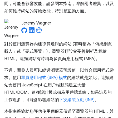
同，可能會影響效能。請參閱本指南，瞭解兩者差異，以及
如何維持網站的算繪效能，特別是互動方面。
Jeremy Wagner
對於使用瀏覽器內建導覽邏輯的網站 (有時稱為「傳統網頁
載入」或「硬式導覽」)，瀏覽器預設會妥善剖析及算繪
HTML。這類網站有時稱為多頁面應用程式 (MPA)。
不過，開發人員可以繞過瀏覽器預設值，以符合應用程式需
求。使用
單頁應用程式 (SPA) 模式
的網站就是如此，這類網
站會使用 JavaScript 在用戶端動態建立大量
HTML/DOM。這種設計模式稱為用戶端算繪，如果涉及的
工作過多，可能會影響網站的
下次繪製互動 (INP)
。
本指南將協助您評估使用伺服器傳送至瀏覽器的 HTML，與