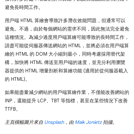
避免長時間工作。
用戶端 HTML 算繪會導致許多潛在效能問題，但通常可以
避免。不過，由於每個網站的需求不同，因此無法完全避免
這種情況。為減少過度用戶端算繪可能導致的長時間工作，
請盡可能從伺服器傳送網站的 HTML，並將必須在用戶端算
繪的 HTML 的 DOM 大小縮到最小，同時考慮採用替代架
構，加快將 HTML 傳送至用戶端的速度，並充分利用瀏覽
器提供的 HTML 增量剖析和算繪功能 (適用於從伺服器載入
的 HTML)。
如果能盡量減少網站的用戶端算繪作業，不僅能改善網站的
INP，還能提升 LCP、TBT 等指標，甚至在某些情況下改善
TTFB。
主頁橫幅圖片來自
Unsplash
，由
Maik Jonietz
拍攝。