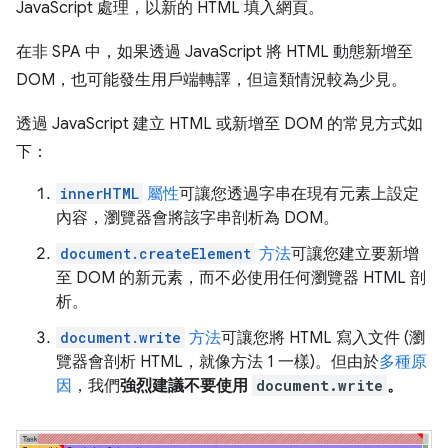
JavaScript 處理，以新的 HTML 填入網頁。
在非 SPA 中，如果透過 JavaScript 將 HTML 動態新增至
DOM，也可能發生用戶端轉譯，但這類情況較為少見。
透過 JavaScript 建立 HTML 或新增至 DOM 的常見方式如
下：
innerHTML
屬性
可讓您透過字串在現有元素上設定
內容，瀏覽器會將該字串剖析為 DOM。
document.createElement
方法
可讓您建立要新增
至 DOM 的新元素，而不必使用任何瀏覽器 HTML 剖
析。
document.write
方法
可讓您將 HTML 寫入文件 (瀏
覽器會剖析 HTML，就像方法 1 一樣)。但由於
多種原
因
，我們
強烈建議不要使用
document.write
。