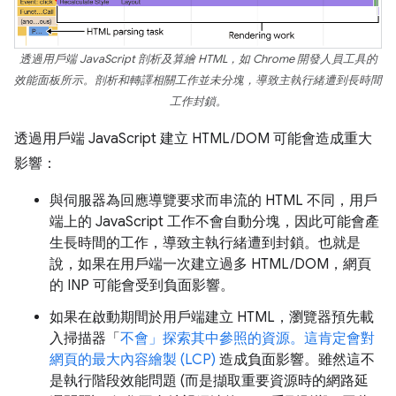
透過用戶端 JavaScript 剖析及算繪 HTML，如 Chrome 開發人員工具的
效能面板所示。剖析和轉譯相關工作並未分塊，導致主執行緒遭到長時間
工作封鎖。
透過用戶端 JavaScript 建立 HTML/DOM 可能會造成重大
影響：
與伺服器為回應導覽要求而串流的 HTML 不同，用戶
端上的 JavaScript 工作不會自動分塊，因此可能會產
生長時間的工作，導致主執行緒遭到封鎖。也就是
說，如果在用戶端一次建立過多 HTML/DOM，網頁
的 INP 可能會受到負面影響。
如果在啟動期間於用戶端建立 HTML，瀏覽器預先載
入掃描器「
不會
」探索其中參照的資源。這肯定會對
網頁的
最大內容繪製 (LCP)
造成負面影響。雖然這不
是執行階段效能問題 (而是擷取重要資源時的網路延