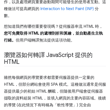
作，以及處理網頁重要啟動期間可能發生的使用者互動。這
種做法可提高網頁的
Interaction to Next Paint (INP)
分
數。
想知道我們有哪些重要發現嗎？從伺服器串流 HTML 時，
您可免費取得 HTML 的遞增剖析和算繪，並自動產生主執
行緒。
但用戶端轉譯無法提供這項功能。
瀏覽器如何轉譯 Java
Script 提供的
HTML
雖然每個網頁的導覽要求都需要伺服器提供一定量的
HTML，但部分網站會使用 SPA 模式。這種做法通常是伺服
器提供最少的初始 HTML 酬載，但隨後用戶端會從伺服器
擷取的資料組裝 HTML，並填入網頁的主要內容區域。後續
的導覽 (在此情況下有時稱為「軟性導覽」) 完全由