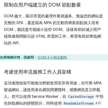
限制在用戶端建立的 DOM 節點數量
DOM 越大，顯示所需的處理作業就越多。無論您的網站是
完整的 SPA，還是因為 MPA 的互動而將新節點插入現有
DOM，都請盡可能縮小這些 DOM。這樣有助於減少用戶
端算繪期間顯示該 HTML 所需的工作，希望有助於降低網
站的 INP。
如要瞭解詳情，請參閱：
DOM 大小和互動性
。
考慮使用串流服務工作人員架構
這項進階技術可能無法輕鬆套用至所有用途，但可將 MPA
變成網站，讓使用者在網頁間瀏覽時，感覺網頁是立即載
入。您可以使用 Service Worker，在
CacheStorage
中預
先快取網站的靜態部分，同時使用
ReadableStream
API