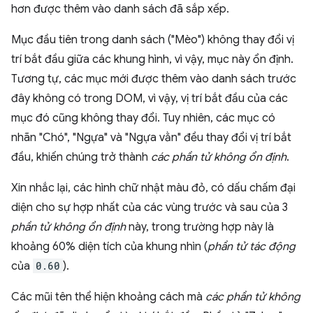
hơn được thêm vào danh sách đã sắp xếp.
Mục đầu tiên trong danh sách ("Mèo") không thay đổi vị
trí bắt đầu giữa các khung hình, vì vậy, mục này ổn định.
Tương tự, các mục mới được thêm vào danh sách trước
đây không có trong DOM, vì vậy, vị trí bắt đầu của các
mục đó cũng không thay đổi. Tuy nhiên, các mục có
nhãn "Chó", "Ngựa" và "Ngựa vằn" đều thay đổi vị trí bắt
đầu, khiến chúng trở thành
các phần tử không ổn định
.
Xin nhắc lại, các hình chữ nhật màu đỏ, có dấu chấm đại
diện cho sự hợp nhất của các vùng trước và sau của 3
phần tử không ổn định
này, trong trường hợp này là
khoảng 60% diện tích của khung nhìn (
phần tử tác động
của
0.60
).
Các mũi tên thể hiện khoảng cách mà
các phần tử không