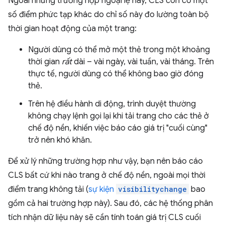
Ngoài những trường hợp ngoại lệ này, CLS còn có một
số điểm phức tạp khác do chỉ số này đo lường toàn bộ
thời gian hoạt động của một trang:
Người dùng có thể mở một thẻ trong một khoảng
thời gian
rất
dài – vài ngày, vài tuần, vài tháng. Trên
thực tế, người dùng có thể không bao giờ đóng
thẻ.
Trên hệ điều hành di động, trình duyệt thường
không chạy lệnh gọi lại khi tải trang cho các thẻ ở
chế độ nền, khiến việc báo cáo giá trị "cuối cùng"
trở nên khó khăn.
Để xử lý những trường hợp như vậy, bạn nên báo cáo
CLS bất cứ khi nào trang ở chế độ nền, ngoài mọi thời
điểm trang không tải (
sự kiện
visibilitychange
bao
gồm cả hai trường hợp này). Sau đó, các hệ thống phân
tích nhận dữ liệu này sẽ cần tính toán giá trị CLS cuối