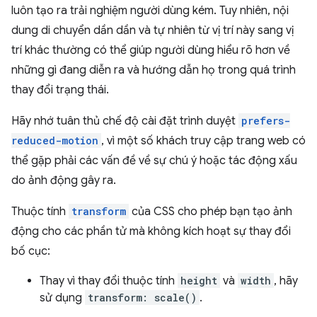
luôn tạo ra trải nghiệm người dùng kém. Tuy nhiên, nội
dung di chuyển dần dần và tự nhiên từ vị trí này sang vị
trí khác thường có thể giúp người dùng hiểu rõ hơn về
những gì đang diễn ra và hướng dẫn họ trong quá trình
thay đổi trạng thái.
Hãy nhớ tuân thủ chế độ cài đặt trình duyệt
prefers-
reduced-motion
, vì một số khách truy cập trang web có
thể gặp phải các vấn đề về sự chú ý hoặc tác động xấu
do ảnh động gây ra.
Thuộc tính
transform
của CSS cho phép bạn tạo ảnh
động cho các phần tử mà không kích hoạt sự thay đổi
bố cục:
Thay vì thay đổi thuộc tính
height
và
width
, hãy
sử dụng
transform: scale()
.