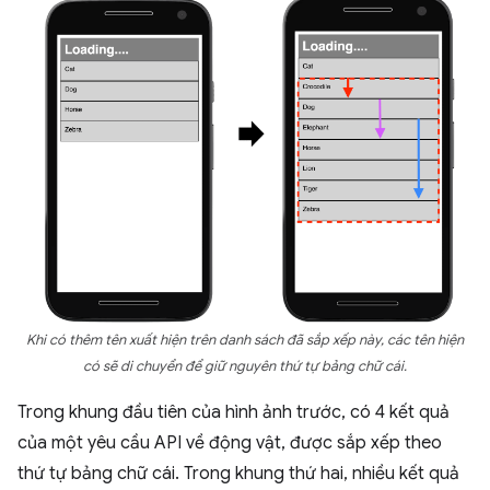
Khi có thêm tên xuất hiện trên danh sách đã sắp xếp này, các tên hiện
có sẽ di chuyển để giữ nguyên thứ tự bảng chữ cái.
Trong khung đầu tiên của hình ảnh trước, có 4 kết quả
của một yêu cầu API về động vật, được sắp xếp theo
thứ tự bảng chữ cái. Trong khung thứ hai, nhiều kết quả