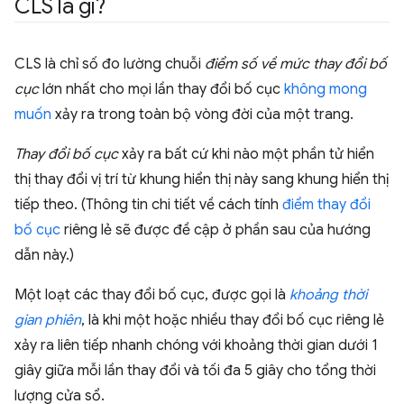
CLS là gì?
CLS là chỉ số đo lường chuỗi
điểm số về mức thay đổi bố
cục
lớn nhất cho mọi lần thay đổi bố cục
không mong
muốn
xảy ra trong toàn bộ vòng đời của một trang.
Thay đổi bố cục
xảy ra bất cứ khi nào một phần tử hiển
thị thay đổi vị trí từ khung hiển thị này sang khung hiển thị
tiếp theo. (Thông tin chi tiết về cách tính
điểm thay đổi
bố cục
riêng lẻ sẽ được đề cập ở phần sau của hướng
dẫn này.)
Một loạt các thay đổi bố cục, được gọi là
khoảng thời
gian phiên
, là khi một hoặc nhiều thay đổi bố cục riêng lẻ
xảy ra liên tiếp nhanh chóng với khoảng thời gian dưới 1
giây giữa mỗi lần thay đổi và tối đa 5 giây cho tổng thời
lượng cửa sổ.