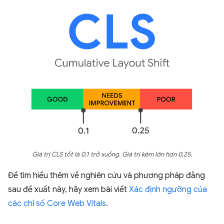
Giá trị CLS tốt là 0,1 trở xuống. Giá trị kém lớn hơn 0,25.
Để tìm hiểu thêm về nghiên cứu và phương pháp đằng
sau đề xuất này, hãy xem bài viết
Xác định ngưỡng của
các chỉ số Core Web Vitals
.