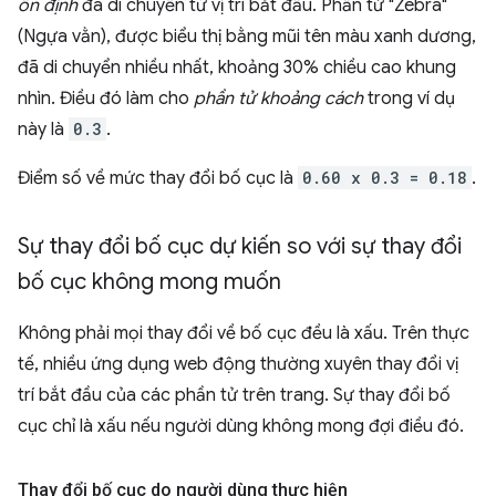
ổn định
đã di chuyển từ vị trí bắt đầu. Phần tử "Zebra"
(Ngựa vằn), được biểu thị bằng mũi tên màu xanh dương,
đã di chuyển nhiều nhất, khoảng 30% chiều cao khung
nhìn. Điều đó làm cho
phần tử khoảng cách
trong ví dụ
này là
0.3
.
Điểm số về mức thay đổi bố cục là
0.60 x 0.3 = 0.18
.
Sự thay đổi bố cục dự kiến so với sự thay đổi
bố cục không mong muốn
Không phải mọi thay đổi về bố cục đều là xấu. Trên thực
tế, nhiều ứng dụng web động thường xuyên thay đổi vị
trí bắt đầu của các phần tử trên trang. Sự thay đổi bố
cục chỉ là xấu nếu người dùng không mong đợi điều đó.
Thay đổi bố cục do người dùng thực hiện