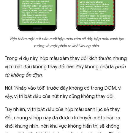
Việc thêm một nút vào cuối hộp màu xám sẽ đẩy hộp màu xanh lục
xuống và một phần ra khỏi khung nhìn.
Trong ví dụ này, hộp màu xám thay đổi kích thước nhưng
vị trí bắt đầu không thay đổi nên đây không phải là
phần
tử không ổn định
.
Nút "Nhấp vào tôi!" trước đây không có trong DOM, vì
vậy, vị trí bắt đầu của nút này cũng không thay đổi.
Tuy nhiên, vị trí bắt đầu của hộp màu xanh lục sẽ thay
đổi, nhưng vì hộp này đã được di chuyển một phần ra
khỏi khung nhìn, nên khu vực không hiển thị sẽ không