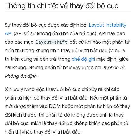
Thông tin chi tiết về thay đổi bố cục
Sự thay đổi bố cục được xác định bởi
Layout Instability
API
(API về sự không ổn định của bố cục). API này báo
cáo các mục
layout-shift
bất cứ khi nào một phần tử
hiển thị trong khung nhìn thay đổi vị trí bắt đầu (ví dụ: vị
trí trên cùng và bên trái trong
chế độ ghi
mặc định) giữa
hai khung. Những phần tử như vậy được coi là
phần tử
không ổn định
.
Xin lưu ý rằng việc thay đổi bố cục chỉ xảy ra khi các
phần tử hiện có thay đổi vị trí bắt đầu. Nếu một phần tử
mới được thêm vào DOM hoặc một phần tử hiện có thay
đổi kích thước, thì phần tử đó không được tính là thay
đổi bố cục, miễn là thay đổi đó không khiến các phần tử
hiển thị khác thay đổi vị trí bắt đầu.