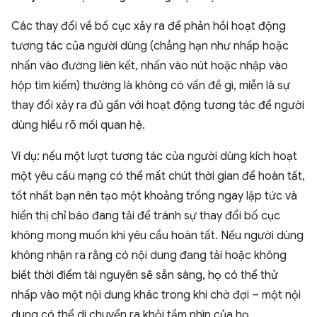
Các thay đổi về bố cục xảy ra để phản hồi hoạt động
tương tác của người dùng (chẳng hạn như nhấp hoặc
nhấn vào đường liên kết, nhấn vào nút hoặc nhập vào
hộp tìm kiếm) thường là không có vấn đề gì, miễn là sự
thay đổi xảy ra đủ gần với hoạt động tương tác để người
dùng hiểu rõ mối quan hệ.
Ví dụ: nếu một lượt tương tác của người dùng kích hoạt
một yêu cầu mạng có thể mất chút thời gian để hoàn tất,
tốt nhất bạn nên tạo một khoảng trống ngay lập tức và
hiển thị chỉ báo đang tải để tránh sự thay đổi bố cục
không mong muốn khi yêu cầu hoàn tất. Nếu người dùng
không nhận ra rằng có nội dung đang tải hoặc không
biết thời điểm tài nguyên sẽ sẵn sàng, họ có thể thử
nhấp vào một nội dung khác trong khi chờ đợi – một nội
dung có thể di chuyển ra khỏi tầm nhìn của họ.