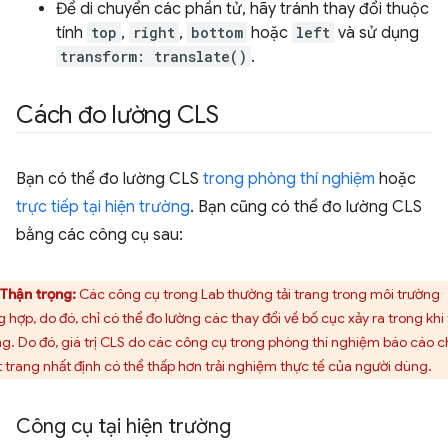
Để di chuyển các phần tử, hãy tránh thay đổi thuộc
tính
top
,
right
,
bottom
hoặc
left
và sử dụng
transform: translate()
.
Cách đo lường CLS
Bạn có thể đo lường CLS
trong phòng thí nghiệm
hoặc
trực tiếp tại hiện trường
. Bạn cũng có thể đo lường CLS
bằng các công cụ sau:
Thận trọng:
Các công cụ trong Lab thường tải trang trong môi trường
g hợp, do đó, chỉ có thể đo lường các thay đổi về bố cục xảy ra trong khi 
ng. Do đó, giá trị CLS do các công cụ trong phòng thí nghiệm báo cáo 
 trang nhất định có thể thấp hơn trải nghiệm thực tế của người dùng.
Công cụ tại hiện trường