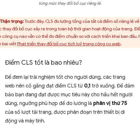
từng mức thay đổi bố cục riêng lẻ.
Thận trọng:
Trước đây, CLS đo lường tổng của tất cả điểm số riêng lẻ về
 thay đổi bố cục xảy ra trong toàn bộ thời gian hoạt động của trang. Để
 công cụ nào vẫn có thể đo điểm chuẩn so với cách triển khai ban đầu, 
 bài viết
Phát triển thay đổi bố cục tích luỹ trong công cụ web
.
Điểm CLS tốt là bao nhiêu?
Để đem lại trải nghiệm tốt cho người dùng, các trang
web nên cố gắng đạt điểm CLS từ
0,1
trở xuống. Để đảm
bảo bạn đang đạt được mục tiêu này cho hầu hết người
dùng, ngưỡng phù hợp để đo lường là
phân vị thứ 75
của số lượt tải trang, được phân đoạn trên thiết bị di
động và máy tính.