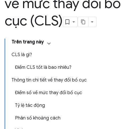
về mức thay đổi bố
cục (CLS)
Trên trang này
CLS là gì?
Điểm CLS tốt là bao nhiêu?
Thông tin chi tiết về thay đổi bố cục
Điểm số về mức thay đổi bố cục
Tỷ lệ tác động
Phân số khoảng cách