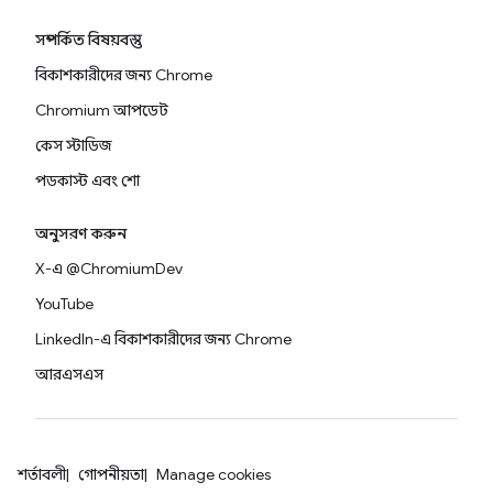
সম্পর্কিত বিষয়বস্তু
বিকাশকারীদের জন্য Chrome
Chromium আপডেট
কেস স্টাডিজ
পডকাস্ট এবং শো
অনুসরণ করুন
X-এ @ChromiumDev
YouTube
LinkedIn-এ বিকাশকারীদের জন্য Chrome
আরএসএস
শর্তাবলী
গোপনীয়তা
Manage cookies