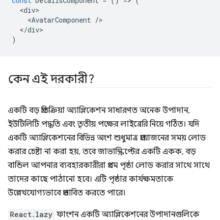
const
DetailsComponent
=
()
=
>
(
<
div
<
AvatarComponent
/
<
/div
)
কেন এই দরকারী?
একটি বড় প্রতিক্রিয়া অ্যাপ্লিকেশন সাধারণত অনেক উপাদান,
ইউটিলিটি পদ্ধতি এবং তৃতীয় পক্ষের লাইব্রেরি নিয়ে গঠিত। যদি
একটি অ্যাপ্লিকেশনের বিভিন্ন অংশ শুধুমাত্র প্রয়োজনের সময় লোড
করার চেষ্টা না করা হয়, তবে জাভাস্ক্রিপ্টের একটি একক, বড়
বান্ডিল আপনার ব্যবহারকারীরা প্রথম পৃষ্ঠা লোড করার সাথে সাথে
তাদের কাছে পাঠানো হবে। এটি পৃষ্ঠার কার্যক্ষমতাকে
উল্লেখযোগ্যভাবে প্রভাবিত করতে পারে।
React.lazy
ফাংশন একটি অ্যাপ্লিকেশনের উপাদানগুলিকে