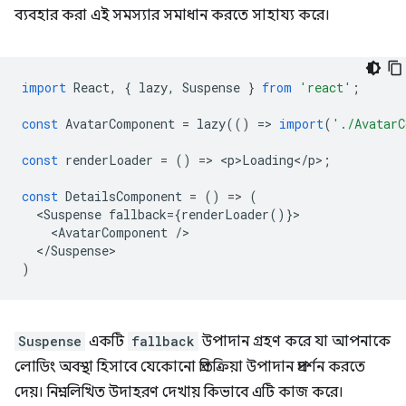
ব্যবহার করা এই সমস্যার সমাধান করতে সাহায্য করে।
import
React
,
{
lazy
,
Suspense
}
from
'react'
;
const
AvatarComponent
=
lazy
(()
=
>
import
(
'./AvatarC
const
renderLoader
=
()
=
>
<
p>Loading
<
/
p
>
;
const
DetailsComponent
=
()
=
>
(
<
Suspense
fallback
=
{
renderLoader
()}
<
AvatarComponent
/
<
/Suspense
)
Suspense
একটি
fallback
উপাদান গ্রহণ করে যা আপনাকে
লোডিং অবস্থা হিসাবে যেকোনো প্রতিক্রিয়া উপাদান প্রদর্শন করতে
দেয়। নিম্নলিখিত উদাহরণ দেখায় কিভাবে এটি কাজ করে।