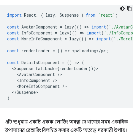
import
React
,
{
lazy
,
Suspense
}
from
'react'
;
const
AvatarComponent
=
lazy
(()
=
>
import
(
'./AvatarC
const
InfoComponent
=
lazy
(()
=
>
import
(
'./InfoComp
const
MoreInfoComponent
=
lazy
(()
=
>
import
(
'./MoreI
const
renderLoader
=
()
=
>
<
p>Loading
<
/
p
>
;
const
DetailsComponent
=
()
=
>
(
<
Suspense
fallback
=
{
renderLoader
()}
<
AvatarComponent
/
<
InfoComponent
/
<
MoreInfoComponent
/
<
/Suspense
)
এটি শুধুমাত্র একটি একক লোডিং অবস্থা দেখানোর সময় একাধিক
উপাদানের রেন্ডারিং বিলম্বিত করার একটি অত্যন্ত দরকারী উপায়।