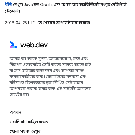
নীতি
দেখুন। Java হল Oracle এবং/অথবা তার অ্যাফিলিয়েট সংস্থার রেজিস্টার্ড
ট্রেডমার্ক।
2019-04-29 UTC-তে শেষবার আপডেট করা হয়েছে।
আমরা আপনাকে সুন্দর, অ্যাক্সেসযোগ্য, দ্রুত এবং
নিরাপদ ওয়েবসাইট তৈরি করতে সাহায্য করতে চাই
যা ক্রস-ব্রাউজার কাজ করে এবং আপনার সমস্ত
ব্যবহারকারীদের জন্য। ক্রোম টিমের সদস্যরা এবং
বহিরাগত বিশেষজ্ঞদের দ্বারা লিখিত সেই যাত্রায়
আপনাকে সাহায্য করার জন্য এই সাইটটি আমাদের
সামগ্রীর ঘর৷
অবদান
একটি বাগ ফাইল করুন
খোলা সমস্যা দেখুন