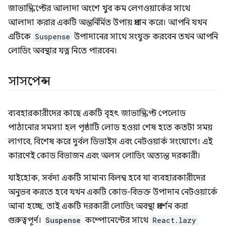
জাভাস্ক্রিপ্টের আলাদা অংশে খুব কম লেগওয়ার্কের সাথে
আলাদা করার একটি অন্তর্নির্মিত উপায় প্রদান করে। আপনি যখন
এটিকে
Suspense
উপাদানের সাথে সংযুক্ত করবেন তখন আপনি
লোডিং অবস্থার যত্ন নিতে পারবেন।
সাসপেন্স
ব্যবহারকারীদের কাছে একটি বৃহৎ জাভাস্ক্রিপ্ট পেলোড
পাঠানোর সমস্যা হল পৃষ্ঠাটি লোড হওয়া শেষ হতে কতটা সময়
লাগবে, বিশেষ করে দুর্বল ডিভাইস এবং নেটওয়ার্ক সংযোগে। এই
কারণেই কোড বিভাজন এবং অলস লোডিং অত্যন্ত দরকারী।
যাইহোক, সর্বদা একটি সামান্য বিলম্ব হবে যা ব্যবহারকারীদের
অনুভব করতে হবে যখন একটি কোড-বিভক্ত উপাদান নেটওয়ার্কে
আনা হচ্ছে, তাই একটি দরকারী লোডিং অবস্থা প্রদর্শন করা
গুরুত্বপূর্ণ।
Suspense
কম্পোনেন্টের সাথে
React.lazy