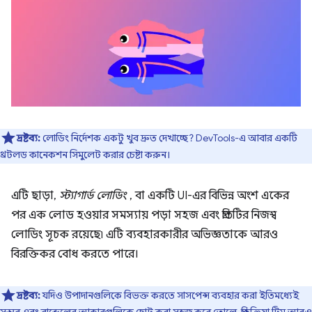
দ্রষ্টব্য:
লোডিং নির্দেশক একটু খুব দ্রুত দেখাচ্ছে? DevTools-এ আবার একটি
থ্রটলড কানেকশন সিমুলেট করার চেষ্টা করুন।
এটি ছাড়া,
স্ট্যাগার্ড লোডিং
, বা একটি UI-এর বিভিন্ন অংশ একের
পর এক লোড হওয়ার সমস্যায় পড়া সহজ এবং প্রতিটির নিজস্ব
লোডিং সূচক রয়েছে৷ এটি ব্যবহারকারীর অভিজ্ঞতাকে আরও
বিরক্তিকর বোধ করতে পারে।
দ্রষ্টব্য:
যদিও উপাদানগুলিকে বিভক্ত করতে সাসপেন্স ব্যবহার করা ইতিমধ্যেই