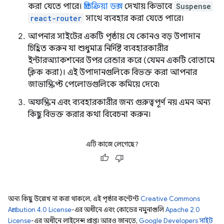
করা যেতে পারে।
প্রতিক্রিয়া ডক্স
দেখায় কিভাবে
Suspense
react-router
সাথে ব্যবহার করা যেতে পারে।
আপনার সাইটের একটি পৃষ্ঠায় যে কোনও বড় উপাদান
চিহ্নিত করুন যা শুধুমাত্র নির্দিষ্ট ব্যবহারকারীর
ইন্টারঅ্যাকশনের উপর রেন্ডার করে (যেমন একটি বোতামে
ক্লিক করা)। এই উপাদানগুলিকে বিভক্ত করা আপনার
জাভাস্ক্রিপ্ট পেলোডগুলিকে কমিয়ে দেবে৷
অফস্ক্রিন এবং ব্যবহারকারীর জন্য গুরুত্বপূর্ণ নয় এমন অন্য
কিছু বিভক্ত করার কথা বিবেচনা করুন।
এটি কাজে লেগেছে?
অন্য কিছু উল্লেখ না করা থাকলে, এই পৃষ্ঠার কন্টেন্ট
Creative Commons
Attribution 4.0 License
-এর অধীনে এবং কোডের নমুনাগুলি
Apache 2.0
License
-এর অধীনে লাইসেন্স প্রাপ্ত। আরও জানতে,
Google Developers সাইট