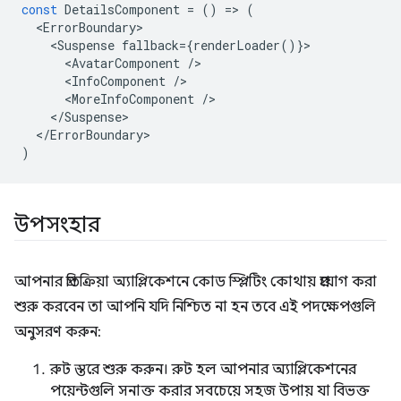
const
DetailsComponent
=
()
=
>
(
<
ErrorBoundary
<
Suspense
fallback
=
{
renderLoader
()}
<
AvatarComponent
/
<
InfoComponent
/
<
MoreInfoComponent
/
<
/Suspense
<
/ErrorBoundary
)
উপসংহার
আপনার প্রতিক্রিয়া অ্যাপ্লিকেশনে কোড স্প্লিটিং কোথায় প্রয়োগ করা
শুরু করবেন তা আপনি যদি নিশ্চিত না হন তবে এই পদক্ষেপগুলি
অনুসরণ করুন:
রুট স্তরে শুরু করুন। রুট হল আপনার অ্যাপ্লিকেশনের
পয়েন্টগুলি সনাক্ত করার সবচেয়ে সহজ উপায় যা বিভক্ত