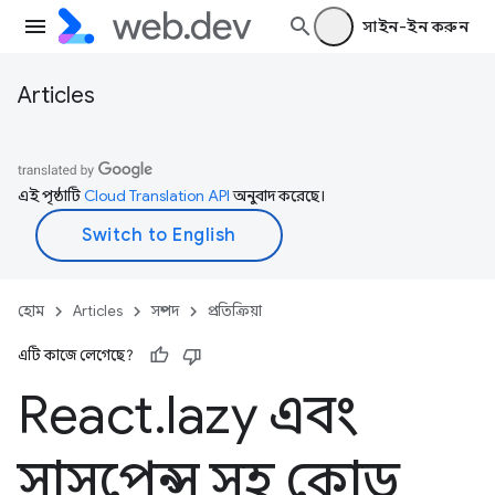
সাইন-ইন করুন
Articles
এই পৃষ্ঠাটি
Cloud Translation API
অনুবাদ করেছে।
হোম
Articles
সম্পদ
প্রতিক্রিয়া
এটি কাজে লেগেছে?
React
.
lazy এবং
সাসপেন্স সহ কোড