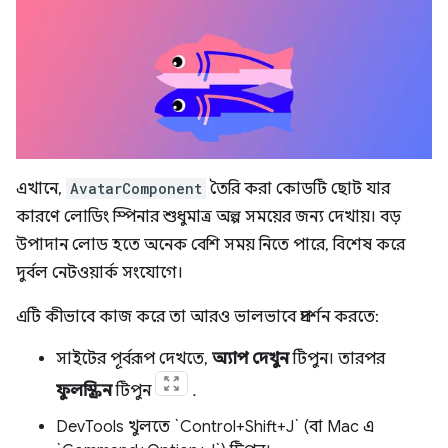
এখানে,
AvatarComponent
তৈরি করা কোডটি ছোট যার
কারণে লোডিং স্পিনার শুধুমাত্র অল্প সময়ের জন্য দেখায়। বড়
উপাদান লোড হতে অনেক বেশি সময় নিতে পারে, বিশেষ করে
দুর্বল নেটওয়ার্ক সংযোগে।
এটি কীভাবে কাজ করে তা আরও ভালভাবে প্রদর্শন করতে:
সাইটের পূর্বরূপ দেখতে,
অ্যাপ দেখুন
টিপুন। তারপর
ফুলস্ক্রিন
টিপুন
.
DevTools খুলতে `Control+Shift+J` (বা Mac এ