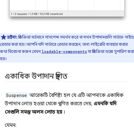
দ্রষ্টব্য:
প্রতিক্রিয়া বর্তমানে সাসপেন্স সমর্থন করে না যখন উপাদানগুলি সার্ভার-সাইড
রেন্ডার করা হয়। আপনি যদি সার্ভারে রেন্ডার করছেন, অন্য লাইব্রেরি ব্যবহার করার
কথা বিবেচনা করুন যেমন
যা প্রতিক্রিয়া ডক্সে সুপারিশ করা
loadable-components
হয়।
একাধিক উপাদান স্থগিত
Suspense
আরেকটি বৈশিষ্ট্য হল যে এটি আপনাকে একাধিক
উপাদান লোড হওয়া থেকে স্থগিত করতে দেয়,
এমনকি যদি
সেগুলি সমস্ত অলস লোড হয়
।
যেমন: