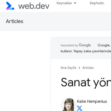
Kaynaklar
Keşfedin
Articles
Google, i
kullanır. Yapay zeka çevirilerinde 
Ana Sayfa
Articles
Sanat yö
Katie Hempenius