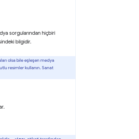
edya sorgularından hiçbiri
ndeki bilgidir.
ları olsa bile eşleşen medya
utlu resimler kullanın. Sanat
ar.