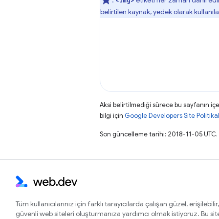
:
etiketi her zaman dahil ed
<img>
belirtilen kaynak, yedek olarak kullanıl
Aksi belirtilmediği sürece bu sayfanın içe
bilgi için
Google Developers Site Politikal
Son güncelleme tarihi: 2018-11-05 UTC.
Tüm kullanıcılarınız için farklı tarayıcılarda çalışan güzel, erişilebilir,
güvenli web siteleri oluşturmanıza yardımcı olmak istiyoruz. Bu si