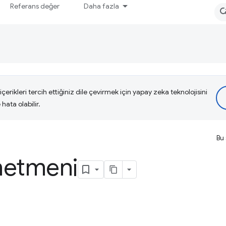
Referans değer
Daha fazla
çerikleri tercih ettiğiniz dile çevirmek için yapay zeka teknolojisini
hata olabilir.
Bu 
netmeni