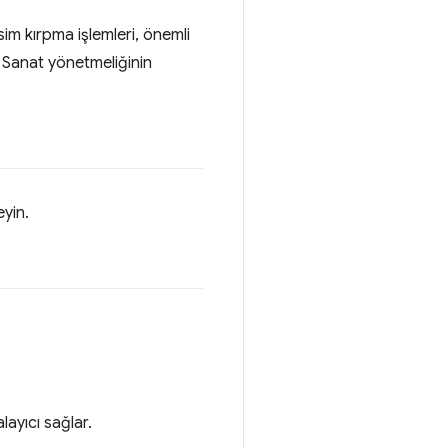
im kırpma işlemleri, önemli
. Sanat yönetmeliğinin
yin.
layıcı sağlar.