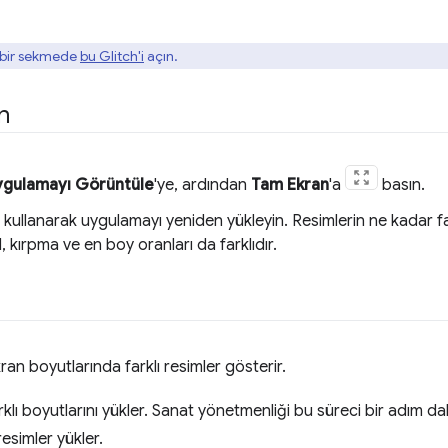
i bir sekmede
bu Glitch'i
açın.
n
ygulamayı Görüntüle
'ye, ardından
Tam Ekran
'a
basın.
rı kullanarak uygulamayı yeniden yükleyin. Resimlerin ne kadar f
, kırpma ve en boy oranları da farklıdır.
ekran boyutlarında farklı resimler gösterir.
rklı boyutlarını yükler. Sanat yönetmenliği bu süreci bir adım da
esimler yükler.