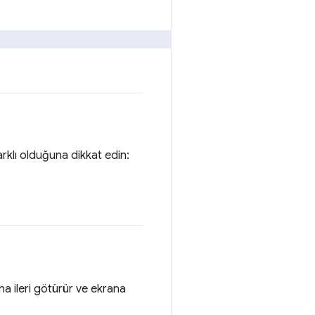
arklı olduğuna dikkat edin:
ha ileri götürür ve ekrana