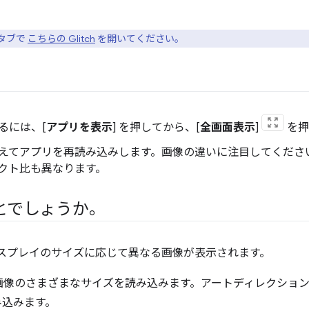
のタブで
こちらの Glitch
を開いてください。
るには、[
アプリを表示
] を押してから、[
全画面表示
]
を押
えてアプリを再読み込みします。画像の違いに注目してくださ
クト比も異なります。
とでしょうか。
ディスプレイのサイズに応じて異なる画像が表示されます。
画像のさまざまなサイズを読み込みます。アートディレクショ
み込みます。