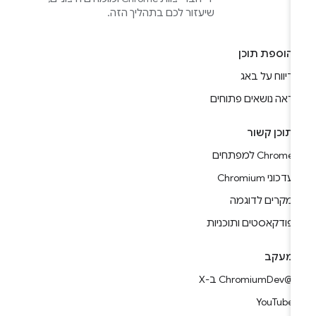
שיעזור לכם בתהליך הזה.
הוספת תוכן
דיווח על באג
ראה נושאים פתוחים
תוכן קשור
Chrome למפתחים
עדכוני Chromium
מקרים לדוגמה
פודקאסטים ותוכניות
מעקב
@ChromiumDev ב-X
YouTube