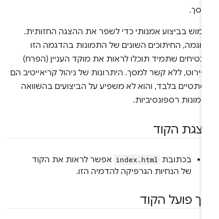
מסך.
ימוש בביצוע אמנותי כדי לשפר את ההצגה החזותית.
דוגמה, החיתוכים השונים של התמונות בהדגמה הזו
בטיחים שתמיד תוכלו לראות את מוקד העניין (הפרח)
ירוט, ללא קשר למסך. היתרונות של ניהול קריאייטיב הם
סתטיים בלבד, והוא לא משפיע על הביצועים בהשוואה
תמונות רספונסיביות.
צגת הקוד
בכתובת
index.html
אפשר לראות את הקוד
של הנחיות הגרפיקה להדמיה הזו.
יך פועל הקוד