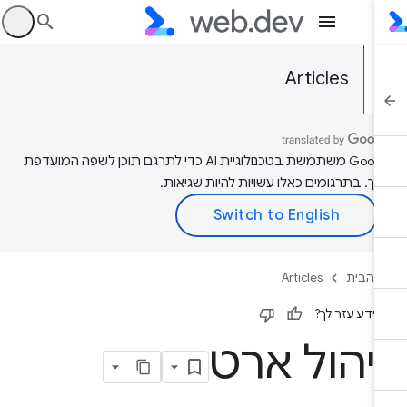
היכ
Articles
‫Google משתמשת בטכנולוגיית AI כדי לתרגם תוכן לשפה המועדפת
יך. בתרגומים כאלו עשויות להיות שגיאות.
 הבית
Articles
ידע עזר לך?
יהול ארט