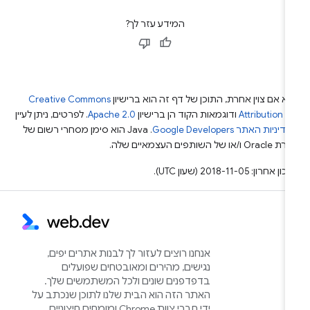
המידע עזר לך?
א אם צוין אחרת, התוכן של דף זה הוא ברישיון
Creative Commons
Attribution 4
ודוגמאות הקוד הן ברישיון
Apache 2.0
. לפרטים, ניתן לעיין
מדיניות האתר Google Developers‏
.‏ Java הוא סימן מסחרי רשום של
Or ו/או של השותפים העצמאיים שלה.
ן אחרון: 2018-11-05 (שעון UTC).
אנחנו רוצים לעזור לך לבנות אתרים יפים,
נגישים, מהירים ומאובטחים שפועלים
בדפדפנים שונים ולכל המשתמשים שלך.
האתר הזה הוא הבית שלנו לתוכן שנכתב על
ידי חברי צוות Chrome ומומחים חיצוניים,