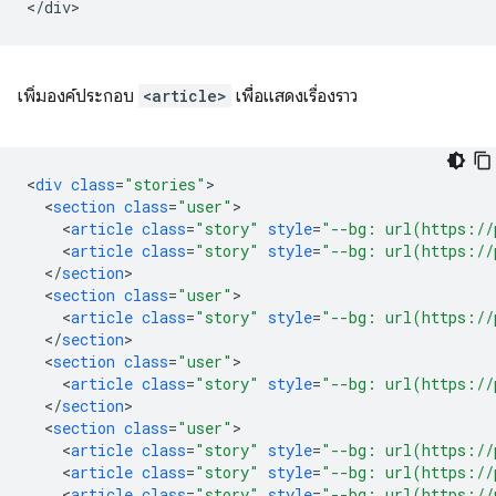
เพิ่มองค์ประกอบ
<article>
เพื่อแสดงเรื่องราว
<
div
class
=
"stories"
<
section
class
=
"user"
<
article
class
=
"story"
style
=
"--bg: url(https://
<
article
class
=
"story"
style
=
"--bg: url(https://
<
/
section
<
section
class
=
"user"
<
article
class
=
"story"
style
=
"--bg: url(https://
<
/
section
<
section
class
=
"user"
<
article
class
=
"story"
style
=
"--bg: url(https://
<
/
section
<
section
class
=
"user"
<
article
class
=
"story"
style
=
"--bg: url(https://
<
article
class
=
"story"
style
=
"--bg: url(https://
<
article
class
=
"story"
style
=
"--bg: url(https://