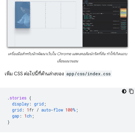
เครื่องมือสำหรับนักพัฒนาเว็บใน Chrome แสดงคอลัมน์กริดที่ล้น ทำให้เกิดแถบ
เลื่อนแนวนอน
เพิ่ม CSS ต่อไปนี้ที่ด้านล่างของ
app/css/index.css
.
stories
{
display
:
grid
;
grid
:
1
fr
/
auto
-
flow
100
%
;
gap
:
1
ch
;
}