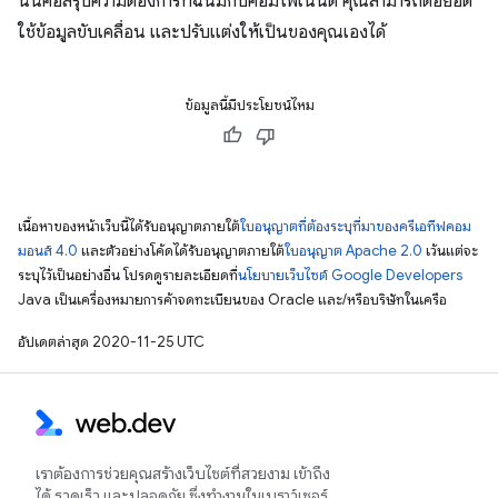
นั่นคือสรุปความต้องการที่ฉันมีกับคอมโพเนนต์ คุณสามารถต่อยอด
ใช้ข้อมูลขับเคลื่อน และปรับแต่งให้เป็นของคุณเองได้
ข้อมูลนี้มีประโยชน์ไหม
เนื้อหาของหน้าเว็บนี้ได้รับอนุญาตภายใต้
ใบอนุญาตที่ต้องระบุที่มาของครีเอทีฟคอม
มอนส์ 4.0
และตัวอย่างโค้ดได้รับอนุญาตภายใต้
ใบอนุญาต Apache 2.0
เว้นแต่จะ
ระบุไว้เป็นอย่างอื่น โปรดดูรายละเอียดที่
นโยบายเว็บไซต์ Google Developers
Java เป็นเครื่องหมายการค้าจดทะเบียนของ Oracle และ/หรือบริษัทในเครือ
อัปเดตล่าสุด 2020-11-25 UTC
เราต้องการช่วยคุณสร้างเว็บไซต์ที่สวยงาม เข้าถึง
ได้ รวดเร็ว และปลอดภัย ซึ่งทำงานในเบราว์เซอร์