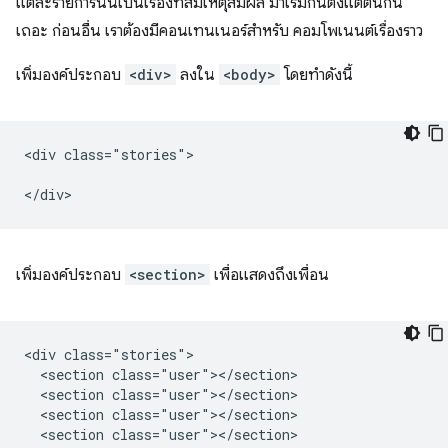
แต่ละรายการนั้นเป็นเรื่องที่สมเหตุสมผล มาเริ่มกันตั้งแต่ต้นกัน
เถอะ ก่อนอื่น เราต้องมีคอนเทนเนอร์สำหรับ คอมโพเนนต์เรื่องราว
เพิ่มองค์ประกอบ
<div>
ลงใน
<body>
โดยทำดังนี้
<div class="stories">

เพิ่มองค์ประกอบ
<section>
เพื่อแสดงถึงเพื่อน
<div class="stories">

  <section class="user"></section>

  <section class="user"></section>

  <section class="user"></section>

  <section class="user"></section>
