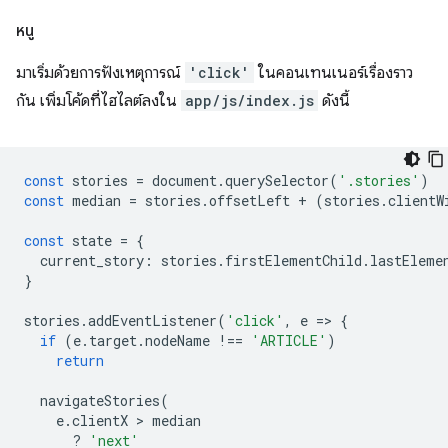
หนู
มาเริ่มด้วยการฟังเหตุการณ์
'click'
ในคอนเทนเนอร์เรื่องราว
กัน เพิ่มโค้ดที่ไฮไลต์ลงใน
app/js/index.js
ดังนี้
const
stories
=
document
.
querySelector
(
'.stories'
)
const
median
=
stories
.
offsetLeft
+
(
stories
.
clientW
const
state
=
{
current_story
:
stories
.
firstElementChild
.
lastEleme
}
stories
.
addEventListener
(
'click'
,
e
=
>
{
if
(
e
.
target
.
nodeName
!==
'ARTICLE'
)
return
navigateStories
(
e
.
clientX
 > 
median
?
'next'