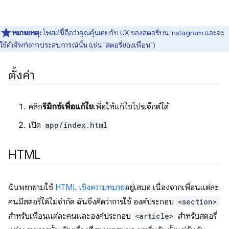
หมายเหตุ:
โพสต์นี้ถือว่าคุณคุ้นเคยกับ UX ของสตอรี่บน Instagram และจะ
ใช้คำศัพท์จากประสบการณ์นั้น (เช่น "สตอรี่ของเพื่อน")
ตั้งค่า
คลิก
รีมิกซ์เพื่อแก้ไข
เพื่อให้แก้ไขโปรเจ็กต์ได้
เปิด
app/index.html
HTML
ฉันพยายามใช้
HTML เชิงความหมาย
อยู่เสมอ เนื่องจากเพื่อนแต่ละ
คนมีสตอรี่ได้ไม่จำกัด ฉันจึงคิดว่าการใช้ องค์ประกอบ
<section>
สำหรับเพื่อนแต่ละคนและองค์ประกอบ
<article>
สำหรับสตอรี่