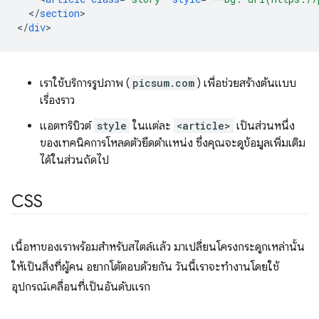
<
/
section
>

<
/
div
เราใช้บริการรูปภาพ (
picsum.com
) เพื่อช่วยสร้างต้นแบบ
เรื่องราว
แอตทริบิวต์
style
ในแต่ละ
<article>
เป็นส่วนหนึ่ง
ของเทคนิคการโหลดตัวยึดตำแหน่ง ซึ่งคุณจะดูข้อมูลเพิ่มเติม
ได้ในส่วนถัดไป
CSS
เนื้อหาของเราพร้อมสำหรับสไตล์แล้ว มาเปลี่ยนโครงกระดูกเหล่านั้น
ให้เป็นสิ่งที่ผู้คน อยากโต้ตอบด้วยกัน วันนี้เราจะทำงานโดยใช้
อุปกรณ์เคลื่อนที่เป็นอันดับแรก