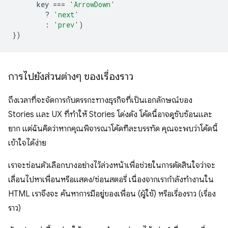
key
===
'ArrowDown'
?
'next'
:
'prev'
)
})
การไปยังส่วนต่างๆ ของเรื่องราว
ถึงเวลาที่จะจัดการกับตรรกะทางธุรกิจที่เป็นเอกลักษณ์ของ
Stories และ UX ที่ทำให้ Stories โด่งดัง โค้ดนี้อาจดูซับซ้อนและ
ยาก แต่ฉันคิดว่าหากคุณพิจารณาโค้ดทีละบรรทัด คุณจะพบว่าโค้ดนี้
เข้าใจได้ง่าย
เราจะซ่อนตัวเลือกบางอย่างไว้ล่วงหน้าเพื่อช่วยในการตัดสินใจว่าจะ
เลื่อนไปหาเพื่อนหรือแสดง/ซ่อนสตอรี่ เนื่องจากเรากำลังทำงานใน
HTML เราจึงจะ ค้นหาการมีอยู่ของเพื่อน (ผู้ใช้) หรือเรื่องราว (เรื่อง
ราว)