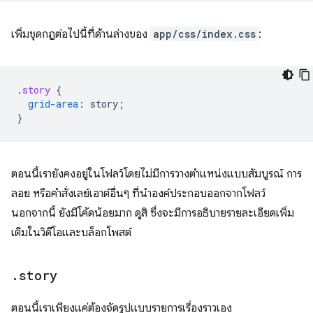
เพิ่มชุดกฎต่อไปนี้ที่ด้านล่างของ
app/css/index.css
:
.
story
{
grid-area
:
story
;
}
ตอนนี้เรายังคงอยู่ในโฟลว์โดยไม่มีการวางตำแหน่งแบบสัมบูรณ์ การ
ลอย หรือคำสั่งเลย์เอาต์อื่นๆ ที่นำองค์ประกอบออกจากโฟลว์
นอกจากนี้ ยังมีโค้ดน้อยมาก ดูสิ ซึ่งจะมีการอธิบายรายละเอียดเพิ่ม
เติมในวิดีโอและบล็อกโพสต์
.
story
ตอนนี้เราเพียงแค่ต้องจัดรูปแบบรายการเรื่องราวเอง