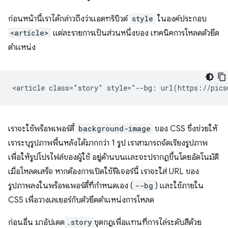
ก่อนหน้านี้เราได้กล่าวถึงว่าแอตทริบิวต์
style
ในองค์ประกอบ
<article>
แต่ละรายการเป็นส่วนหนึ่งของ เทคนิคการโหลดตัวยึด
ตำแหน่ง
เราจะใช้พร็อพเพอร์ตี้
background-image
ของ CSS ซึ่งช่วยให้
เราระบุรูปภาพพื้นหลังได้มากกว่า 1 รูป เราสามารถจัดเรียงรูปภาพ
เพื่อให้รูปโปรไฟล์ของผู้ใช้ อยู่ด้านบนและจะปรากฏขึ้นโดยอัตโนมัติ
เมื่อโหลดเสร็จ หากต้องการเปิดใช้ฟีเจอร์นี้ เราจะใส่ URL ของ
รูปภาพลงในพร็อพเพอร์ตี้ที่กำหนดเอง (
--bg
) และใช้ภายใน
CSS เพื่อวางเลเยอร์กับตัวยึดตำแหน่งการโหลด
ก่อนอื่น มาอัปเดต
.story
ชุดกฎเพื่อแทนที่การไล่ระดับสีด้วย