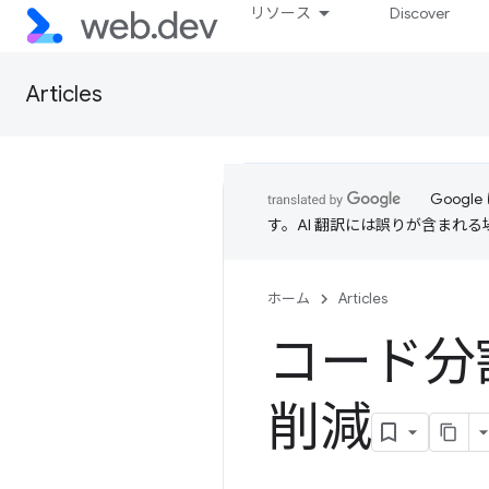
リソース
Discover
Articles
Goog
す。AI 翻訳には誤りが含まれ
ホーム
Articles
コード分割
削減