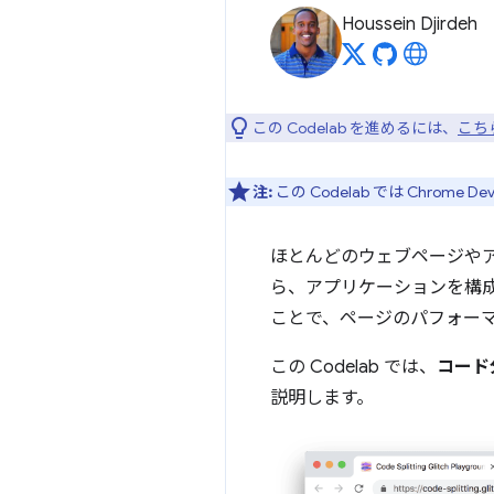
Houssein Djirdeh
この Codelab を進めるには、
こちら
注:
この Codelab では Chrom
ほとんどのウェブページや
ら、アプリケーションを構成する
ことで、ページのパフォー
この Codelab では、
コード
説明します。