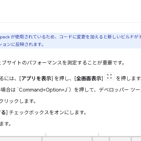
bpack が使用されているため、コードに変更を加えると新しいビルド
ションに反映されます。
ェブサイトのパフォーマンスを測定することが重要です。
るには、[
アプリを表示
] を押し、[
全画面表示
]
を押します
（Mac の場合は `Command+Option+J`）を押して、デベロッパー
をクリックします。
する
] チェックボックスをオンにします。
ます。