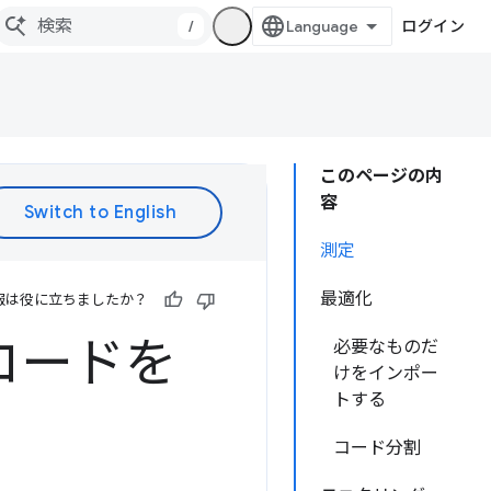
/
ログイン
このページの内
容
測定
最適化
報は役に立ちましたか？
ペイロードを
必要なものだ
けをインポー
トする
コード分割