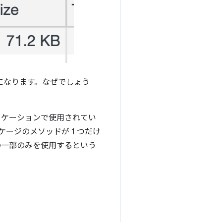
必要になります。なぜでしょう
リケーションで使用されてい
ージのメソッドが 1 つだけ
の一部のみを使用するという