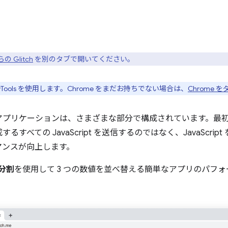
の Glitch
を別のタブで開いてください。
e DevTools を使用します。Chrome をまだお持ちでない場合は、
Chrome 
アプリケーションは、さまざまな部分で構成されています。最
すべての JavaScript を送信するのではなく、JavaScri
マンスが向上します。
分割
を使用して 3 つの数値を並べ替える簡単なアプリのパフ