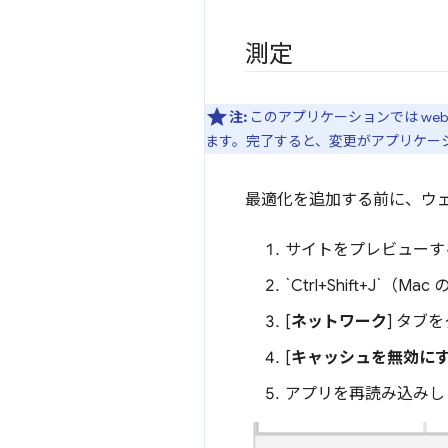
測定
注:
このアプリケーションでは we
ます。完了すると、変更がアプリケー
最適化を追加する前に、ウ
サイトをプレビューす
`Ctrl+Shift+J`
[
ネットワーク
] タブ
[
キャッシュを無効に
アプリを再読み込みし