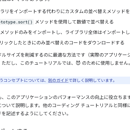
ブラリをインポートする代わりにカスタムの並べ替えメソッド
ototype.sort()
メソッドを使用して数値で並べ替える
メソッドのみをインポートし、ライブラリ全体はインポートし
リックしたときにのみ並べ替えのコードをダウンロードする
、バンドルサイズを削減するのに最適な方法です（実際のアプリケ
ただし、このチュートリアルでは、😈 のために使用しません
うコンセプトについては、
別のガイド
で詳しく説明しています。
ちらも、このアプリケーションのパフォーマンスの向上に役立ちます。こ
について説明します。他のコーディング チュートリアルと同様
ドを記述するようにしてください。