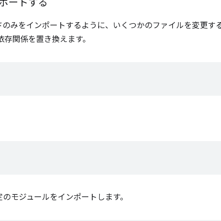
ポートする
ドのみをインポートするように、いくつかのファイルを変更す
依存関係を置き換えます。
定のモジュールをインポートします。