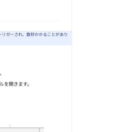
がトリガーされ、数秒かかることがあり
。
 ツールを開きます。