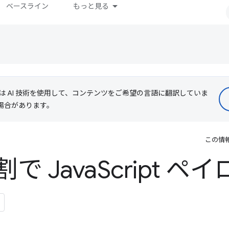
ベースライン
もっと見る
le は AI 技術を使用して、コンテンツをご希望の言語に翻訳していま
る場合があります。
この情
で Java
Script 