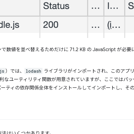
値を並べ替えるためだけに 71.2 KB の JavaScript が
js
）では、
lodash
ライブラリがインポートされ、このアプ
利なユーティリティ関数が用意されていますが、ここではパッケ
パーティの依存関係全体をインストールしてインポートし、そ
方法はいくつかあります。