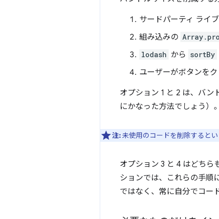
サードパーティ ライ
組み込みの
Array.pr
lodash
から
sortBy
ユーザーがボタンをク
オプション 1 と 2 は
にかなった方法でしょう）。
注:
未使用のコードを削除するとい
オプション 3 と 4 はど
ションでは、これらの手順
ではなく、常に自分でコー