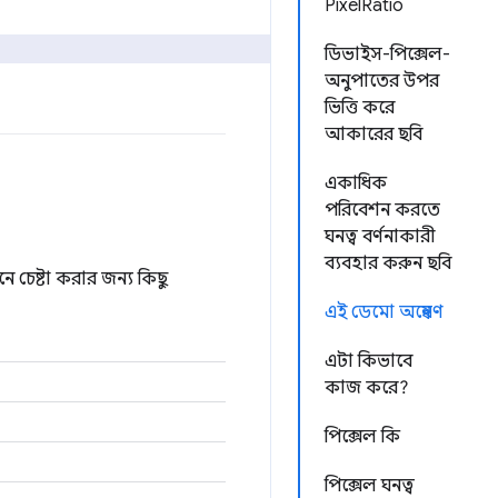
PixelRatio
ডিভাইস-পিক্সেল-
অনুপাতের উপর
ভিত্তি করে
আকারের ছবি
একাধিক
পরিবেশন করতে
ঘনত্ব বর্ণনাকারী
ব্যবহার করুন ছবি
ে চেষ্টা করার জন্য কিছু
এই ডেমো অন্বেষণ
এটা কিভাবে
কাজ করে?
পিক্সেল কি
পিক্সেল ঘনত্ব