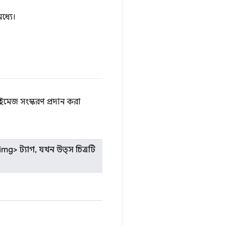
ধ্যে।
ন ইমেজ সংস্করণ প্রদান করা
mg> ট্যাগ, যখন উত্স চিত্রটি