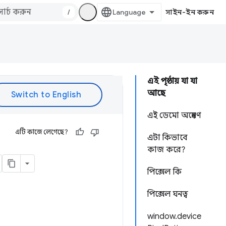
/
সাইন-ইন করুন
এই পৃষ্ঠায় যা যা
আছে
এই ডেমো অন্বেষণ
এটি কাজে লেগেছে?
এটা কিভাবে
কাজ করে?
পিক্সেল কি
পিক্সেল ঘনত্ব
window.device