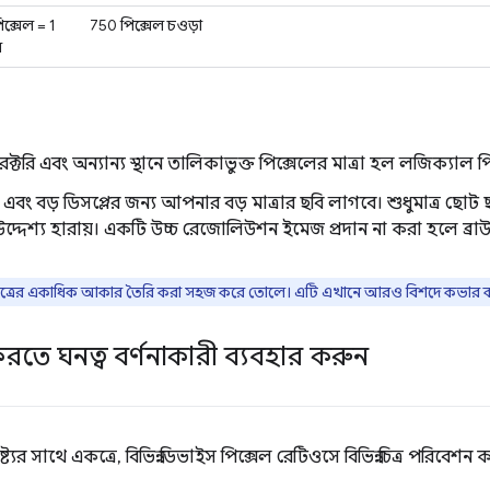
ক্সেল = 1
750 পিক্সেল চওড়া
ল
টরি এবং অন্যান্য স্থানে তালিকাভুক্ত পিক্সেলের মাত্রা হল লজিক্যাল 
ন এবং বড় ডিসপ্লের জন্য আপনার বড় মাত্রার ছবি লাগবে। শুধুমাত্র ছ
দ্দেশ্য হারায়। একটি উচ্চ রেজোলিউশন ইমেজ প্রদান না করা হলে ব্
িত্রের একাধিক আকার তৈরি করা সহজ করে তোলে। এটি এখানে আরও বিশদে কভার ক
ে ঘনত্ব বর্ণনাকারী ব্যবহার করুন
ষ্ট্যের সাথে একত্রে, বিভিন্ন ডিভাইস পিক্সেল রেটিওসে বিভিন্ন চিত্র পরিব