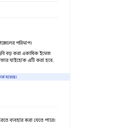
পিক্সেলের পরিমাপ।
োট ছবি বড় করা একাধিক ইমেজ
রাউজার যাইহোক এটি করা হবে.
রা হয়েছে।
েশন করতে ব্যবহার করা যেতে পারে।