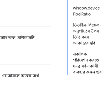
window.device
PixelRatio
ডিভাইস-পিক্সেল-
অনুপাতের উপর
ভিত্তি করে
ার জন্য, ব্রাউজারটি
আকারের ছবি
একাধিক
পরিবেশন করতে
ঘনত্ব বর্ণনাকারী
ব্যবহার করুন ছবি
সেল" এর আসলে অনেক অর্থ