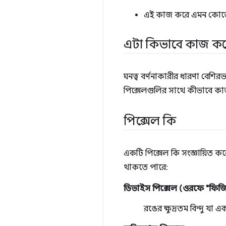
এই কাজ করে এমন কোড
এটা কিভাবে কাজ ক
ঘনত্ব বর্ণনাকারীর ধারণা বে
পিক্সেলগুলির সাথে কীভাবে ক
পিক্সেল কি
একটি পিক্সেল কি সংজ্ঞায়িত ক
থাকতে পারে:
ডিভাইস পিক্সেল (ওরফে "ফিজিক
রঙের ক্ষুদ্রতম বিন্দু যা 