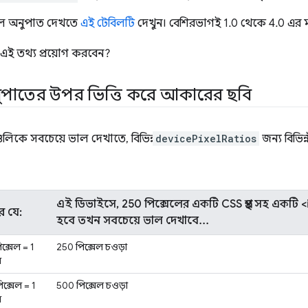
সেল অনুপাত দেখতে
এই টেবিলটি
দেখুন। বেশিরভাগই 1.0 থেকে 4.0 এর ম
 তথ্য প্রয়োগ করবেন?
ুপাতের উপর ভিত্তি করে আকারের ছবি
ুলিকে সবচেয়ে ভাল দেখাতে, বিভিন্ন
devicePixelRatios
জন্য বিভিন্
এই ডিভাইসে, 250 পিক্সেলের একটি CSS প্রস্থ সহ একটি <i
ে যে:
হবে তখন সবচেয়ে ভাল দেখাবে...
ক্সেল = 1
250 পিক্সেল চওড়া
ল
ক্সেল = 1
500 পিক্সেল চওড়া
ল