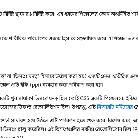
নির্দিষ্ট স্থানে রঙ নির্দিষ্ট করে। এই ধরনের পিক্সেলের কোন অন্তর্নিহি
কে শারীরিক পরিমাপের একক হিসাবে সংজ্ঞায়িত করে। 1 পিক্সেল = এক
নত্ব" বা "ডিসপ্লে ঘনত্ব" হিসাবে উল্লেখ করা হয়)
একটি প্রদত্ত শারীরিক এলা
েল প্রতি ইঞ্চি (ppi) ব্যবহার করে পরিমাপ করা হয়।
 খুব সাধারণ ডিসপ্লে ঘনত্ব ছিল (তাই CSS একটি পিক্সেলকে ইঞ্চির 1
্ডোজের ডিফল্ট রেজোলিউশন ছিল। উপরন্তু, এটি
সিআরটি মনিটরের
র
লি সাধারণ হয়ে উঠলে এটি পরিবর্তন হতে শুরু করে। বিশেষ করে, অ
া ডিসপ্লে চালু করেছিল। এই ডিসপ্লেগুলির সর্বনিম্ন রেজোলিউশন ছিল 192