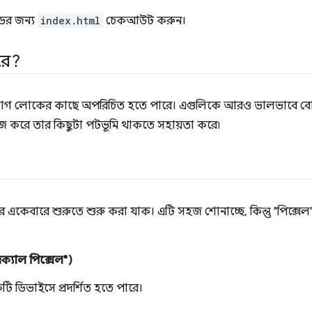
ের জন্য
index.html
চেকআউট করুন।
রে?
শিরভাগ লোকের কাছে অপরিচিত হতে পারে। এগুলিকে আরও ভালভাবে বোঝ
াজ করে তার কিছুটা পটভূমি থাকতে সহায়তা করে৷
রে একেবারে শুরুতে শুরু করা যাক। এটি সহজ শোনাচ্ছে, কিন্তু "পিক্
্যাল পিক্সেল")
একটি ডিভাইসে প্রদর্শিত হতে পারে।