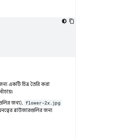
জন্য একটি চিত্র তৈরি করা
ঁচায়৷
গুলির জন্য),
flower-2x.jpg
ঘনত্বের ব্রাউজারগুলির জন্য