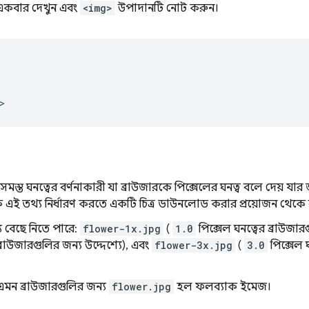
কবার দেখুন এবং
<img>
উপাদানটি নোট করুন।
মস্ত ঘনত্বের বর্ণনাকারী যা ব্রাউজারকে পিক্সেলের ঘনত্ব বলে দেয় যার 
ে এই তথ্য নির্ধারণ করতে একটি চিত্র ডাউনলোড করার প্রয়োজন থেকে বা
যে বেছে নিতে পারে:
flower-1x.jpg
(
1.0
পিক্সেল ঘনত্বের ব্রাউজার
্রাউজারগুলির জন্য উদ্দেশ্যে), এবং
flower-3x.jpg
(
3.0
পিক্সেল 
এমন ব্রাউজারগুলির জন্য
flower.jpg
হল ফলব্যাক ইমেজ।