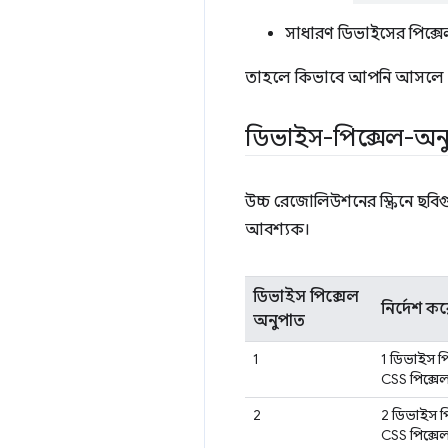
সাধারণ ডিভাইসের পিক্
তাহলে কিভাবে আপনি আসলে এই
ডিভাইস-পিক্সেল-অন
উচ্চ রেজোলিউশনের স্ক্রিনে ছবিগ
আবশ্যক।
ডিভাইস পিক্সেল
নির্দেশ কর
অনুপাত
1
1 ডিভাইস পি
CSS পিক্সে
2
2 ডিভাইস পি
CSS পিক্সে