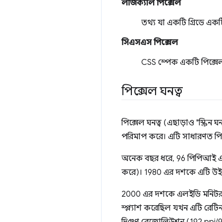
লজিক্যাল পিক্সেল
তথ্য যা একটি গ্রিডে একটি 
সিএসএস পিক্সেল
CSS স্পেক একটি পিক্সেল
পিক্সেল ঘনত্ব
পিক্সেল ঘনত্ব (এছাড়াও "স্ক্রিন ঘ
পরিমাপ করে। এটি সাধারণত পিক্স
অনেক বছর ধরে, 96 পিপিআই একটি
করে)। 1980 এর দশকে এটি উইন
2000 এর দশকে এলইডি মনিটরগু
স্প্ল্যাশ করেছিল যখন এটি রেটিন