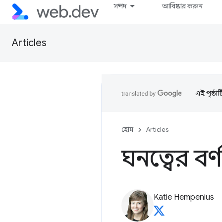
সম্পদ
আবিষ্কার করুন
Articles
এই পৃষ্ঠা
হোম
Articles
ঘনত্বের বর
Katie Hempenius