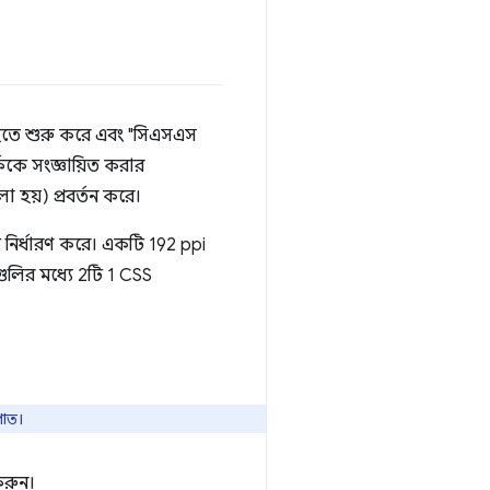
হতে শুরু করে এবং "সিএসএস
ককে সংজ্ঞায়িত করার
হয়) প্রবর্তন করে।
ক নির্ধারণ করে। একটি 192 ppi
ুলির মধ্যে 2টি 1 CSS
পাত।
করুন।