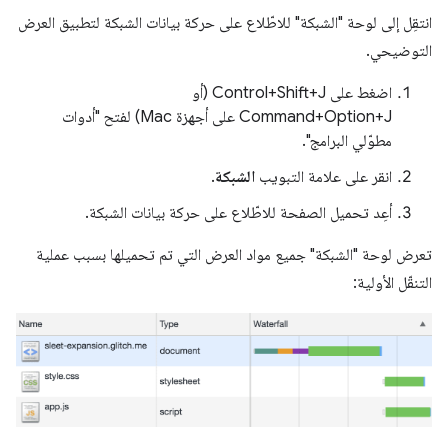
انتقِل إلى لوحة "الشبكة" للاطّلاع على حركة بيانات الشبكة لتطبيق العرض
التوضيحي.
اضغط على Control+Shift+J (أو
Command+Option+J على أجهزة Mac) لفتح "أدوات
مطوّلي البرامج".
انقر على علامة التبويب
الشبكة
.
أعِد تحميل الصفحة للاطّلاع على حركة بيانات الشبكة.
تعرض لوحة "الشبكة" جميع مواد العرض التي تم تحميلها بسبب عملية
التنقّل الأولية: