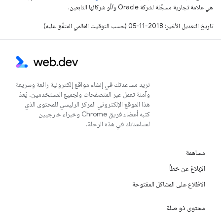
هي علامة تجارية مسجَّلة لشركة Oracle و/أو شركائها التابعين.
تاريخ التعديل الأخير: 2018-11-05 (حسب التوقيت العالمي المتفَّق عليه)
نريد مساعدتك في إنشاء مواقع إلكترونية رائعة وسريعة
وآمنة تعمل عبر المتصفحات ولجميع المستخدمين. يُعدّ
هذا الموقع الإلكتروني المركز الرئيسي للمحتوى الذي
كتبه أعضاء فريق Chrome وخبراء خارجيين
لمساعدتك في هذه الرحلة.
مساهمة
الإبلاغ عن خطأ
الاطّلاع على المشاكل المفتوحة
محتوى ذو صلة