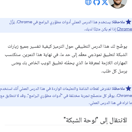
ملاحظة:
يستخدم هذا الدرس العملي أدوات مطوّري البرامج في Chrome.
نزِّل
Chrome
إذا لم يكن مثبّتًا لديك.
يوضّح لك هذا الدرس التطبيقي حول الترميز كيفية تفسير جميع زيارات
الشبكة لتطبيق نموذجي معقّد إلى حد ما. في نهاية هذا التمرين، ستكتسب
المهارات اللازمة لمعرفة
ما
الذي يحمّله تطبيق الويب الخاص بك و
متى
يرسل كل طلب.
ملاحظة:
تفترض لقطات الشاشة والتعليمات الواردة في هذا الدرس العملي أنك تستخدم
Chrome. يوفّر كل متصفّح تجربة مختلفة في "أدوات مطوّري البرامج"، وقد لا تتطابق مع
ما تراه في هذا الدرس العملي.
الانتقال إلى "لوحة الشبكة"