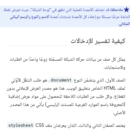
ملاحظة:
قد تختلف الأعمدة الفعلية التي تظهر في "لوحة الشبكة"، حيث تعرض لقطة
الشاشة عرضًا مبسطًا مع إخفاء كل الأعمدة باستثناء أعمدة
الاسم
و
النوع
و
الرسم البياني
الشلالي
.
كيفية تفسير الإدخالات
يمثّل كل صف من بيانات حركة الشبكة المسجّلة زوجًا واحدًا من الطلبات
والاستجابات.
الصف الأول، الذي يتضمّن النوع
document
، هو طلب التنقّل الأوّلي
لملف HTML الخاص بتطبيق الويب. هذا هو مصدر العرض الإعلاني بدون
انقطاع، وكل طلب من الطلبات اللاحقة للحصول على مواد عرض إضافية
(المعروفة باسم الموارد الفرعية للمستند الرئيسي) يأتي من هذا المصدر
الأصلي.
يعتمد الصفان الثاني والثالث، اللذان يعرضان ملف CSS
stylesheet