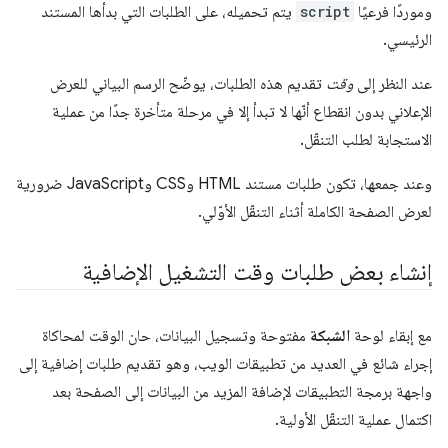
وموردًا فرعيًا
script
يتم تحميله، على الطلبات التي بدأها المستند
الرئيسي.
عند النظر إلى
وقت
تقديم هذه الطلبات، يوضّح الرسم البياني للعرض
الإعلاني بدون انقطاع أنّها لا تبدأ إلا في مرحلة متأخرة جدًا من عملية
الاستجابة لطلب التنقّل.
وعند جمعها، تكون طلبات مستند HTML وCSS وJavaScript ضرورية
لعرض الصفحة الكاملة أثناء التنقّل الأوّلي.
إنشاء بعض طلبات وقت التشغيل الإضافية
مع إبقاء لوحة
الشبكة
مفتوحة وتسجيل البيانات، حان الوقت لمحاكاة
إجراء شائع في العديد من تطبيقات الويب، وهو تقديم طلبات إضافية إلى
واجهة برمجة التطبيقات لإضافة المزيد من البيانات إلى الصفحة بعد
اكتمال عملية التنقّل الأولية.