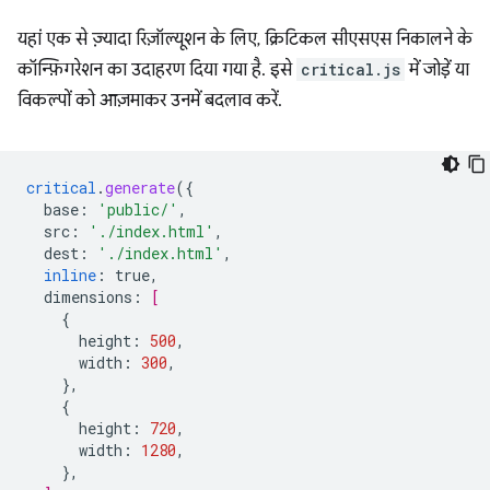
यहां एक से ज़्यादा रिज़ॉल्यूशन के लिए, क्रिटिकल सीएसएस निकालने के
कॉन्फ़िगरेशन का उदाहरण दिया गया है. इसे
critical.js
में जोड़ें या
विकल्पों को आज़माकर उनमें बदलाव करें.
critical
.
generate
(
{
base
:
'public/'
,
src
:
'./index.html'
,
dest
:
'./index.html'
,
inline
:
true
,
dimensions
:
[
{
height
:
500
,
width
:
300
,
},
{
height
:
720
,
width
:
1280
,
},