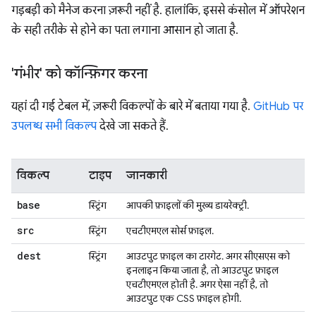
गड़बड़ी को मैनेज करना ज़रूरी नहीं है. हालांकि, इससे कंसोल में ऑपरेशन
के सही तरीके से होने का पता लगाना आसान हो जाता है.
'गंभीर' को कॉन्फ़िगर करना
यहां दी गई टेबल में, ज़रूरी विकल्पों के बारे में बताया गया है.
GitHub पर
उपलब्ध सभी विकल्प
देखे जा सकते हैं.
विकल्प
टाइप
जानकारी
base
स्ट्रिंग
आपकी फ़ाइलों की मुख्य डायरेक्ट्री.
src
स्ट्रिंग
एचटीएमएल सोर्स फ़ाइल.
dest
स्ट्रिंग
आउटपुट फ़ाइल का टारगेट. अगर सीएसएस को
इनलाइन किया जाता है, तो आउटपुट फ़ाइल
एचटीएमएल होती है. अगर ऐसा नहीं है, तो
आउटपुट एक CSS फ़ाइल होगी.