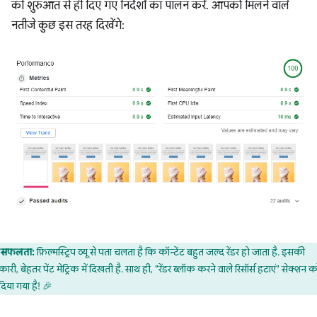
की शुरुआत से ही दिए गए निर्देशों का पालन करें. आपको मिलने वाले
नतीजे कुछ इस तरह दिखेंगे:
सफलता:
फ़िल्मस्ट्रिप व्यू से पता चलता है कि कॉन्टेंट बहुत जल्द रेंडर हो जाता है. इसकी
ारी, बेहतर पेंट मेट्रिक में दिखती है. साथ ही, "रेंडर ब्लॉक करने वाले रिसॉर्स हटाएं" सेक्शन 
दिया गया है! 🎉