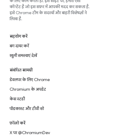
के लिए काम करती हों. इस साइट पर, हमारा ऐसा
कॉन्टेंट है जो इस सफ़र में आपकी मदद कर सकता है.
इसे Chrome टीम के सदस्यों और बाहरी विशेषज्ञों ने
लिखा है.
सहयोग करें
बग दायर करें
खुली समस्याएं देखें
संबंधित सामग्री
डेवलपर के लिए Chrome
Chromium के अपडेट
केस स्टडी
पॉडकास्ट और टीवी शो
फ़ॉलो करें
X पर @ChromiumDev