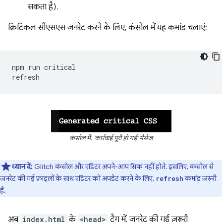
सकता है).
क्रिटिकल सीएसएस जनरेट करने के लिए, कंसोल में यह कमांड चलाएं:
npm
run
critical

कंसोल में, 'कार्रवाई पूरी हो गई' मैसेज
ध्यान दें:
Glitch कंसोल और एडिटर अपने-आप सिंक नहीं होते. इसलिए, कंसोल से
जनरेट की गई फ़ाइलों के साथ एडिटर को अपडेट करने के लिए,
कमांड ज़रूरी
refresh
है.
अब
index.html
के
<head>
टैग में, जनरेट की गई ज़रूरी