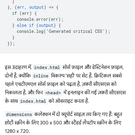
]
}
,
(
err
,
output
)
=
>
{
if
(err)
{
console.error(err)
;
}
else
if
(
output
)
{
console.log('Generated
critical
CSS')
;
}
}
);
इस उदाहरण में,
index.html
सोर्स फ़ाइल और डेस्टिनेशन फ़ाइल,
दोनों है, क्योंकि
inline
विकल्प 'सही' पर सेट है. क्रिटिकल सबसे
पहले एचटीएमएल सोर्स फ़ाइल को पढ़ता है, ज़रूरी सीएसएस को
निकालता है, और फिर
<head>
में इनलाइन की गई ज़रूरी सीएसएस
के साथ
index.html
को ओवरराइट करता है.
dimensions
कलेक्शन में दो व्यूपोर्ट साइज़ तय किए गए हैं: बहुत
छोटी स्क्रीन के लिए 300 x 500 और स्टैंडर्ड लैपटॉप स्क्रीन के लिए
1280 x 720.