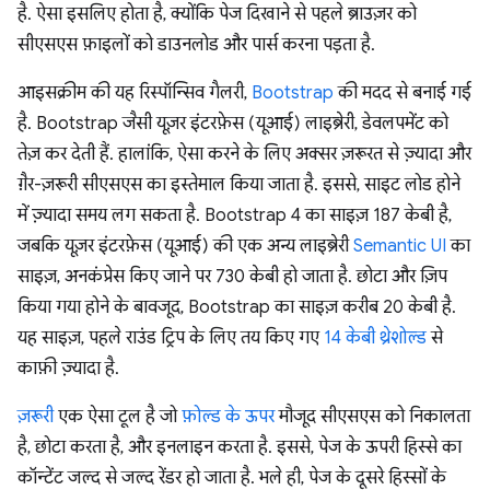
है. ऐसा इसलिए होता है, क्योंकि पेज दिखाने से पहले ब्राउज़र को
सीएसएस फ़ाइलों को डाउनलोड और पार्स करना पड़ता है.
आइसक्रीम की यह रिस्पॉन्सिव गैलरी,
Bootstrap
की मदद से बनाई गई
है. Bootstrap जैसी यूज़र इंटरफ़ेस (यूआई) लाइब्रेरी, डेवलपमेंट को
तेज़ कर देती हैं. हालांकि, ऐसा करने के लिए अक्सर ज़रूरत से ज़्यादा और
ग़ैर-ज़रूरी सीएसएस का इस्तेमाल किया जाता है. इससे, साइट लोड होने
में ज़्यादा समय लग सकता है. Bootstrap 4 का साइज़ 187 केबी है,
जबकि यूज़र इंटरफ़ेस (यूआई) की एक अन्य लाइब्रेरी
Semantic UI
का
साइज़, अनकंप्रेस किए जाने पर 730 केबी हो जाता है. छोटा और ज़िप
किया गया होने के बावजूद, Bootstrap का साइज़ करीब 20 केबी है.
यह साइज़, पहले राउंड ट्रिप के लिए तय किए गए
14 केबी थ्रेशोल्ड
से
काफ़ी ज़्यादा है.
ज़रूरी
एक ऐसा टूल है जो
फ़ोल्ड के ऊपर
मौजूद सीएसएस को निकालता
है, छोटा करता है, और इनलाइन करता है. इससे, पेज के ऊपरी हिस्से का
कॉन्टेंट जल्द से जल्द रेंडर हो जाता है. भले ही, पेज के दूसरे हिस्सों के