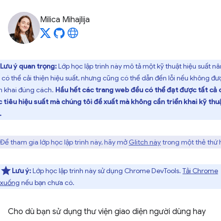
Milica Mihajlija
Lưu ý quan trọng:
Lớp học lập trình này mô tả một kỹ thuật hiệu suất n
 có thể cải thiện hiệu suất, nhưng cũng có thể dẫn đến lỗi nếu không đư
ển khai đúng cách.
Hầu hết các trang web đều có thể đạt được tất cả 
 tiêu hiệu suất mà chúng tôi đề xuất mà không cần triển khai kỹ thu
.
Để tham gia lớp học lập trình này, hãy mở
Glitch này
trong một thẻ thứ h
Lưu ý:
Lớp học lập trình này sử dụng Chrome DevTools.
Tải Chrome
xuống
nếu bạn chưa có.
Cho dù bạn sử dụng thư viện giao diện người dùng hay