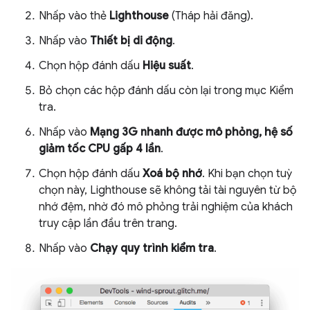
Nhấp vào thẻ
Lighthouse
(Tháp hải đăng).
Nhấp vào
Thiết bị di động
.
Chọn hộp đánh dấu
Hiệu suất
.
Bỏ chọn các hộp đánh dấu còn lại trong mục Kiểm
tra.
Nhấp vào
Mạng 3G nhanh được mô phỏng, hệ số
giảm tốc CPU gấp 4 lần
.
Chọn hộp đánh dấu
Xoá bộ nhớ
. Khi bạn chọn tuỳ
chọn này, Lighthouse sẽ không tải tài nguyên từ bộ
nhớ đệm, nhờ đó mô phỏng trải nghiệm của khách
truy cập lần đầu trên trang.
Nhấp vào
Chạy quy trình kiểm tra
.