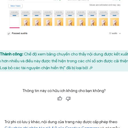
Thành công:
Chế độ xem băng chuyền cho thấy nội dung được kết xuấ
 hơn nhiều và điều này được thể hiện trong các chỉ số sơn được cải thiệ
Loại bỏ các tài nguyên chặn hiển thị" đã bị loại bỏ! 🎉
Thông tin này có hữu ích không cho bạn không?
Trừ phi có lưu ý khác, nội dung của trang này được cấp phép theo