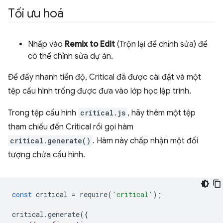
Tối ưu hoá
Nhấp vào
Remix to Edit
(Trộn lại để chỉnh sửa) để
có thể chỉnh sửa dự án.
Để đẩy nhanh tiến độ, Critical đã được cài đặt và một
tệp cấu hình trống được đưa vào lớp học lập trình.
Trong tệp cấu hình
critical.js
, hãy thêm một tệp
tham chiếu đến Critical rồi gọi hàm
critical.generate()
. Hàm này chấp nhận một đối
tượng chứa cấu hình.
const
critical
=
require
(
'critical'
);
critical
.
generate
({