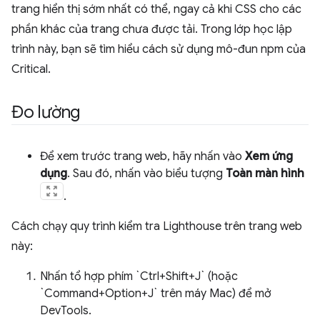
trang hiển thị sớm nhất có thể, ngay cả khi CSS cho các
phần khác của trang chưa được tải. Trong lớp học lập
trình này, bạn sẽ tìm hiểu cách sử dụng mô-đun npm của
Critical.
Đo lường
Để xem trước trang web, hãy nhấn vào
Xem ứng
dụng
. Sau đó, nhấn vào biểu tượng
Toàn màn hình
.
Cách chạy quy trình kiểm tra Lighthouse trên trang web
này:
Nhấn tổ hợp phím `Ctrl+Shift+J` (hoặc
`Command+Option+J` trên máy Mac) để mở
DevTools.