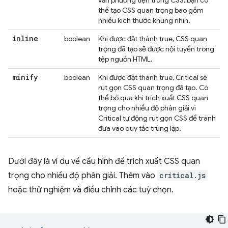
vấn phương tiện trong CSS, bạn có
thể tạo CSS quan trọng bao gồm
nhiều kích thước khung nhìn.
inline
boolean
Khi được đặt thành true, CSS quan
trọng đã tạo sẽ được nội tuyến trong
tệp nguồn HTML.
minify
boolean
Khi được đặt thành true, Critical sẽ
rút gọn CSS quan trọng đã tạo. Có
thể bỏ qua khi trích xuất CSS quan
trọng cho nhiều độ phân giải vì
Critical tự động rút gọn CSS để tránh
đưa vào quy tắc trùng lặp.
Dưới đây là ví dụ về cấu hình để trích xuất CSS quan
trọng cho nhiều độ phân giải. Thêm vào
critical.js
hoặc thử nghiệm và điều chỉnh các tuỳ chọn.