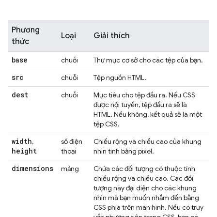
Phương
Loại
Giải thích
thức
base
chuỗi
Thư mục cơ sở cho các tệp của bạn.
src
chuỗi
Tệp nguồn HTML.
dest
chuỗi
Mục tiêu cho tệp đầu ra. Nếu CSS
được nội tuyến, tệp đầu ra sẽ là
HTML. Nếu không, kết quả sẽ là một
tệp CSS.
width
,
số điện
Chiều rộng và chiều cao của khung
height
thoại
nhìn tính bằng pixel.
dimensions
mảng
Chứa các đối tượng có thuộc tính
chiều rộng và chiều cao. Các đối
tượng này đại diện cho các khung
nhìn mà bạn muốn nhắm đến bằng
CSS phía trên màn hình. Nếu có truy