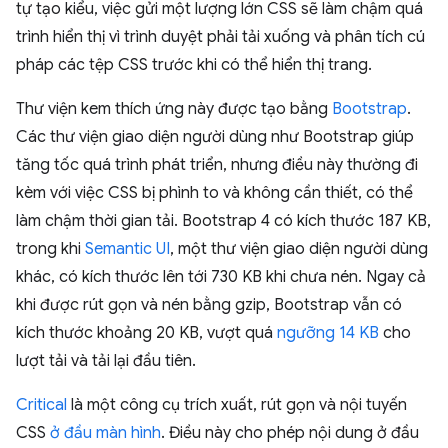
tự tạo kiểu, việc gửi một lượng lớn CSS sẽ làm chậm quá
trình hiển thị vì trình duyệt phải tải xuống và phân tích cú
pháp các tệp CSS trước khi có thể hiển thị trang.
Thư viện kem thích ứng này được tạo bằng
Bootstrap
.
Các thư viện giao diện người dùng như Bootstrap giúp
tăng tốc quá trình phát triển, nhưng điều này thường đi
kèm với việc CSS bị phình to và không cần thiết, có thể
làm chậm thời gian tải. Bootstrap 4 có kích thước 187 KB,
trong khi
Semantic UI
, một thư viện giao diện người dùng
khác, có kích thước lên tới 730 KB khi chưa nén. Ngay cả
khi được rút gọn và nén bằng gzip, Bootstrap vẫn có
kích thước khoảng 20 KB, vượt quá
ngưỡng 14 KB
cho
lượt tải và tải lại đầu tiên.
Critical
là một công cụ trích xuất, rút gọn và nội tuyến
CSS
ở đầu màn hình
. Điều này cho phép nội dung ở đầu