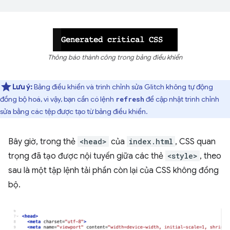
Thông báo thành công trong bảng điều khiển
Lưu ý:
Bảng điều khiển và trình chỉnh sửa Glitch không tự động
đồng bộ hoá, vì vậy, bạn cần có lệnh
để cập nhật trình chỉnh
refresh
sửa bằng các tệp được tạo từ bảng điều khiển.
Bây giờ, trong thẻ
<head>
của
index.html
, CSS quan
trọng đã tạo được nội tuyến giữa các thẻ
<style>
, theo
sau là một tập lệnh tải phần còn lại của CSS không đồng
bộ.