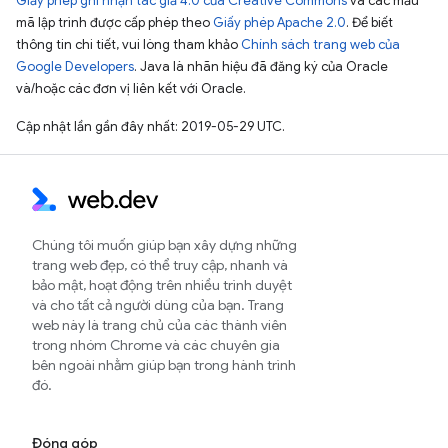
Giấy phép ghi nhận tác giả 4.0 của Creative Commons
và các mẫu
mã lập trình được cấp phép theo
Giấy phép Apache 2.0
. Để biết
thông tin chi tiết, vui lòng tham khảo
Chính sách trang web của
Google Developers
. Java là nhãn hiệu đã đăng ký của Oracle
và/hoặc các đơn vị liên kết với Oracle.
Cập nhật lần gần đây nhất: 2019-05-29 UTC.
Chúng tôi muốn giúp bạn xây dựng những
trang web đẹp, có thể truy cập, nhanh và
bảo mật, hoạt động trên nhiều trình duyệt
và cho tất cả người dùng của bạn. Trang
web này là trang chủ của các thành viên
trong nhóm Chrome và các chuyên gia
bên ngoài nhằm giúp bạn trong hành trình
đó.
Đóng góp