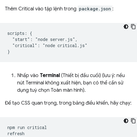
Thêm Critical vào tập lệnh trong
package.json
:
scripts: {

  "start": "node server.js",

  "critical": "node critical.js"

Nhấp vào
Terminal
(Thiết bị đầu cuối) (lưu ý: nếu
nút Terminal không xuất hiện, bạn có thể cần sử
dụng tuỳ chọn Toàn màn hình).
Để tạo CSS quan trọng, trong bảng điều khiển, hãy chạy:
npm
run
critical
