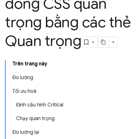
dòng CSS quan
trọng bằng các thẻ
Quan trọng
Trên trang này
Đo lường
Tối ưu hoá
Định cấu hình Critical
Chạy quan trọng
Đo lường lại