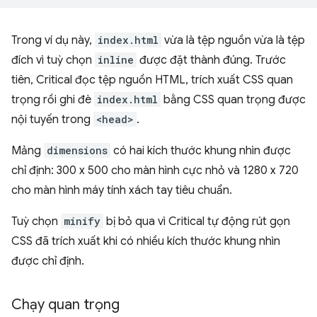
Trong ví dụ này,
index.html
vừa là tệp nguồn vừa là tệp
đích vì tuỳ chọn
inline
được đặt thành đúng. Trước
tiên, Critical đọc tệp nguồn HTML, trích xuất CSS quan
trọng rồi ghi đè
index.html
bằng CSS quan trọng được
nội tuyến trong
<head>
.
Mảng
dimensions
có hai kích thước khung nhìn được
chỉ định: 300 x 500 cho màn hình cực nhỏ và 1280 x 720
cho màn hình máy tính xách tay tiêu chuẩn.
Tuỳ chọn
minify
bị bỏ qua vì Critical tự động rút gọn
CSS đã trích xuất khi có nhiều kích thước khung nhìn
được chỉ định.
Chạy quan trọng