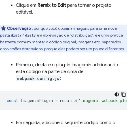
Clique em
Remix to Edit
para tornar o projeto
editável.
Observação
: por que você copiaria imagens para uma nova
pasta
?
é a abreviação de "distribuição", e é uma prática
dist/
dist/
bastante comum manter o código original, imagens etc. separados
das versões distribuídas, porque eles podem ser um pouco diferentes.
Primeiro, declare o plug-in Imagemin adicionando
este código na parte de cima de
webpack.config.js
:
const
ImageminPlugin
=
require
(
'imagemin-webpack-plu
Em seguida, adicione o seguinte código como o