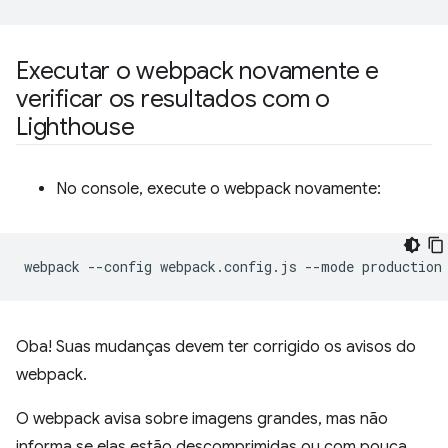
Executar o webpack novamente e
verificar os resultados com o
Lighthouse
No console, execute o webpack novamente:
webpack
--config
webpack.config.js
--mode
Oba! Suas mudanças devem ter corrigido os avisos do
webpack.
O webpack avisa sobre imagens grandes, mas não
informa se elas estão descomprimidas ou com pouca