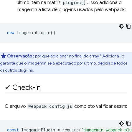
último item na matriz
plugins[]
. Isso adiciona o
Imagemin à lista de plug-ins usados pelo webpack:
new
ImageminPlugin
()
Observação
: por que adicionar no final do array? Adicioná-lo
garante que o Imagemin seja executado por último, depois de todos
os outros plug-ins.
✔︎ Check-in
O arquivo
webpack.config.js
completo vai ficar assim:
const
ImageminPlugin
=
require
(
'imagemin-webpack-plu