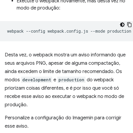
Execute o webpack novamente, mas desta vez no
modo de produção:
webpack
--config
webpack.config.js
--mode
Desta vez, o webpack mostra um aviso informando que
seus arquivos PNG, apesar de alguma compactação,
ainda excedem o limite de tamanho recomendado. Os
modos
development
e
production
do webpack
priorizam coisas diferentes, e é por isso que você só
recebe esse aviso ao executar o webpack no modo de
produção.
Personalize a configuração do Imagemin para corrigir
esse aviso.