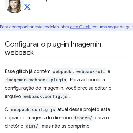
Para acompanhar este codelab, abra
este Glitch
em uma segunda guia
Configurar o plug-in Imagemin
webpack
Esse glitch já contém
webpack
,
webpack-cli
e
imagemin-webpack-plugin
. Para adicionar a
configuração do Imagemin, você precisa editar o
arquivo
webpack.config.js
.
O
webpack.config.js
atual desse projeto está
copiando imagens do diretório
images/
para o
diretório
dist/
, mas não as comprime.