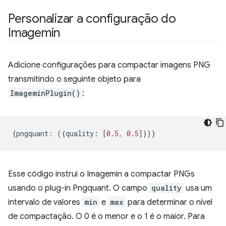
Personalizar a configuração do
Imagemin
Adicione configurações para compactar imagens PNG
transmitindo o seguinte objeto para
ImageminPlugin()
:
{
pngquant
:
({
quality
:
[
0.5
,
0.5
]})}
Esse código instrui o Imagemin a compactar PNGs
usando o plug-in Pngquant. O campo
quality
usa um
intervalo de valores
min
e
max
para determinar o nível
de compactação. O 0 é o menor e o 1 é o maior. Para