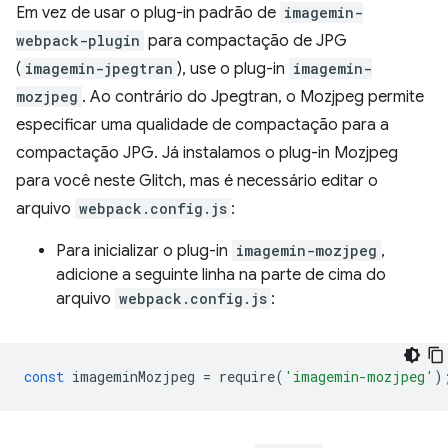
Em vez de usar o plug-in padrão de
imagemin-
webpack-plugin
para compactação de JPG
(
imagemin-jpegtran
), use o plug-in
imagemin-
mozjpeg
. Ao contrário do Jpegtran, o Mozjpeg permite
especificar uma qualidade de compactação para a
compactação JPG. Já instalamos o plug-in Mozjpeg
para você neste Glitch, mas é necessário editar o
arquivo
webpack.config.js
:
Para inicializar o plug-in
imagemin-mozjpeg
,
adicione a seguinte linha na parte de cima do
arquivo
webpack.config.js
:
const
imageminMozjpeg
=
require
(
'imagemin-mozjpeg'
)