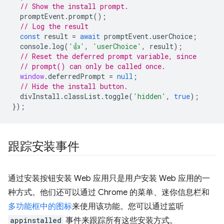
// Show the install prompt.
promptEvent
.
prompt
();
// Log the result
const
result
=
await
promptEvent
.
userChoice
;
console
.
log
(
'👍'
,
'userChoice'
,
result
);
// Reset the deferred prompt variable, since
// prompt() can only be called once.
window
.
deferredPrompt
=
null
;
// Hide the install button.
divInstall
.
classList
.
toggle
(
'hidden'
,
true
);
});
跟踪安装事件
通过安装按钮安装 Web 应用只是用户安装 Web 应用的一
种方式。他们还可以通过 Chrome 的菜单、迷你信息栏和
多功能框中的图标
来使用该功能。您可以通过监听
appinstalled
事件来跟踪所有这些安装方式。