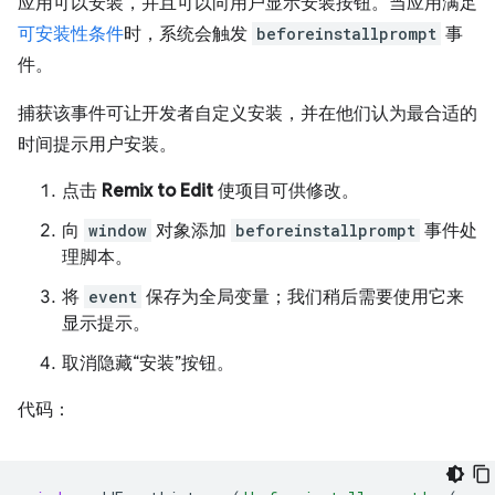
应用可以安装，并且可以向用户显示安装按钮。当应用满足
可安装性条件
时，系统会触发
beforeinstallprompt
事
件。
捕获该事件可让开发者自定义安装，并在他们认为最合适的
时间提示用户安装。
点击
Remix to Edit
使项目可供修改。
向
window
对象添加
beforeinstallprompt
事件处
理脚本。
将
event
保存为全局变量；我们稍后需要使用它来
显示提示。
取消隐藏“安装”按钮。
代码：