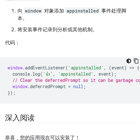
向
window
对象添加
appinstalled
事件处理脚
本。
将安装事件记录到分析或其他机制。
代码：
window
.
addEventListener
(
'appinstalled'
,
(
event
)
=
>
{
console
.
log
(
'👍'
,
'appinstalled'
,
event
);
// Clear the deferredPrompt so it can be garbage c
window
.
deferredPrompt
=
null
;
});
深入阅读
恭喜，您的应用现在可以安装了！