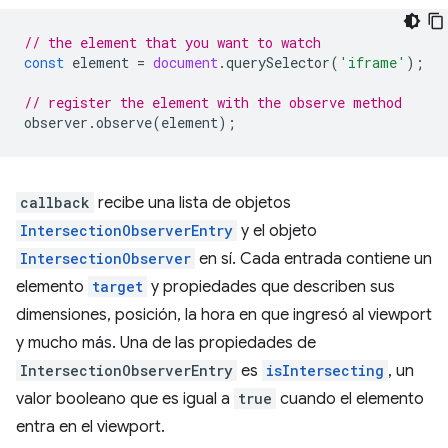
// the element that you want to watch
const
element
=
document
.
querySelector
(
'iframe'
);
// register the element with the observe method
observer
.
observe
(
element
);
callback
recibe una lista de objetos
IntersectionObserverEntry
y el objeto
IntersectionObserver
en sí. Cada entrada contiene un
elemento
target
y propiedades que describen sus
dimensiones, posición, la hora en que ingresó al viewport
y mucho más. Una de las propiedades de
IntersectionObserverEntry
es
isIntersecting
, un
valor booleano que es igual a
true
cuando el elemento
entra en el viewport.