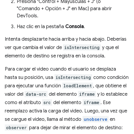
Presiona "Control + Mayúsculas + J" (o
"Comando + Opción + J" en Mac) para abrir
DevTools.
Haz clic en la pestaña
Consola
.
Intenta desplazarte hacia arriba y hacia abajo. Deberías
ver que cambia el valor de
isIntersecting
y que el
elemento de destino se registra en la consola.
Para cargar el video cuando el usuario se desplaza
hasta su posición, usa
isIntersecting
como condición
para ejecutar una función
loadElement
, que obtiene el
valor del
data-src
del elemento
iframe
y lo establece
como el atributo
src
del elemento
iframe
. Ese
reemplazo activa la carga del video. Luego, una vez que
se cargue el video, llama al método
unobserve
en
observer
para dejar de mirar el elemento de destino: