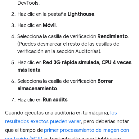
DevTools.
Haz clic en la pestaña
Lighthouse
.
Haz clic en
Móvil
.
Selecciona la casilla de verificación
Rendimiento
.
(Puedes desmarcar el resto de las casillas de
verificación en la sección Auditorías).
Haz clic en
Red 3G rápida simulada, CPU 4 veces
más lenta
.
Selecciona la casilla de verificación
Borrar
almacenamiento
.
Haz clic en
Run audits
.
Cuando ejecutas una auditoría en tu máquina,
los
resultados exactos pueden variar
, pero deberías notar
que el tiempo de
primer procesamiento de imagen con
contenido (FCP)
es bastante alto y que Lighthouse