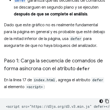
defer
garantiza que las secuencias de comandos
se descarguen en segundo plano y se ejecuten
después de que se complete el análisis
.
Dado que este gráfico no es realmente fundamental
para la página en general y es probable que esté debajo
de la mitad inferior de la página, usa
defer
para
asegurarte de que no haya bloqueos del analizador.
Paso 1: Carga la secuencia de comandos de
forma asíncrona con el atributo
defer
En la línea 17 de
index.html
, agrega el atributo
defer
al elemento
<script>
: