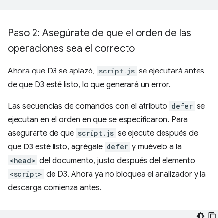
Paso 2: Asegúrate de que el orden de las
operaciones sea el correcto
Ahora que D3 se aplazó,
script.js
se ejecutará antes
de que D3 esté listo, lo que generará un error.
Las secuencias de comandos con el atributo
defer
se
ejecutan en el orden en que se especificaron. Para
asegurarte de que
script.js
se ejecute después de
que D3 esté listo, agrégale
defer
y muévelo a la
<head>
del documento, justo después del elemento
<script>
de D3. Ahora ya no bloquea el analizador y la
descarga comienza antes.