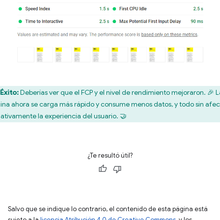
Éxito:
Deberías ver que el FCP y el nivel de rendimiento mejoraron. 🎉 L
ina ahora se carga más rápido y consume menos datos, y todo sin afec
ativamente la experiencia del usuario. 🤝
¿Te resultó útil?
Salvo que se indique lo contrario, el contenido de esta página está
sujeto a la
licencia Atribución 4.0 de Creative Commons
, y los