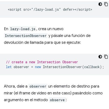
En
lazy-load.js
, crea un nuevo
IntersectionObserver
y pásale una función de
devolución de llamada para que se ejecute:
// create a new Intersection Observer
let
observer
=
new
IntersectionObserver
(
callback
);
Ahora, dale a
observer
un elemento de destino para
mirar (el iframe de video en este caso) pasándolo como
argumento en el método
observe
: