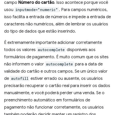
campo
Número do cartão
. Isso acontece porque você
usou
inputmode="numeric"
. Para campos numéricos,
isso facilita a entrada de números e impede a entrada de
caracteres não numéricos, além de lembrar os usuários
do tipo de dados que estão inserindo.
É extremamente importante adicionar corretamente
todos os valores
autocomplete
disponíveis aos
formulários de pagamento. É muito comum que os sites
não informem o valor
autocomplete
para a data de
validade do cartão e outros campos. Se um único valor
de
autofill
estiver errado ou ausente, os usuários
precisarão recuperar o cartão real para inserir os dados
manualmente, e você poderá perder uma venda. Se o
preenchimento automático em formulários de
pagamento não funcionar corretamente, os usuários
também poderão decidir manter um registro dos