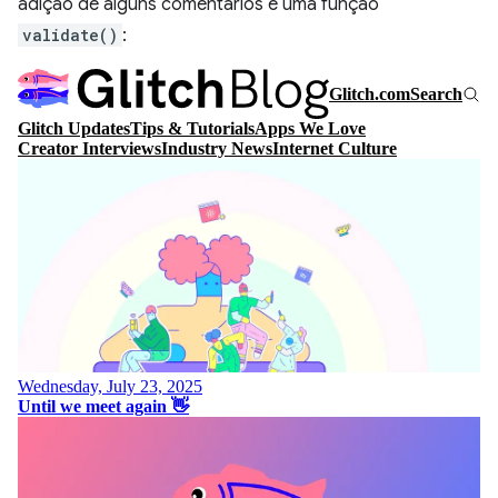
adição de alguns comentários e uma função
validate()
: