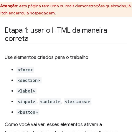
Atenção
:
esta página tem uma ou mais demonstrações quebradas, já
litch encerrou a hospedagem
.
Etapa 1: usar o HTML da maneira
correta
Use elementos criados para o trabalho:
<form>
<section>
<label>
<input>
,
<select>
,
<textarea>
<button>
Como você vai ver, esses elementos ativam a