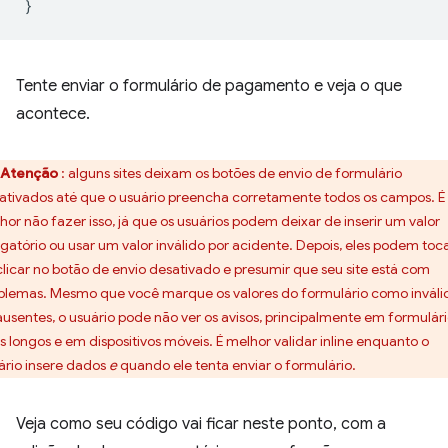
}
Tente enviar o formulário de pagamento e veja o que
acontece.
Atenção
: alguns sites deixam os botões de envio de formulário
ativados até que o usuário preencha corretamente todos os campos. É
hor não fazer isso, já que os usuários podem deixar de inserir um valor
igatório ou usar um valor inválido por acidente. Depois, eles podem toc
clicar no botão de envio desativado e presumir que seu site está com
blemas. Mesmo que você marque os valores do formulário como inváli
ausentes, o usuário pode não ver os avisos, principalmente em formulár
s longos e em dispositivos móveis. É melhor validar inline enquanto o
ário insere dados
e
quando ele tenta enviar o formulário.
Veja como seu código vai ficar neste ponto, com a