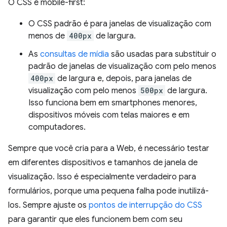
O CSS é mobile-first:
O CSS padrão é para janelas de visualização com
menos de
400px
de largura.
As
consultas de mídia
são usadas para substituir o
padrão de janelas de visualização com pelo menos
400px
de largura e, depois, para janelas de
visualização com pelo menos
500px
de largura.
Isso funciona bem em smartphones menores,
dispositivos móveis com telas maiores e em
computadores.
Sempre que você cria para a Web, é necessário testar
em diferentes dispositivos e tamanhos de janela de
visualização. Isso é especialmente verdadeiro para
formulários, porque uma pequena falha pode inutilizá-
los. Sempre ajuste os
pontos de interrupção do CSS
para garantir que eles funcionem bem com seu