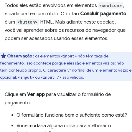
Todos eles estão envolvidos em elementos
<section>
,
e cada um tem um rótulo. O botão
Concluir pagamento
é um
<button>
HTML. Mais adiante neste codelab,
você vai aprender sobre os recursos do navegador que
podem ser acessados usando esses elementos.
Observação
: os elementos
não têm tags de
<input>
fechamento. Isso acontece porque eles são elementos
vazios
: não
têm conteúdo próprio. O caractere "/" no final de um elemento vazio é
opcional:
ou
são válidos.
<input>
<input />
Clique em
Ver app
para visualizar o formulário de
pagamento.
O formulário funciona bem o suficiente como está?
Você mudaria alguma coisa para melhorar o