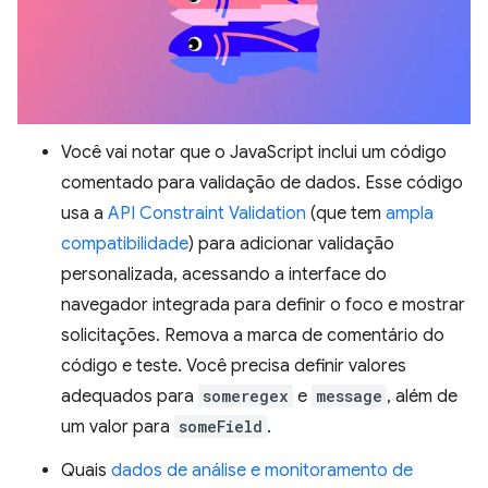
Você vai notar que o JavaScript inclui um código
comentado para validação de dados. Esse código
usa a
API Constraint Validation
(que tem
ampla
compatibilidade
) para adicionar validação
personalizada, acessando a interface do
navegador integrada para definir o foco e mostrar
solicitações. Remova a marca de comentário do
código e teste. Você precisa definir valores
adequados para
someregex
e
message
, além de
um valor para
someField
.
Quais
dados de análise e monitoramento de