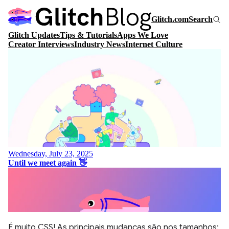
É muito CSS! As principais mudanças são nos tamanhos: