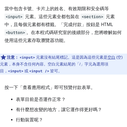
當中包含卡號、卡片上的姓名、有效期限和安全碼等
<input>
元素。這些元素全都包裝在
<section>
元素
中，且每個元素都有標籤。「完成付款」
按鈕是 HTML
<button>
。在本程式碼研究室的後續部分，您將瞭解如何
使用這些元素存取瀏覽器功能。
注意：
元素沒有結尾標記。這是因為這些元素是
空白
(空)
<input>
元素，本身不含任何內容。空白元素結尾的「/」字元為選用項
目，
或
皆可。
<input>
<input />
按一下「查看應用程式」
即可預覽付款表單。
表單目前是否運作正常？
有什麼想改變的地方，讓它運作得更好嗎？
行動裝置呢？