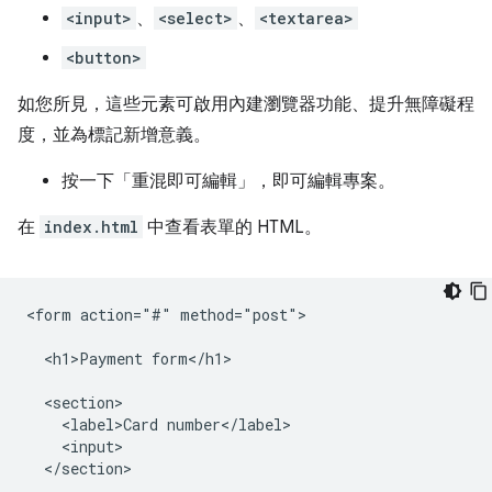
<input>
、
<select>
、
<textarea>
<button>
如您所見，這些元素可啟用內建瀏覽器功能、提升無障礙程
度，並為標記新增意義。
按一下「重混即可編輯」
，即可編輯專案。
在
index.html
中查看表單的 HTML。
<form action="#" method="post">

  <h1>Payment form</h1>

  <section>

    <label>Card number</label>

    <input>

  </section>
