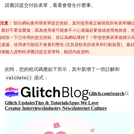
請嘗試提交付款表單，看看會發生什麼事。
注意：
部分網站會停用表單提交按鈕，直到使用者正確填寫所有表單欄
。最好不要這麼做，因為使用者可能會不小心遺漏必要值或使用無效值，
觸或按一下已停用的提交按鈕，並以為網站壞掉了！即使您將表單值標示
或遺漏，使用者可能也不會看到警告 (尤其是較長的表單和行動裝置)。最
用者輸入資料時
和
嘗試提交表單時，驗證內嵌資料。
此時，您的程式碼應如下所示，其中新增了一些註解和
validate()
函式：