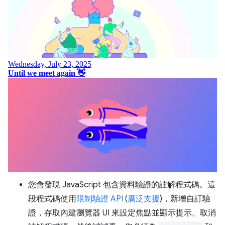
您會發現 JavaScript 包含資料驗證的註解程式碼。這
段程式碼使用
限制驗證 API
(
廣泛支援
)，新增自訂驗
證，存取內建瀏覽器 UI 來設定焦點並顯示提示。取消