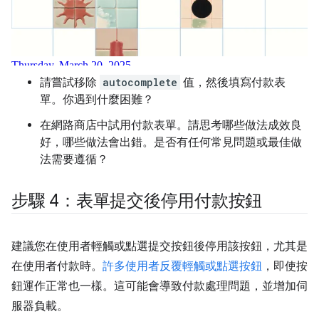
請嘗試移除
autocomplete
值，然後填寫付款表
單。你遇到什麼困難？
在網路商店中試用付款表單。請思考哪些做法成效良
好，哪些做法會出錯。是否有任何常見問題或最佳做
法需要遵循？
步驟 4：表單提交後停用付款按鈕
建議您在使用者輕觸或點選提交按鈕後停用該按鈕，尤其是
在使用者付款時。
許多使用者反覆輕觸或點選按鈕
，即使按
鈕運作正常也一樣。這可能會導致付款處理問題，並增加伺
服器負載。