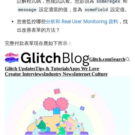
註解程式碼，然後試試看。您必須為
someregex
和
message
設定適當的值，並為
someField
設定值。
您會監控哪些
分析和 Real User Monitoring 資料
，找
出改善表單的方法？
完整付款表單現在應如下所示：