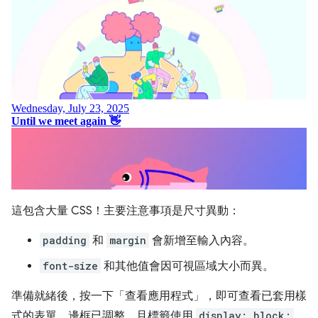
這包含大量 CSS！主要注意事項是尺寸異動：
padding
和
margin
會新增至輸入內容。
font-size
和其他值會因可視區域大小而異。
準備就緒後，按一下「查看應用程式」
，即可查看已套用樣
式的表單。邊框已調整，且標籤使用
display: block;
，