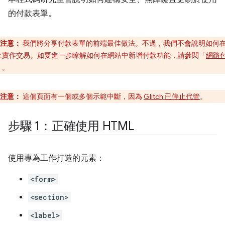
的付款表單。
注意：
我們將分享付款表單的前端最佳做法。不過，我們不會說明如何
上實作交易。如要進一步瞭解如何在網站中新增付款功能，請參閱「
網路
」。
注意：
這個頁面有一個或多個示範中斷，因為
Glitch 已停止代管
。
步驟 1：正確使用 HTML
使用專為工作打造的元素：
<form>
<section>
<label>