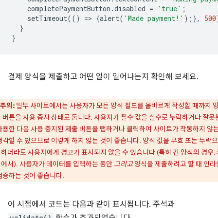
completePaymentButton
.
disabled
=
'true'
;
setTimeout
(()
=
>
{
alert
(
'Made payment!'
);},
500
}
}
결제 양식을 제출하고 어떤 일이 일어나는지 확인해 보세요.
주의:
일부 사이트에서는 사용자가 모든 양식 필드를 올바르게 작성할 때까지 
 버튼을 사용 중지 상태로 둡니다. 사용자가 필수 값을 실수로 누락하거나 잘못
사용한 다음 사용 중지된 제출 버튼을 탭하거나 클릭하여 사이트가 작동하지 않
생각할 수 있으므로 이렇게 하지 않는 것이 좋습니다. 양식 값을 무효 또는 누락
하더라도 사용자에게 경고가 표시되지 않을 수 있습니다 (특히 긴 양식의 경우,
에서). 사용자가 데이터를 입력하는 동안
그리고
양식을 제출하려고 할 때 인
검증하는 것이 좋습니다.
이 시점에서 코드는 다음과 같이 표시됩니다. 주석과
validate()