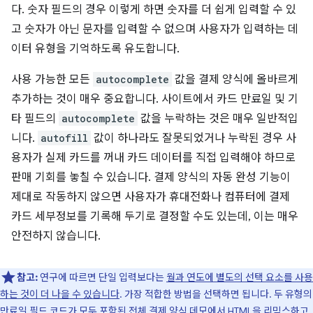
다. 숫자 필드의 경우 이렇게 하면 숫자를 더 쉽게 입력할 수 있
고 숫자가 아닌 문자를 입력할 수 없으며 사용자가 입력하는 데
이터 유형을 기억하도록 유도합니다.
사용 가능한 모든
autocomplete
값을 결제 양식에 올바르게
추가하는 것이 매우 중요합니다. 사이트에서 카드 만료일 및 기
타 필드의
autocomplete
값을 누락하는 것은 매우 일반적입
니다.
autofill
값이 하나라도 잘못되었거나 누락된 경우 사
용자가 실제 카드를 꺼내 카드 데이터를 직접 입력해야 하므로
판매 기회를 놓칠 수 있습니다. 결제 양식의 자동 완성 기능이
제대로 작동하지 않으면 사용자가 휴대전화나 컴퓨터에 결제
카드 세부정보를 기록해 두기로 결정할 수도 있는데, 이는 매우
안전하지 않습니다.
참고:
연구에 따르면 단일 입력보다는
월과 연도에 별도의 선택 요소를 사용
하는 것이 더 나을 수 있습니다
. 가장 적합한 방법을 선택하면 됩니다. 두 유형의
만료일 필드 코드가 모두 포함된 전체
결제 양식 데모
에서 HTML을 리믹스하고