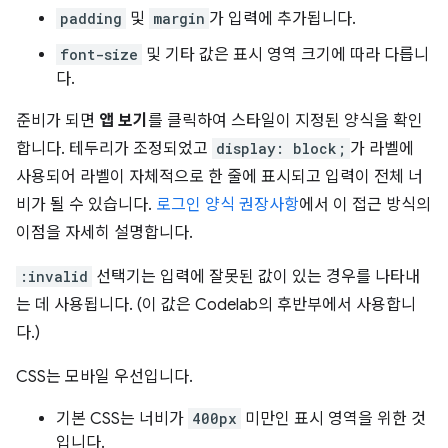
padding
및
margin
가 입력에 추가됩니다.
font-size
및 기타 값은 표시 영역 크기에 따라 다릅니
다.
준비가 되면
앱 보기
를 클릭하여 스타일이 지정된 양식을 확인
합니다. 테두리가 조정되었고
display: block;
가 라벨에
사용되어 라벨이 자체적으로 한 줄에 표시되고 입력이 전체 너
비가 될 수 있습니다.
로그인 양식 권장사항
에서 이 접근 방식의
이점을 자세히 설명합니다.
:invalid
선택기는 입력에 잘못된 값이 있는 경우를 나타내
는 데 사용됩니다. (이 값은 Codelab의 후반부에서 사용합니
다.)
CSS는 모바일 우선입니다.
기본 CSS는 너비가
400px
미만인 표시 영역을 위한 것
입니다.