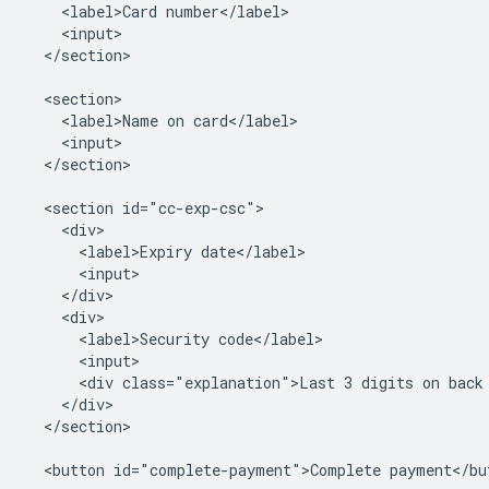
    <label>Card number</label>

    <input>

  </section>

  <section>

    <label>Name on card</label>

    <input>

  </section>

  <section id="cc-exp-csc">

    <div>

      <label>Expiry date</label>

      <input>

    </div>

    <div>

      <label>Security code</label>

      <input>

      <div class="explanation">Last 3 digits on back 
    </div>

  </section>

  <button id="complete-payment">Complete payment</but