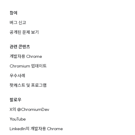
참여
버그 신고
공개된 문제 보기
관련 콘텐츠
개발자용 Chrome
Chromium 업데이트
우수사례
팟캐스트 및 프로그램
팔로우
X의 @ChromiumDev
YouTube
LinkedIn의 개발자용 Chrome