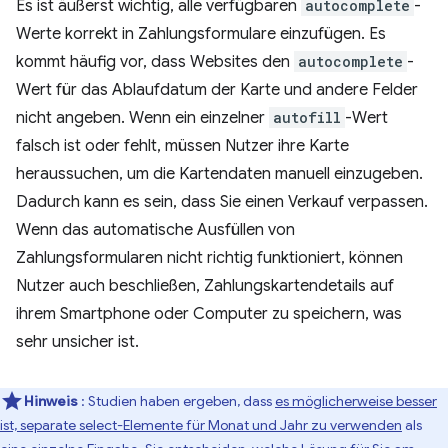
Es ist äußerst wichtig, alle verfügbaren
autocomplete
-
Werte korrekt in Zahlungsformulare einzufügen. Es
kommt häufig vor, dass Websites den
autocomplete
-
Wert für das Ablaufdatum der Karte und andere Felder
nicht angeben. Wenn ein einzelner
autofill
-Wert
falsch ist oder fehlt, müssen Nutzer ihre Karte
heraussuchen, um die Kartendaten manuell einzugeben.
Dadurch kann es sein, dass Sie einen Verkauf verpassen.
Wenn das automatische Ausfüllen von
Zahlungsformularen nicht richtig funktioniert, können
Nutzer auch beschließen, Zahlungskartendetails auf
ihrem Smartphone oder Computer zu speichern, was
sehr unsicher ist.
Hinweis
: Studien haben ergeben, dass
es möglicherweise besser
ist, separate select-Elemente für Monat und Jahr zu verwenden
als