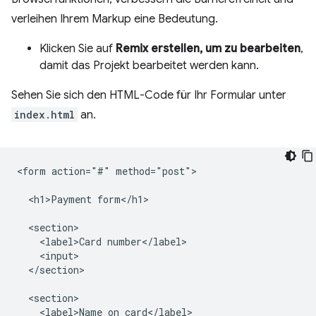
verleihen Ihrem Markup eine Bedeutung.
Klicken Sie auf
Remix erstellen, um zu bearbeiten
,
damit das Projekt bearbeitet werden kann.
Sehen Sie sich den HTML-Code für Ihr Formular unter
index.html
an.
<form action="#" method="post">

  <h1>Payment form</h1>

  <section>

    <label>Card number</label>

    <input>

  </section>

  <section>

    <label>Name on card</label>
