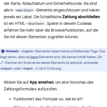
der Karte, Ablaufdatum und Sicherheitscode. Sie sind
alle in
<section>
-Elemente eingeschlossen und haben
jeweils ein Label. Die Schaltfläche
Zahlung abschließen
ist ein HTML-
<button>
. Später in diesem Codelab
erfahren Sie mehr über die Browserfunktionen, auf die
Sie mit diesen Elementen zugreifen können.
Hinweis
:
-Elemente haben keine schließenden Tags. Das
<input>
liegt daran, dass sie
leere
Elemente sind, die keinen Inhalt haben. Ein
„/“-Zeichen am Ende eines leeren Elements ist optional: entweder
oder
ist in Ordnung.
<input>
<input />
Klicken Sie auf
App ansehen
, um eine Vorschau des
Zahlungsformulars aufzurufen.
Funktioniert das Formular so, wie es ist?