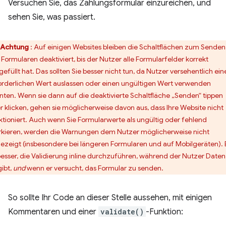
Versuchen Sie, das Zahlungsformular einzureichen, und
sehen Sie, was passiert.
Achtung
: Auf einigen Websites bleiben die Schaltflächen zum Senden
 Formularen deaktiviert, bis der Nutzer alle Formularfelder korrekt
gefüllt hat. Das sollten Sie besser nicht tun, da Nutzer versehentlich ein
orderlichen Wert auslassen oder einen ungültigen Wert verwenden
nten. Wenn sie dann auf die deaktivierte Schaltfläche „Senden“ tippen
r klicken, gehen sie möglicherweise davon aus, dass Ihre Website nicht
ktioniert. Auch wenn Sie Formularwerte als ungültig oder fehlend
kieren, werden die Warnungen dem Nutzer möglicherweise nicht
ezeigt (insbesondere bei längeren Formularen und auf Mobilgeräten). 
 besser, die Validierung inline durchzuführen, während der Nutzer Daten
gibt,
und
wenn er versucht, das Formular zu senden.
So sollte Ihr Code an dieser Stelle aussehen, mit einigen
Kommentaren und einer
validate()
-Funktion: