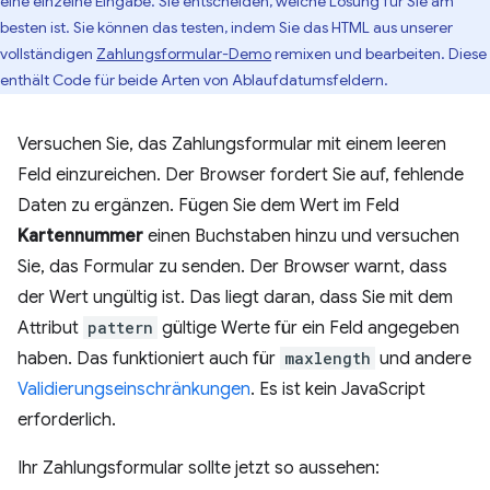
eine einzelne Eingabe. Sie entscheiden, welche Lösung für Sie am
besten ist. Sie können das testen, indem Sie das HTML aus unserer
vollständigen
Zahlungsformular-Demo
remixen und bearbeiten. Diese
enthält Code für beide Arten von Ablaufdatumsfeldern.
Versuchen Sie, das Zahlungsformular mit einem leeren
Feld einzureichen. Der Browser fordert Sie auf, fehlende
Daten zu ergänzen. Fügen Sie dem Wert im Feld
Kartennummer
einen Buchstaben hinzu und versuchen
Sie, das Formular zu senden. Der Browser warnt, dass
der Wert ungültig ist. Das liegt daran, dass Sie mit dem
Attribut
pattern
gültige Werte für ein Feld angegeben
haben. Das funktioniert auch für
maxlength
und andere
Validierungseinschränkungen
. Es ist kein JavaScript
erforderlich.
Ihr Zahlungsformular sollte jetzt so aussehen: