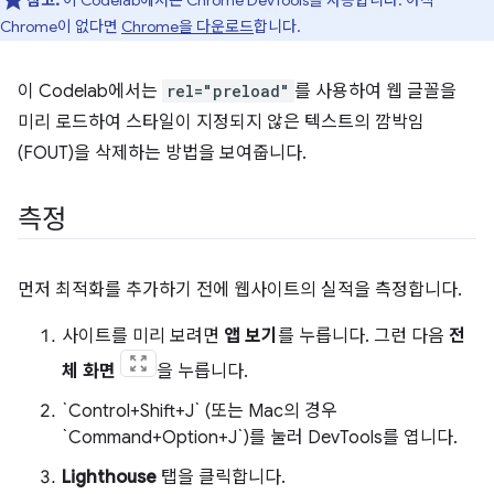
참고:
이 Codelab에서는 Chrome DevTools를 사용합니다. 아직
Chrome이 없다면
Chrome을 다운로드
합니다.
이 Codelab에서는
rel="preload"
를 사용하여 웹 글꼴을
미리 로드하여 스타일이 지정되지 않은 텍스트의 깜박임
(FOUT)을 삭제하는 방법을 보여줍니다.
측정
먼저 최적화를 추가하기 전에 웹사이트의 실적을 측정합니다.
사이트를 미리 보려면
앱 보기
를 누릅니다. 그런 다음
전
체 화면
을 누릅니다.
`Control+Shift+J` (또는 Mac의 경우
`Command+Option+J`)를 눌러 DevTools를 엽니다.
Lighthouse
탭을 클릭합니다.