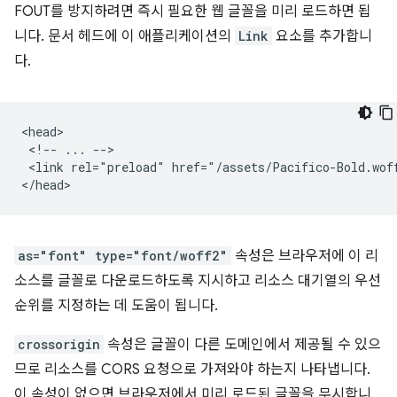
FOUT를 방지하려면 즉시 필요한 웹 글꼴을 미리 로드하면 됩
니다. 문서 헤드에 이 애플리케이션의
Link
요소를 추가합니
다.
<head>

 <!-- ... -->

 <link rel="preload" href="/assets/Pacifico-Bold.wof
as="font" type="font/woff2"
속성은 브라우저에 이 리
소스를 글꼴로 다운로드하도록 지시하고 리소스 대기열의 우선
순위를 지정하는 데 도움이 됩니다.
crossorigin
속성은 글꼴이 다른 도메인에서 제공될 수 있으
므로 리소스를 CORS 요청으로 가져와야 하는지 나타냅니다.
이 속성이 없으면 브라우저에서 미리 로드된 글꼴을 무시합니