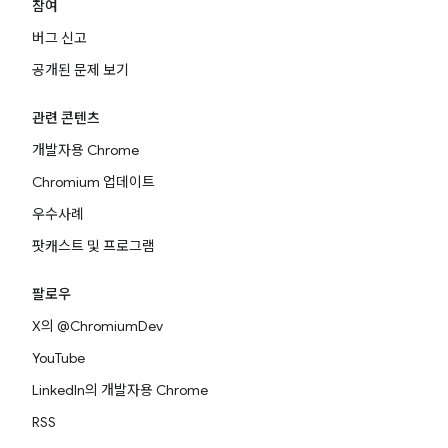
참여
버그 신고
공개된 문제 보기
관련 콘텐츠
개발자용 Chrome
Chromium 업데이트
우수사례
팟캐스트 및 프로그램
팔로우
X의 @ChromiumDev
YouTube
LinkedIn의 개발자용 Chrome
RSS